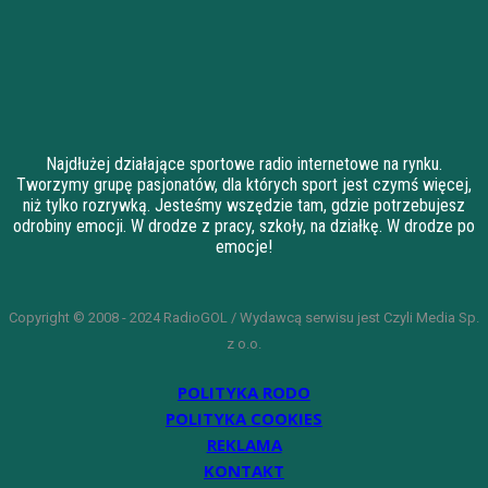
Najdłużej działające sportowe radio internetowe na rynku.
Tworzymy grupę pasjonatów, dla których sport jest czymś więcej,
niż tylko rozrywką. Jesteśmy wszędzie tam, gdzie potrzebujesz
odrobiny emocji. W drodze z pracy, szkoły, na działkę. W drodze po
emocje!
Copyright © 2008 - 2024 RadioGOL / Wydawcą serwisu jest Czyli Media Sp.
z o.o.
POLITYKA RODO
POLITYKA COOKIES
REKLAMA
KONTAKT