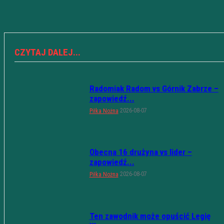
CZYTAJ DALEJ...
Radomiak Radom vs Górnik Zabrze –
zapowiedź...
2026-08-07
Piłka Nożna
Obecna 16 drużyna vs lider –
zapowiedź...
2026-08-07
Piłka Nożna
Ten zawodnik może opuścić Legię