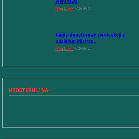
Warszawa
2026-08-06
Piłka Nożna
Nagły transferowy zwrot akcji z
udziałem Mistrza...
2026-08-06
Piłka Nożna
UDOSTĘPNIJ NA: