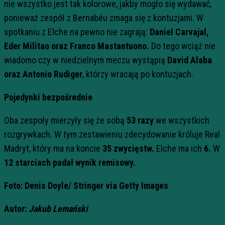
nie wszystko jest tak kolorowe, jakby mogło się wydawać,
ponieważ zespół z Bernabéu zmaga się z kontuzjami. W
spotkaniu z Elche na pewno nie zagrają:
Daniel Carvajal,
Eder Militao oraz Franco Mastantuono.
Do tego wciąż nie
wiadomo czy w niedzielnym meczu wystąpią
David Alaba
oraz Antonio Rudiger
, którzy wracają po kontuzjach.
Pojedynki bezpośrednie
Oba zespoły mierzyły się ze sobą
53 razy
we wszystkich
rozgrywkach. W tym zestawieniu zdecydowanie króluje Real
Madryt, który ma na koncie
35 zwycięstw.
Elche ma ich
6.
W
12 starciach
padał wynik remisowy.
Foto: Denis Doyle/
Stringer via Getty Images
Autor:
Jakub Lemański