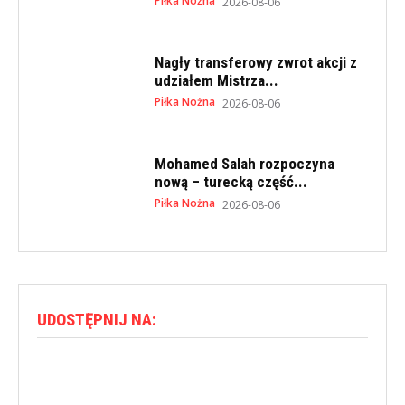
Piłka Nożna
2026-08-06
Nagły transferowy zwrot akcji z
udziałem Mistrza...
Piłka Nożna
2026-08-06
Mohamed Salah rozpoczyna
nową – turecką część...
Piłka Nożna
2026-08-06
UDOSTĘPNIJ NA: