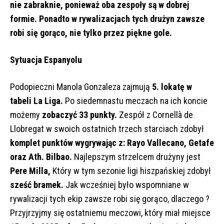
nie zabraknie, ponieważ oba zespoły są w dobrej
formie. Ponadto w rywalizacjach tych drużyn zawsze
robi się gorąco, nie tylko przez piękne gole.
Sytuacja Espanyolu
Podopieczni Manola Gonzaleza zajmują
5. lokatę w
tabeli La Liga.
Po siedemnastu meczach na ich koncie
możemy
zobaczyć 33 punkty.
Zespół z Cornellà de
Llobregat w swoich ostatnich trzech starciach zdobył
komplet punktów wygrywając z: Rayo Vallecano, Getafe
oraz Ath. Bilbao.
Najlepszym strzelcem drużyny jest
Pere Milla,
Który w tym sezonie ligi hiszpańskiej zdobył
sześć bramek.
Jak wcześniej było wspomniane w
rywalizacji tych ekip zawsze robi się gorąco, dlaczego ?
Przyjrzyjmy się ostatniemu meczowi, który miał miejsce