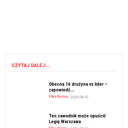
CZYTAJ DALEJ...
Obecna 16 drużyna vs lider –
zapowiedź...
Piłka Nożna
2026-08-07
Ten zawodnik może opuścić
Legię Warszawa