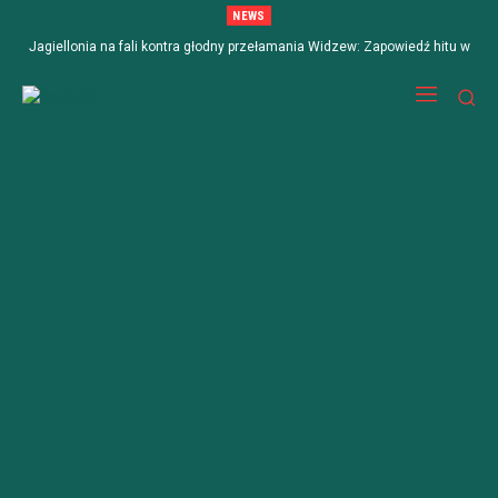
NEWS
Jagiellonia na fali kontra głodny przełamania Widzew: Zapowiedź hitu w
Białymstoku