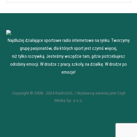
Najdłużej działające sportowe radio internetowe na rynku. Tworzymy
grupę pasjonatów, dla których sport jest czymś więcej,
niż tylko rozrywką. Jesteśmy wszędzie tam, gdzie potrzebujesz
odrobiny emocji. W drodze z pracy, szkoły, na działkę. W drodze po
emocje!
Copyright © 2008 - 2024 RadioGOL / Wydawcą serwisu jest Czyli
Media Sp. z o.o.
POLITYKA RODO
POLITYKA COOKIES
REKLAMA
KONTAKT