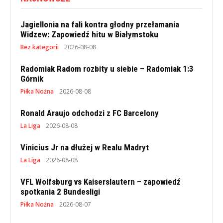
Jagiellonia na fali kontra głodny przełamania
Widzew: Zapowiedź hitu w Białymstoku
Bez kategorii
2026-08-08
Radomiak Radom rozbity u siebie – Radomiak 1:3
Górnik
Piłka Nożna
2026-08-08
Ronald Araujo odchodzi z FC Barcelony
La Liga
2026-08-08
Vinicius Jr na dłużej w Realu Madryt
La Liga
2026-08-08
VFL Wolfsburg vs Kaiserslautern – zapowiedź
spotkania 2 Bundesligi
Piłka Nożna
2026-08-07