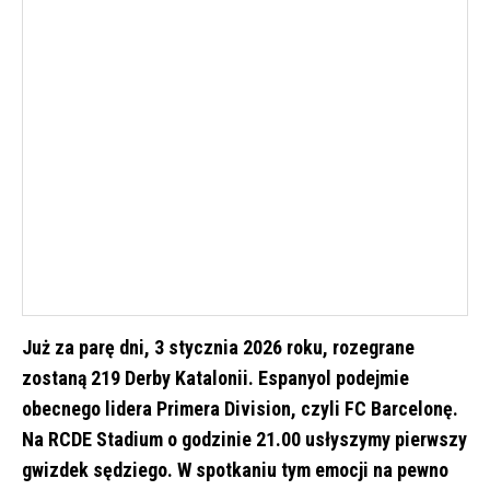
Już za parę dni, 3 stycznia 2026 roku, rozegrane
zostaną 219 Derby Katalonii. Espanyol podejmie
obecnego lidera Primera Division, czyli FC Barcelonę.
Na RCDE Stadium o godzinie 21.00 usłyszymy pierwszy
gwizdek sędziego. W spotkaniu tym emocji na pewno