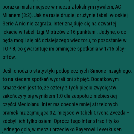
porażka miała miejsce w meczu z lokalnym rywalem, AC
Milanem (3:2). Jak na razie drugiej drużynie tabeli włoskiej
Serie A nic nie zagraża. Inter znajduje się na czwartej
lokacie w tabeli Ligi Mistrzów z 16 punktami. Jedyne, o co
będą mogli się bić dzisiejszego wieczoru, to pozostanie w
TOP 8, co gwarantuje im ominięcie spotkania w 1/16 play-
offów.
Jeśli chodzi o statystyki podopiecznych Simone Inzaghiego,
to na siedem spotkań wygrali oni aż pięć. Dodatkowym
smaczkiem jest to, że cztery z tych pięciu zwycięstw
zakończyły się wynikiem 1:0 dla zespołu z niebieskiej
części Mediolanu. Inter ma obecnie mniej strzelonych
bramek niż zajmująca 32. miejsce w tabeli Crvena Zvezda –
zdobyli ich tylko osiem. Oprócz tego Inter stracił tylko
jednego gola, w meczu przeciwko Bayerowi Leverkusen.