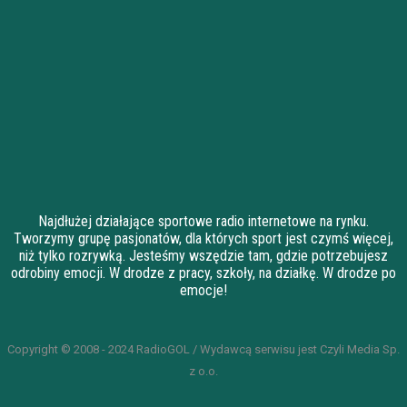
Najdłużej działające sportowe radio internetowe na rynku.
Tworzymy grupę pasjonatów, dla których sport jest czymś więcej,
niż tylko rozrywką. Jesteśmy wszędzie tam, gdzie potrzebujesz
odrobiny emocji. W drodze z pracy, szkoły, na działkę. W drodze po
emocje!
Copyright © 2008 - 2024 RadioGOL / Wydawcą serwisu jest Czyli Media Sp.
z o.o.