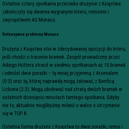
Ostatnie cztery spotkania przeciwko drużynie z Księstwa
zakończyły się dwiema wygranymi Interu, remisem i
zwycięstwem AS Monaco.
Defensywne problemy Monaco
Drużyna z Księstwa stoi w zdecydowanej opozycji do Interu,
jeśli chodzi o tracenie bramek. Zespół prowadzony przez
Adiego Hüttera stracił w siedmiu spotkaniach aż 10 bramek
i odniósł dwie porażki – tę mniej przyjemną z Arsenalem
(0:3) oraz tę, której naprawdę mogą żałować, z Benficą
Lizbona (2:3). Mogą ubolewać nad stratą dwóch bramek w
ostatnich dziesięciu minutach tamtego spotkania. Gdyby
nie to, aktualnie moglibyśmy mówić o walce o utrzymanie
się w TOP 8.
Ostatnia forma drużyny z Księstwa to dwie porażki, remis i