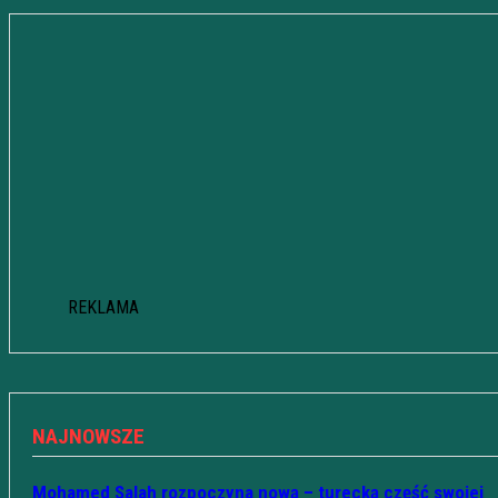
REKLAMA
NAJNOWSZE
Mohamed Salah rozpoczyna nową – turecką część swojej