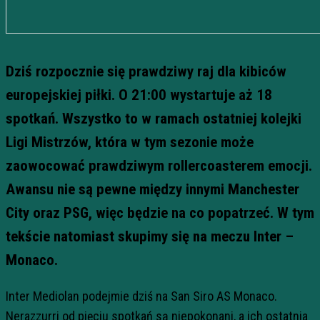
Dziś rozpocznie się prawdziwy raj dla kibiców
europejskiej piłki. O 21:00 wystartuje aż 18
spotkań. Wszystko to w ramach ostatniej kolejki
Ligi Mistrzów, która w tym sezonie może
zaowocować prawdziwym rollercoasterem emocji.
Awansu nie są pewne między innymi Manchester
City oraz PSG, więc będzie na co popatrzeć. W tym
tekście natomiast skupimy się na meczu Inter –
Monaco.
Inter Mediolan podejmie dziś na San Siro AS Monaco.
Nerazzurri od pięciu spotkań są niepokonani, a ich ostatnia