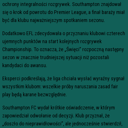
ochrony integralności rozgrywek. Southampton znajdował
się o krok od powrotu do Premier League, a finał baraży miał
być dla klubu najważniejszym spotkaniem sezonu.
Dodatkowo EFL zdecydowała o przyznaniu klubowi czterech
ujemnych punktów na start kolejnych rozgrywek
Championship. To oznacza, że „Święci” rozpoczną następny
sezon w znacznie trudniejszej sytuacji niż pozostali
kandydaci do awansu.
Eksperci podkreślają, że liga chciała wysłać wyraźny sygnał
wszystkim klubom: wszelkie próby naruszania zasad fair
play będą karane bezwzględnie.
Southampton FC wydał krótkie oświadczenie, w którym
zapowiedział odwołanie od decyzji. Klub przyznał, że
„doszło do nieprawidłowości”, ale jednocześnie stwierdził,