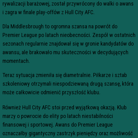
rywalizacji barażowej, został przywrócony do walki o awans
i zagra w finale play-offów z Hull City AFC.
Dla Middlesbrough to ogromna szansa na powrót do
Premier League po latach nieobecności. Zespół w ostatnich
sezonach regularnie znajdował się w gronie kandydatów do
awansu, ale brakowało mu skuteczności w decydujących
momentach.
Teraz sytuacja zmieniła się diametralnie. Piłkarze i sztab
szkoleniowy otrzymali niespodziewaną drugą szansę, która
może całkowicie odmienić przyszłość klubu.
Również Hull City AFC stoi przed wyjątkową okazją. Klub
marzy o powrocie do elity po latach niestabilności
finansowej i sportowej. Awans do Premier League
oznaczałby gigantyczny zastrzyk pieniędzy oraz możliwość