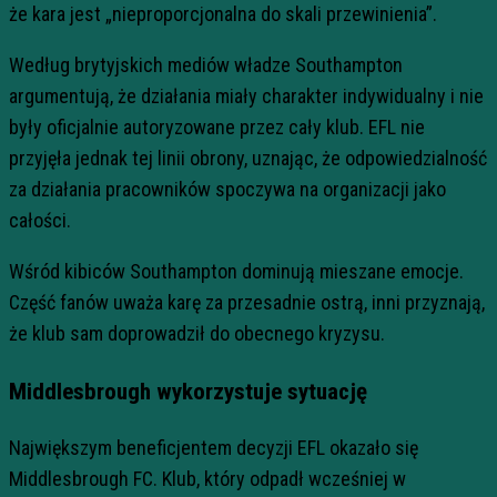
że kara jest „nieproporcjonalna do skali przewinienia”.
Według brytyjskich mediów władze Southampton
argumentują, że działania miały charakter indywidualny i nie
były oficjalnie autoryzowane przez cały klub. EFL nie
przyjęła jednak tej linii obrony, uznając, że odpowiedzialność
za działania pracowników spoczywa na organizacji jako
całości.
Wśród kibiców Southampton dominują mieszane emocje.
Część fanów uważa karę za przesadnie ostrą, inni przyznają,
że klub sam doprowadził do obecnego kryzysu.
Middlesbrough wykorzystuje sytuację
Największym beneficjentem decyzji EFL okazało się
Middlesbrough FC. Klub, który odpadł wcześniej w