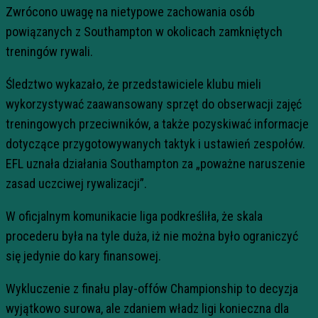
Zwrócono uwagę na nietypowe zachowania osób
powiązanych z Southampton w okolicach zamkniętych
treningów rywali.
Śledztwo wykazało, że przedstawiciele klubu mieli
wykorzystywać zaawansowany sprzęt do obserwacji zajęć
treningowych przeciwników, a także pozyskiwać informacje
dotyczące przygotowywanych taktyk i ustawień zespołów.
EFL uznała działania Southampton za „poważne naruszenie
zasad uczciwej rywalizacji”.
W oficjalnym komunikacie liga podkreśliła, że skala
procederu była na tyle duża, iż nie można było ograniczyć
się jedynie do kary finansowej.
Wykluczenie z finału play-offów Championship to decyzja
wyjątkowo surowa, ale zdaniem władz ligi konieczna dla