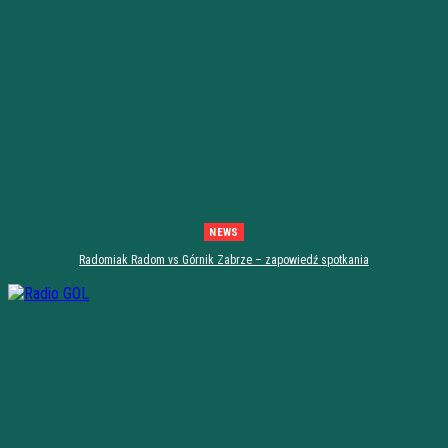
NEWS
Radomiak Radom vs Górnik Zabrze – zapowiedź spotkania