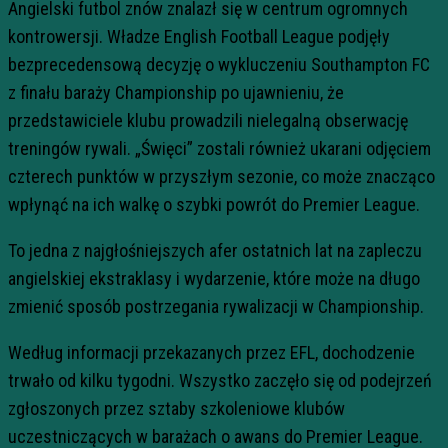
Angielski futbol znów znalazł się w centrum ogromnych
kontrowersji. Władze English Football League podjęły
bezprecedensową decyzję o wykluczeniu Southampton FC
z finału baraży Championship po ujawnieniu, że
przedstawiciele klubu prowadzili nielegalną obserwację
treningów rywali. „Święci” zostali również ukarani odjęciem
czterech punktów w przyszłym sezonie, co może znacząco
wpłynąć na ich walkę o szybki powrót do Premier League.
To jedna z najgłośniejszych afer ostatnich lat na zapleczu
angielskiej ekstraklasy i wydarzenie, które może na długo
zmienić sposób postrzegania rywalizacji w Championship.
Według informacji przekazanych przez EFL, dochodzenie
trwało od kilku tygodni. Wszystko zaczęło się od podejrzeń
zgłoszonych przez sztaby szkoleniowe klubów
uczestniczących w barażach o awans do Premier League.