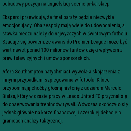
odbudowy pozycji na angielskiej scenie piłkarskiej.
Eksperci przewidują, że finał baraży będzie niezwykle
emocjonujący. Oba zespoły mają wiele do udowodnienia, a
stawka meczu należy do najwyższych w światowym futbolu.
Szacuje się bowiem, że awans do Premier League może być
wart nawet ponad 100 milionów funtów dzięki wpływom z
praw telewizyjnych i umów sponsorskich.
Afera Southampton natychmiast wywołała skojarzenia z
innymi przypadkami szpiegowania w futbolu. Kibice
przypominają choćby głośną historię z udziałem Marcelo
Bielsa, który w czasie pracy w Leeds United FC przyznał się
do obserwowania treningów rywali. Wówczas skończyło się
jednak głównie na karze finansowej i szerokiej debacie o
granicach analizy taktycznej.