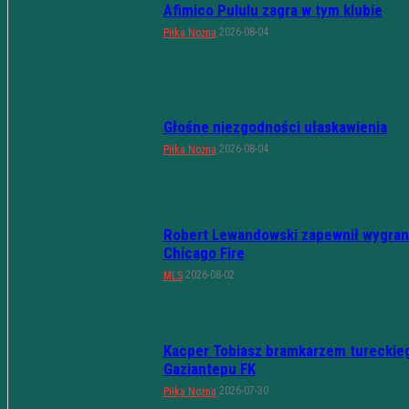
Afimico Pululu zagra w tym klubie
2026-08-04
Piłka Nożna
Głośne niezgodności ułaskawienia
2026-08-04
Piłka Nożna
Robert Lewandowski zapewnił wygran
Chicago Fire
2026-08-02
MLS
Kacper Tobiasz bramkarzem tureckie
Gaziantepu FK
2026-07-30
Piłka Nożna