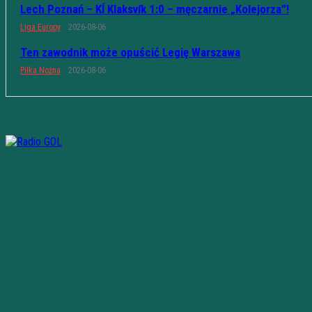
Lech Poznań – KÍ Klaksvík 1:0 – męczarnie „Kolejorza”!
Liga Europy
2026-08-06
Ten zawodnik może opuścić Legię Warszawa
Piłka Nożna
2026-08-06