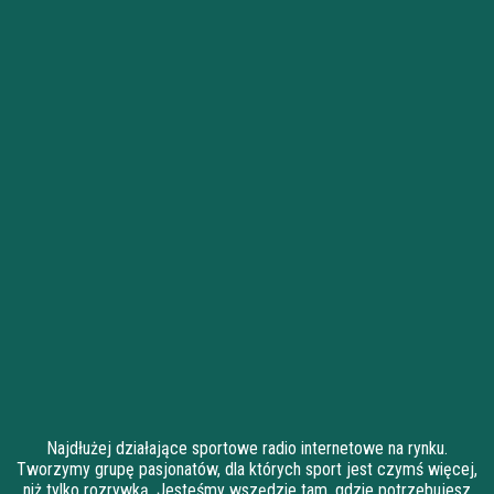
Najdłużej działające sportowe radio internetowe na rynku.
Tworzymy grupę pasjonatów, dla których sport jest czymś więcej,
niż tylko rozrywką. Jesteśmy wszędzie tam, gdzie potrzebujesz