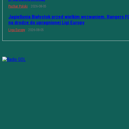
Puchar Polski
2026-08-05
Jagiellonia Białystok przed wielkim wyzwaniem. Rangers F
na drodze do upragnionej Ligi Europy
Liga Europy
2026-08-05