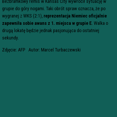
Bezbramkowy remis w Kansas City wywrócił sytuację w
grupie do góry nogami. Taki obrót spraw oznacza, że po
wygranej z WKS (2:1),
reprezentacja Niemiec oficjalnie
zapewniła sobie awans z 1. miejsca w grupie E
. Walka o
drugą lokatę będzie jednak pasjonująca do ostatniej
sekundy.
Zdjęcie: AFP Autor: Marcel Turbaczewski