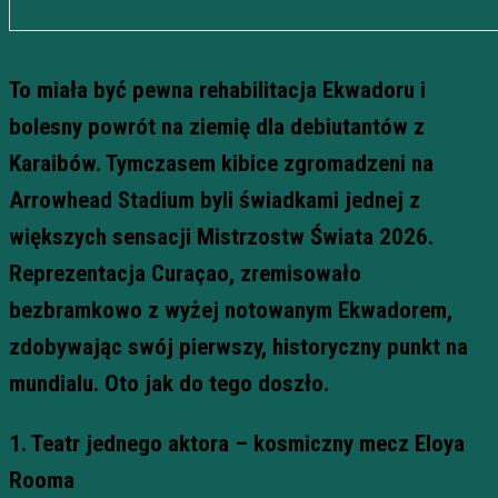
To miała być pewna rehabilitacja Ekwadoru i
bolesny powrót na ziemię dla debiutantów z
Karaibów. Tymczasem kibice zgromadzeni na
Arrowhead Stadium byli świadkami jednej z
większych sensacji Mistrzostw Świata 2026.
Reprezentacja Curaçao, zremisowało
bezbramkowo z wyżej notowanym Ekwadorem,
zdobywając swój pierwszy, historyczny punkt na
mundialu. Oto jak do tego doszło.
1. Teatr jednego aktora – kosmiczny mecz Eloya
Rooma