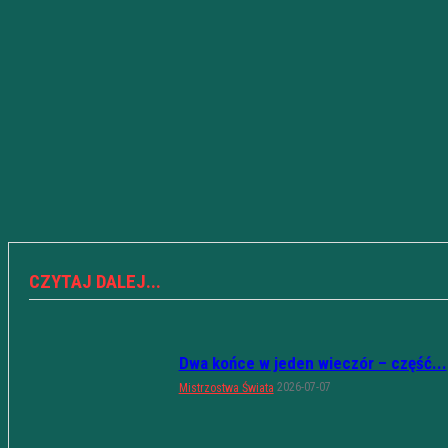
CZYTAJ DALEJ...
Dwa końce w jeden wieczór – część...
2026-07-07
Mistrzostwa Świata