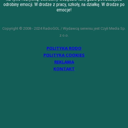
odrobiny emocji. W drodze z pracy, szkoły, na działkę. W drodze po
emocje!
Copyright © 2008 - 2024 RadioGOL / Wydawcą serwisu jest Czyli Media Sp.
z o.o.
POLITYKA RODO
POLITYKA COOKIES
REKLAMA
KONTAKT