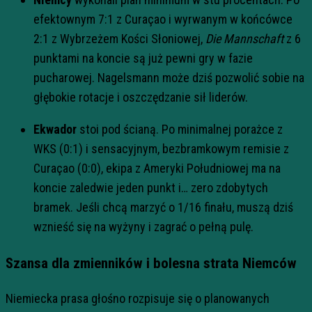
efektownym 7:1 z Curaçao i wyrwanym w końcówce
2:1 z Wybrzeżem Kości Słoniowej,
Die Mannschaft
z 6
punktami na koncie są już pewni gry w fazie
pucharowej. Nagelsmann może dziś pozwolić sobie na
głębokie rotacje i oszczędzanie sił liderów.
Ekwador
stoi pod ścianą. Po minimalnej porażce z
WKS (0:1) i sensacyjnym, bezbramkowym remisie z
Curaçao (0:0), ekipa z Ameryki Południowej ma na
koncie zaledwie jeden punkt i… zero zdobytych
bramek. Jeśli chcą marzyć o 1/16 finału, muszą dziś
wznieść się na wyżyny i zagrać o pełną pulę.
Szansa dla zmienników i bolesna strata Niemców
Niemiecka prasa głośno rozpisuje się o planowanych