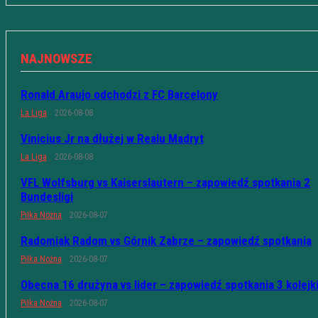
NAJNOWSZE
Ronald Araujo odchodzi z FC Barcelony
La Liga
2026-08-08
Vinicius Jr na dłużej w Realu Madryt
La Liga
2026-08-08
VFL Wolfsburg vs Kaiserslautern – zapowiedź spotkania 2
Bundesligi
Piłka Nożna
2026-08-07
Radomiak Radom vs Górnik Zabrze – zapowiedź spotkania
Piłka Nożna
2026-08-07
Obecna 16 drużyna vs lider – zapowiedź spotkania 3 kolejk
Piłka Nożna
2026-08-07