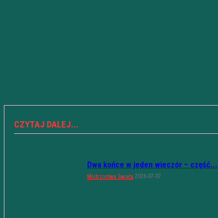
CZYTAJ DALEJ...
Dwa końce w jeden wieczór – część...
2026-07-07
Mistrzostwa Świata