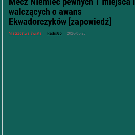
Mecz Niemiec pewnych 1 miejsca i
walczących o awans
Ekwadorczyków [zapowiedź]
2026-06-25
Mistrzostwa Świata
RadioGol