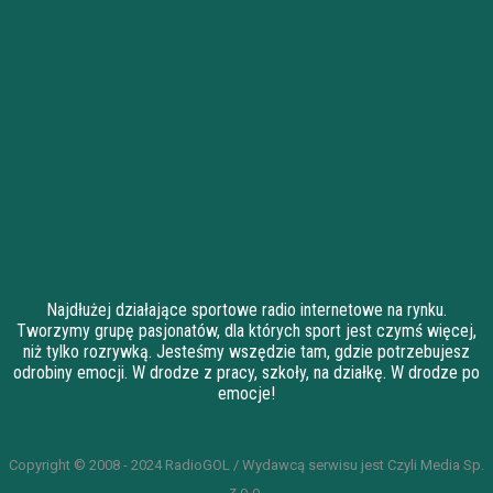
Najdłużej działające sportowe radio internetowe na rynku.
Tworzymy grupę pasjonatów, dla których sport jest czymś więcej,
niż tylko rozrywką. Jesteśmy wszędzie tam, gdzie potrzebujesz
odrobiny emocji. W drodze z pracy, szkoły, na działkę. W drodze po
emocje!
Copyright © 2008 - 2024 RadioGOL / Wydawcą serwisu jest Czyli Media Sp.
z o.o.