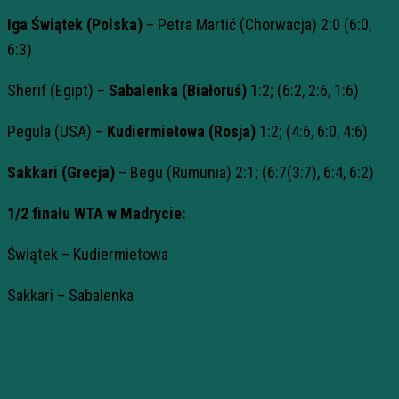
Iga Świątek (Polska)
– Petra Martić (Chorwacja) 2:0 (6:0,
6:3)
Sherif (Egipt) –
Sabalenka (Białoruś)
1:2; (6:2, 2:6, 1:6)
Pegula (USA) –
Kudiermietowa (Rosja)
1:2; (4:6, 6:0, 4:6)
Sakkari (Grecja)
– Begu (Rumunia) 2:1; (6:7(3:7), 6:4, 6:2)
1/2 finału WTA w Madrycie:
Świątek – Kudiermietowa
Sakkari – Sabalenka