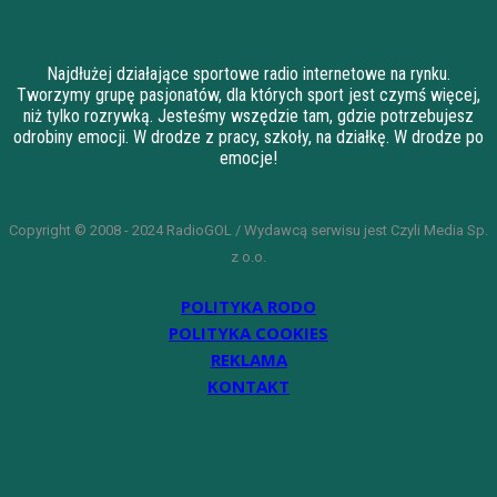
Najdłużej działające sportowe radio internetowe na rynku.
Tworzymy grupę pasjonatów, dla których sport jest czymś więcej,
niż tylko rozrywką. Jesteśmy wszędzie tam, gdzie potrzebujesz
odrobiny emocji. W drodze z pracy, szkoły, na działkę. W drodze po
emocje!
Copyright © 2008 - 2024 RadioGOL / Wydawcą serwisu jest Czyli Media Sp.
z o.o.
POLITYKA RODO
POLITYKA COOKIES
REKLAMA
KONTAKT