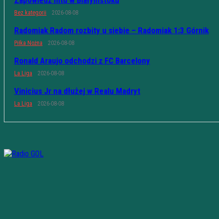
Bez kategorii
2026-08-08
Radomiak Radom rozbity u siebie – Radomiak 1:3 Górnik
Piłka Nożna
2026-08-08
Ronald Araujo odchodzi z FC Barcelony
La Liga
2026-08-08
Vinicius Jr na dłużej w Realu Madryt
La Liga
2026-08-08