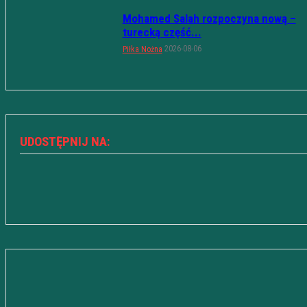
Mohamed Salah rozpoczyna nową –
turecką część...
2026-08-06
Piłka Nożna
UDOSTĘPNIJ NA: