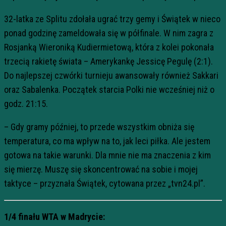
32-latka ze Splitu zdołała ugrać trzy gemy i Świątek w nieco
ponad godzinę zameldowała się w półfinale. W nim zagra z
Rosjanką Wieroniką Kudiermietową, która z kolei pokonała
trzecią rakietę świata – Amerykankę Jessicę Pegulę (2:1).
Do najlepszej czwórki turnieju awansowały również Sakkari
oraz Sabalenka. Początek starcia Polki nie wcześniej niż o
godz. 21:15.
– Gdy gramy później, to przede wszystkim obniża się
temperatura, co ma wpływ na to, jak leci piłka. Ale jestem
gotowa na takie warunki. Dla mnie nie ma znaczenia z kim
się mierzę. Muszę się skoncentrować na sobie i mojej
taktyce – przyznała Świątek, cytowana przez „tvn24.pl”.
1/4 finału WTA w Madrycie: