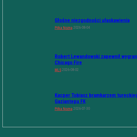
Głośne niezgodności ułaskawienia
2026-08-04
Piłka Nożna
Robert Lewandowski zapewnił wygran
Chicago Fire
2026-08-02
MLS
Kacper Tobiasz bramkarzem tureckie
Gaziantepu FK
2026-07-30
Piłka Nożna