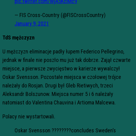
pic.twitter.com/WjA5KciMc9
— FIS Cross-Country (@FISCrossCountry)
January 9, 2021
TdS mężczyzn
U mężczyzn eliminacje padły łupem Federico Pellegrino,
jednak w finale nie poszło mu już tak dobrze. Zajął czwarte
miejsce, a pierwsze zwycięstwo w karierze wywalczył
Oskar Svensson. Pozostałe miejsca w czołowej trójce
należały do Rosjan. Drugi był Gleb Rietiwych, trzeci
Aleksandr Bolszunow. Miejsca numer 5 i 6 należały
natomiast do Valentina Chauvina i Artioma Malcewa.
Polacy nie wystartowali.
Oskar Svensson ????????concludes Sweden’s