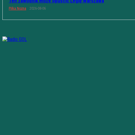
Ten zawodnik może opuścić Legię Warszawa
Piłka Nożna
2026-08-06