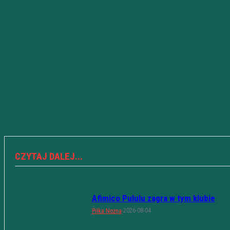
CZYTAJ DALEJ...
Afimico Pululu zagra w tym klubie
2026-08-04
Piłka Nożna