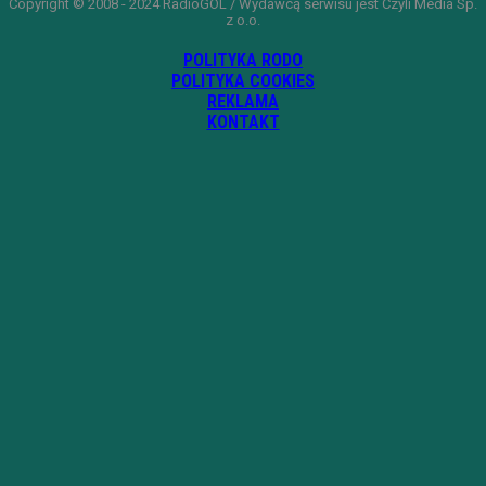
Copyright © 2008 - 2024 RadioGOL / Wydawcą serwisu jest Czyli Media Sp.
z o.o.
POLITYKA RODO
POLITYKA COOKIES
REKLAMA
KONTAKT