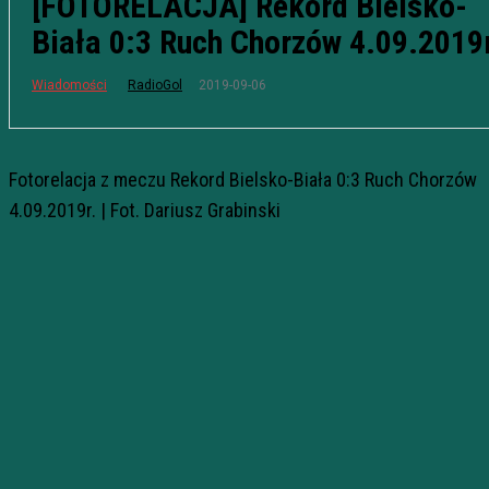
[FOTORELACJA] Rekord Bielsko-
Biała 0:3 Ruch Chorzów 4.09.2019r
2019-09-06
Wiadomości
RadioGol
Fotorelacja z meczu Rekord Bielsko-Biała 0:3 Ruch Chorzów
4.09.2019r. | Fot. Dariusz Grabinski