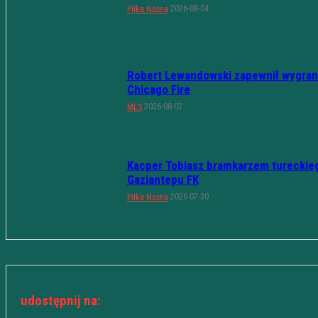
2026-08-04
Piłka Nożna
Robert Lewandowski zapewnił wygran
Chicago Fire
2026-08-02
MLS
Kacper Tobiasz bramkarzem tureckie
Gaziantepu FK
2026-07-30
Piłka Nożna
udostępnij na: