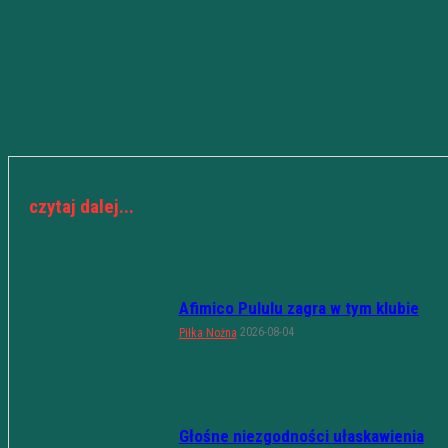
czytaj dalej...
Afimico Pululu zagra w tym klubie
2026-08-04
Piłka Nożna
Głośne niezgodności ułaskawienia