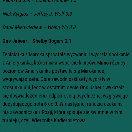
Pedro Cachin – Corentin Moutet 1:3
Nick Kyrgios – Jeffrey J. Wolf 3:0
Danił Miedwiediew – Yibing Wu 3:0
Ons Jabeur – Shelby Rogers 2:1
Tenisistka z Maroka sprostała wyzwaniu i wygrała spotkanie
z Amerykanką, która miała wsparcie kibiców. Mimo różnicy
poziomów Amerykanka postawiła się Marokance,
wygrywając seta. Obie zawodniczki sety wygrały w
stosunku 6:4, lecz w ostatnim secie Ons Jabeur wykazała
się doświadczeniem i odpornością psychiczną, wygrywając
decydującego seta 6 do 3. W następnej rundzie czeka na
nią zawodniczka z Rosji, która spisuje się świetnie w tym
turnieju, czyli Wieronika Kudiermietowa.