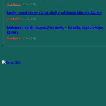
Piłka Nożna
2026-08-06
Nagły transferowy zwrot akcji z udziałem Mistrza Świata
Piłka Nożna
2026-08-06
Mohamed Salah rozpoczyna nową – turecką część swojej
kariery
Piłka Nożna
2026-08-06