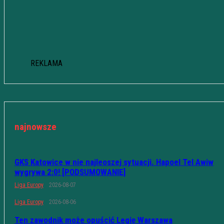
REKLAMA
najnowsze
GKS Katowice w nie najleoszej sytuacji. Hapoel Tel Awiw
wygrywa 2:0! [PODSUMOWANIE]
Liga Europy
2026-08-07
Liga Europy
2026-08-06
Ten zawodnik może opuścić Legię Warszawa