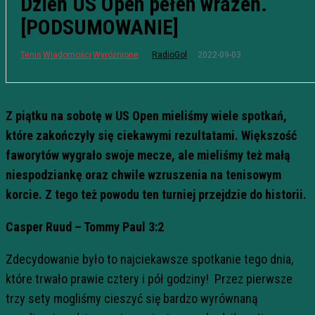
Dzień US Open pełen wrażeń.
[PODSUMOWANIE]
2022-09-03
Tenis
Wiadomości
Wyróżnione
RadioGol
Z piątku na sobotę w US Open mieliśmy wiele spotkań,
które zakończyły się ciekawymi rezultatami. Większość
faworytów wygrało swoje mecze, ale mieliśmy też małą
niespodziankę oraz chwile wzruszenia na tenisowym
korcie. Z tego też powodu ten turniej przejdzie do historii.
Casper Ruud – Tommy Paul 3:2
Zdecydowanie było to najciekawsze spotkanie tego dnia,
które trwało prawie cztery i pół godziny! Przez pierwsze
trzy sety mogliśmy cieszyć się bardzo wyrównaną