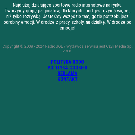
Najdłużej działające sportowe radio internetowe na rynku.
Tworzymy grupę pasjonatów, dla których sport jest czymś więcej,
niż tylko rozrywką. Jesteśmy wszędzie tam, gdzie potrzebujesz
odrobiny emocji. W drodze z pracy, szkoły, na działkę. W drodze po
emocje!
Copyright © 2008 - 2024 RadioGOL / Wydawcą serwisu jest Czyli Media Sp.
z o.o.
POLITYKA RODO
POLITYKA COOKIES
REKLAMA
KONTAKT