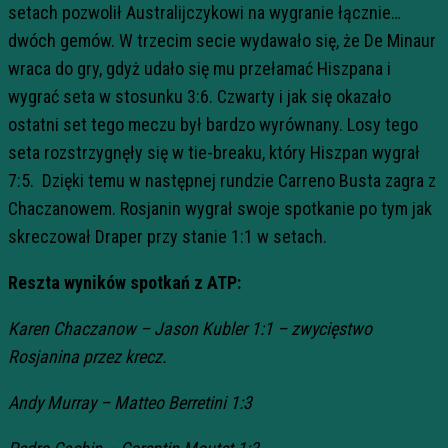
setach pozwolił Australijczykowi na wygranie łącznie…
dwóch gemów. W trzecim secie wydawało się, że De Minaur
wraca do gry, gdyż udało się mu przełamać Hiszpana i
wygrać seta w stosunku 3:6. Czwarty i jak się okazało
ostatni set tego meczu był bardzo wyrównany. Losy tego
seta rozstrzygnęły się w tie-breaku, który Hiszpan wygrał
7:5. Dzięki temu w następnej rundzie Carreno Busta zagra z
Chaczanowem. Rosjanin wygrał swoje spotkanie po tym jak
skreczował Draper przy stanie 1:1 w setach.
Reszta wyników spotkań z ATP:
Karen Chaczanow – Jason Kubler 1:1 – zwycięstwo
Rosjanina przez krecz.
Andy Murray – Matteo Berretini 1:3