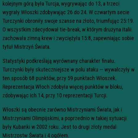
kolejnym górą była Turcja, wygrywając do 13, a trzeci
wygrały Włoszki zdobywając 26 do 24. W czwartym secie
Turczynki obroniły swoje szanse na złoto, triumfując 25:19.
O wszystkim zdecydował tie-break, w którym drużyna Italii
zachowała zimną krew i zwyciężyła 15:8, zapewniając sobie
tytuł Mistrzyń Świata.
Statystyki podkreślają wyrównany charakter finału.
Turczynki były skuteczniejsze w polu ataku — wywalczyły w
ten sposób 68 punktów, przy 59 punktach Włoszek.
Reprezentacja Włoch zdobyła więcej punktów w bloku,
zdobywając ich 14, przy 10 reprezentacji Turcji.
Włoszki są obecnie zarówno Mistrzyniami Świata, jak i
Mistrzyniami Olimpijskimi, a poprzednio w takiej sytuacji
były Kubanki w 2002 roku. Jest to drugi złoty medal
Mistrzostw Świata i 4 ogółem.