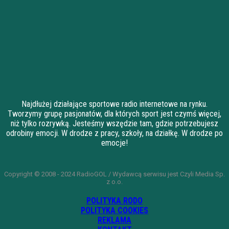
Najdłużej działające sportowe radio internetowe na rynku.
Tworzymy grupę pasjonatów, dla których sport jest czymś więcej,
niż tylko rozrywką. Jesteśmy wszędzie tam, gdzie potrzebujesz
odrobiny emocji. W drodze z pracy, szkoły, na działkę. W drodze po
emocje!
Copyright © 2008 - 2024 RadioGOL / Wydawcą serwisu jest Czyli Media Sp.
z o.o.
POLITYKA RODO
POLITYKA COOKIES
REKLAMA