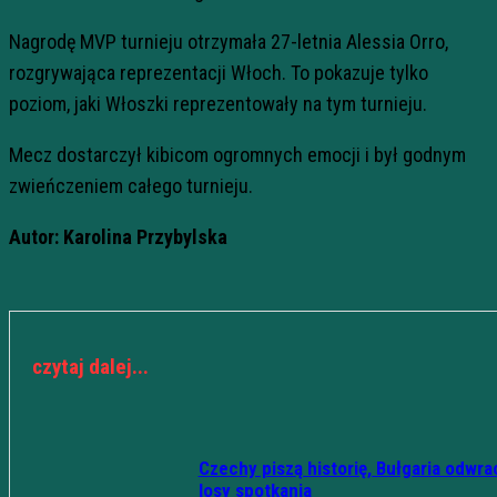
Nagrodę MVP turnieju otrzymała 27-letnia Alessia Orro,
rozgrywająca reprezentacji Włoch. To pokazuje tylko
poziom, jaki Włoszki reprezentowały na tym turnieju.
Mecz dostarczył kibicom ogromnych emocji i był godnym
zwieńczeniem całego turnieju.
Autor: Karolina Przybylska
czytaj dalej...
Czechy piszą historię, Bułgaria odwra
losy spotkania