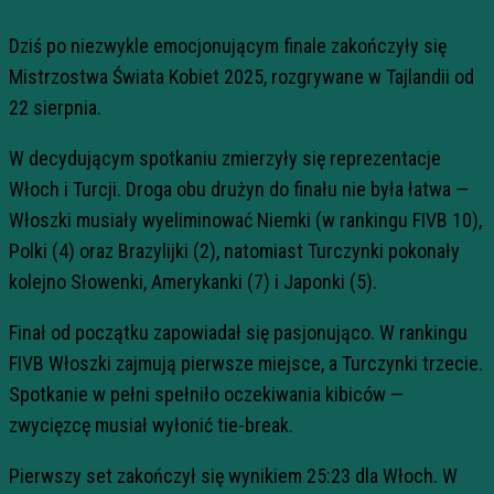
Dziś po niezwykle emocjonującym finale zakończyły się
Mistrzostwa Świata Kobiet 2025, rozgrywane w Tajlandii od
22 sierpnia.
W decydującym spotkaniu zmierzyły się reprezentacje
Włoch i Turcji. Droga obu drużyn do finału nie była łatwa —
Włoszki musiały wyeliminować Niemki (w rankingu FIVB 10),
Polki (4) oraz Brazylijki (2), natomiast Turczynki pokonały
kolejno Słowenki, Amerykanki (7) i Japonki (5).
Finał od początku zapowiadał się pasjonująco. W rankingu
FIVB Włoszki zajmują pierwsze miejsce, a Turczynki trzecie.
Spotkanie w pełni spełniło oczekiwania kibiców —
zwycięzcę musiał wyłonić tie-break.
Pierwszy set zakończył się wynikiem 25:23 dla Włoch. W