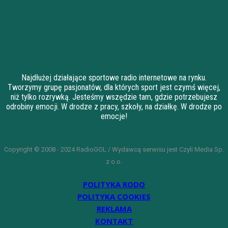
Najdłużej działające sportowe radio internetowe na rynku.
Tworzymy grupę pasjonatów, dla których sport jest czymś więcej,
niż tylko rozrywką. Jesteśmy wszędzie tam, gdzie potrzebujesz
odrobiny emocji. W drodze z pracy, szkoły, na działkę. W drodze po
emocje!
Copyright © 2008 - 2024 RadioGOL / Wydawcą serwisu jest Czyli Media Sp.
z o.o.
POLITYKA RODO
POLITYKA COOKIES
REKLAMA
KONTAKT