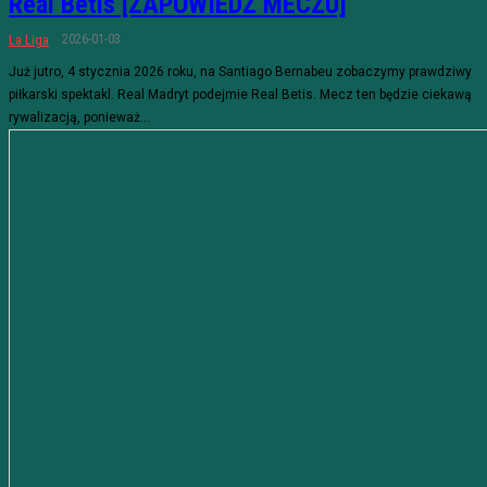
Real Betis [ZAPOWIEDŹ MECZU]
2026-01-03
La Liga
Już jutro, 4 stycznia 2026 roku, na Santiago Bernabeu zobaczymy prawdziwy
piłkarski spektakl. Real Madryt podejmie Real Betis. Mecz ten będzie ciekawą
rywalizacją, ponieważ...