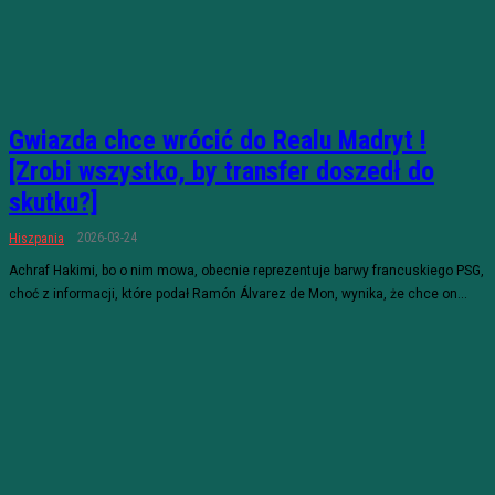
Gwiazda chce wrócić do Realu Madryt !
[Zrobi wszystko, by transfer doszedł do
skutku?]
2026-03-24
Hiszpania
Achraf Hakimi, bo o nim mowa, obecnie reprezentuje barwy francuskiego PSG,
choć z informacji, które podał Ramón Álvarez de Mon, wynika, że chce on...