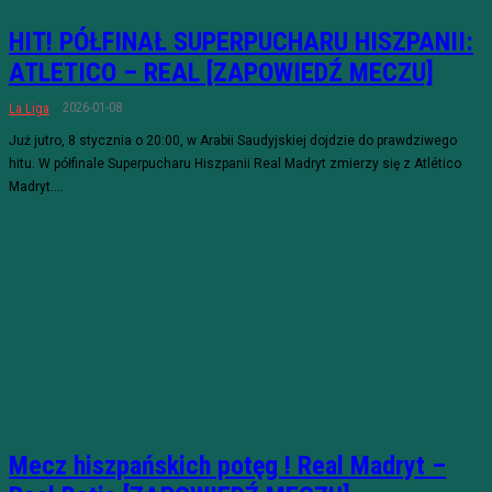
HIT! PÓŁFINAŁ SUPERPUCHARU HISZPANII:
ATLETICO – REAL [ZAPOWIEDŹ MECZU]
2026-01-08
La Liga
Już jutro, 8 stycznia o 20:00, w Arabii Saudyjskiej dojdzie do prawdziwego
hitu. W półfinale Superpucharu Hiszpanii Real Madryt zmierzy się z Atlético
Madryt....
Mecz hiszpańskich potęg ! Real Madryt –