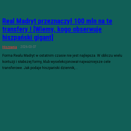
Real Madryt przeznaczył 100 mln na te
transfery ! [Wiemy, kogo obserwuje
hiszpański gigant]
2026-03-07
Hiszpania
Forma Realu Madryt w ostatnim czasie nie jest najlepsza. W obliczu wielu
kontuzji i słabszej formy, klub wyselekcjonował najważniejsze cele
transferowe. Jak podaje hiszpański dziennik,...