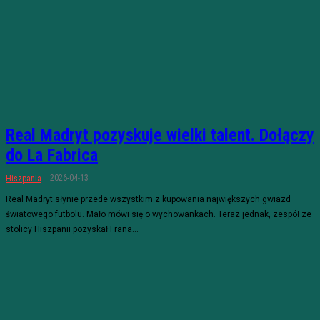
Real Madryt pozyskuje wielki talent. Dołączy
do La Fabrica
2026-04-13
Hiszpania
Real Madryt słynie przede wszystkim z kupowania największych gwiazd
światowego futbolu. Mało mówi się o wychowankach. Teraz jednak, zespół ze
stolicy Hiszpanii pozyskał Frana...