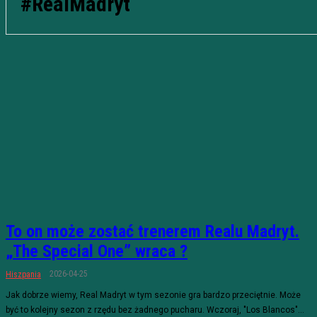
#RealMadryt
To on może zostać trenerem Realu Madryt.
„The Special One” wraca ?
2026-04-25
Hiszpania
Jak dobrze wiemy, Real Madryt w tym sezonie gra bardzo przeciętnie. Może
być to kolejny sezon z rzędu bez żadnego pucharu. Wczoraj, "Los Blancos"...