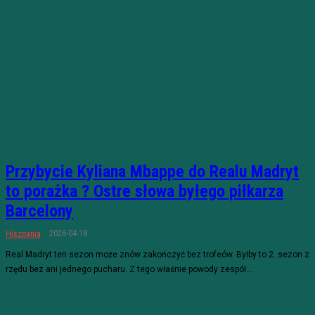
Przybycie Kyliana Mbappe do Realu Madryt
to porażka ? Ostre słowa byłego piłkarza
Barcelony
2026-04-18
Hiszpania
Real Madryt ten sezon może znów zakończyć bez trofeów. Byłby to 2. sezon z
rzędu bez ani jednego pucharu. Z tego właśnie powody zespół...