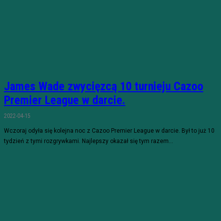
James Wade zwycięzcą 10 turnieju Cazoo
Premier League w darcie.
2022-04-15
Wczoraj odyła się kolejna noc z Cazoo Premier League w darcie. Był to już 10
tydzień z tymi rozgrywkami. Najlepszy okazał się tym razem...