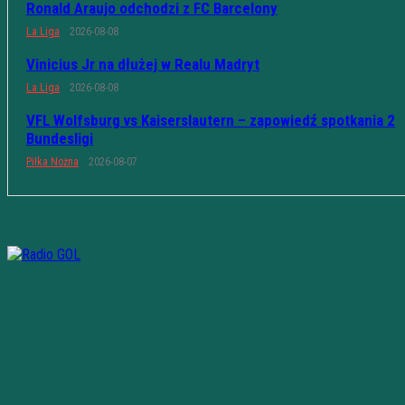
Ronald Araujo odchodzi z FC Barcelony
La Liga
2026-08-08
Vinicius Jr na dłużej w Realu Madryt
La Liga
2026-08-08
VFL Wolfsburg vs Kaiserslautern – zapowiedź spotkania 2
Bundesligi
Piłka Nożna
2026-08-07