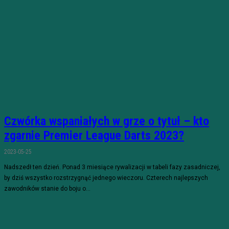
Czwórka wspaniałych w grze o tytuł – kto
zgarnie Premier League Darts 2023?
2023-05-25
Nadszedł ten dzień. Ponad 3 miesiące rywalizacji w tabeli fazy zasadniczej,
by dziś wszystko rozstrzygnąć jednego wieczoru. Czterech najlepszych
zawodników stanie do boju o...