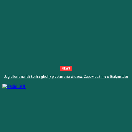
NEWS
Jagiellonia na fali kontra głodny przełamania Widzew: Zapowiedź hitu w Białymstoku