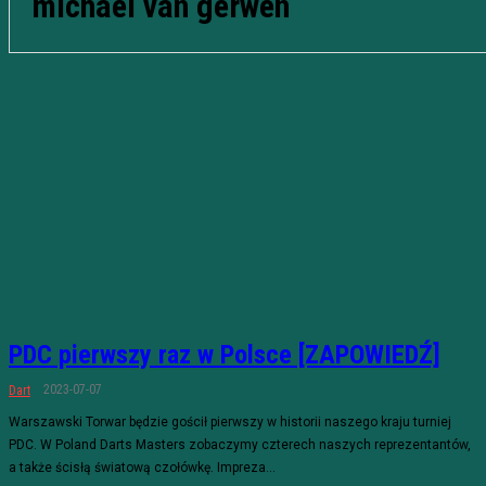
michael van gerwen
PDC pierwszy raz w Polsce [ZAPOWIEDŹ]
2023-07-07
Dart
Warszawski Torwar będzie gościł pierwszy w historii naszego kraju turniej
PDC. W Poland Darts Masters zobaczymy czterech naszych reprezentantów,
a także ścisłą światową czołówkę. Impreza...