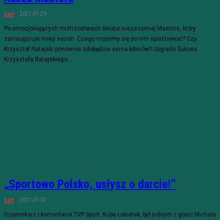
2021-01-29
Dart
Po emocjonujących mistrzostwach świata rusza turniej Masters, który
zainauguruje nowy sezon. Czego możemy się po nim spodziewać? Czy
Krzysztof Ratajski ponownie zdobędzie serca kibiców? Upgrade Sukces
Krzysztofa Ratajskiego...
„Sportowo Polsko, usłysz o darcie!”
2021-01-03
Dart
Dziennikarz i komentator TVP Sport, Kuba Łokietek, był jednym z gości Michała