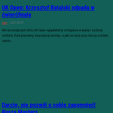
UK Open: Krzysztof Ratajski odpada w
ćwierćfinale
2021-03-07
Dart
We wczorajszym dniu UK Open oglądaliśmy zmagania w piątej i szóstej
rundzie. Dziś poznamy zwycięzcę turnieju, a jak na razie przy tarczy zostało
ośmiu...
Darcie, nie pozwól o sobie zapomnieć!
Rusza Masters