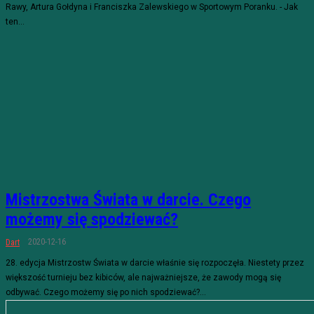
Rawy, Artura Gołdyna i Franciszka Zalewskiego w Sportowym Poranku. - Jak
ten...
Mistrzostwa Świata w darcie. Czego
możemy się spodziewać?
2020-12-16
Dart
28. edycja Mistrzostw Świata w darcie właśnie się rozpoczęła. Niestety przez
większość turnieju bez kibiców, ale najważniejsze, że zawody mogą się
odbywać. Czego możemy się po nich spodziewać?...