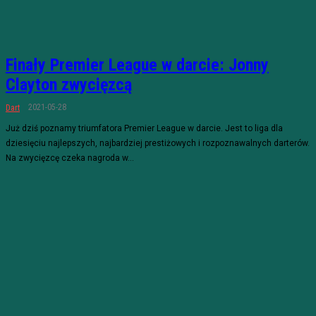
Finały Premier League w darcie: Jonny
Clayton zwycięzcą
2021-05-28
Dart
Już dziś poznamy triumfatora Premier League w darcie. Jest to liga dla
dziesięciu najlepszych, najbardziej prestiżowych i rozpoznawalnych darterów.
Na zwycięzcę czeka nagroda w...