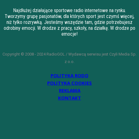
Najdłużej działające sportowe radio internetowe na rynku.
Tworzymy grupę pasjonatów, dla których sport jest czymś więcej,
niż tylko rozrywką. Jesteśmy wszędzie tam, gdzie potrzebujesz
odrobiny emocji. W drodze z pracy, szkoły, na działkę. W drodze po
emocje!
Copyright © 2008 - 2024 RadioGOL / Wydawcą serwisu jest Czyli Media Sp.
z o.o.
POLITYKA RODO
POLITYKA COOKIES
REKLAMA
KONTAKT