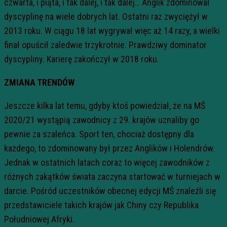
czwarta, i piąta, i tak dalej, i tak dalej… Anglik zdominował
dyscyplinę na wiele dobrych lat. Ostatni raz zwyciężył w
2013 roku. W ciągu 18 lat wygrywał więc aż 14 razy, a wielki
finał opuścił zaledwie trzykrotnie. Prawdziwy dominator
dyscypliny. Karierę zakończył w 2018 roku.
ZMIANA TRENDÓW
Jeszcze kilka lat temu, gdyby ktoś powiedział, że na MŚ
2020/21 wystąpią zawodnicy z 29. krajów uznaliby go
pewnie za szaleńca. Sport ten, chociaż dostępny dla
każdego, to zdominowany był przez Anglików i Holendrów.
Jednak w ostatnich latach coraz to więcej zawodników z
różnych zakątków świata zaczyna startować w turniejach w
darcie. Pośród uczestników obecnej edycji MŚ znaleźli się
przedstawiciele takich krajów jak Chiny czy Republika
Południowej Afryki.