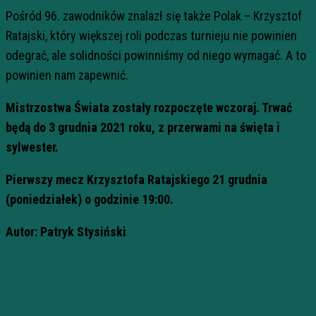
Pośród 96. zawodników znalazł się także Polak – Krzysztof
Ratajski, który większej roli podczas turnieju nie powinien
odegrać, ale solidności powinniśmy od niego wymagać. A to
powinien nam zapewnić.
Mistrzostwa Świata zostały rozpoczęte wczoraj. Trwać
będą do 3 grudnia 2021 roku, z przerwami na święta i
sylwester.
Pierwszy mecz Krzysztofa Ratajskiego 21 grudnia
(poniedziałek) o godzinie 19:00.
Autor: Patryk Stysiński