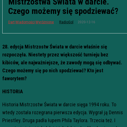
Mistrzostwa Świata w darcie.
Czego możemy się spodziewać?
2020-12-16
Dart
Wiadomości
Wyróżnione
RadioGol
28. edycja Mistrzostw Świata w darcie właśnie się
rozpoczęła. Niestety przez większość turnieju bez
kibiców, ale najważniejsze, że zawody mogą się odbywać.
Czego możemy się po nich spodziewać? Kto jest
faworytem?
HISTORIA
Historia Mistrzostw Świata w darcie sięga 1994 roku. To
wtedy została rozegrana pierwsza edycja. Wygrał ją Dennis
Priestley. Druga padła łupem Phila Taylora. Trzecia też. I