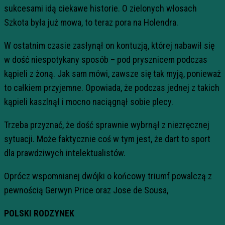
sukcesami idą ciekawe historie. O zielonych włosach
Szkota była już mowa, to teraz pora na Holendra.
W ostatnim czasie zasłynął on kontuzją, której nabawił się
w dość niespotykany sposób – pod prysznicem podczas
kąpieli z żoną. Jak sam mówi, zawsze się tak myją, ponieważ
to całkiem przyjemne. Opowiada, że podczas jednej z takich
kąpieli kaszlnął i mocno naciągnął sobie plecy.
Trzeba przyznać, że dość sprawnie wybrnął z niezręcznej
sytuacji. Może faktycznie coś w tym jest, że dart to sport
dla prawdziwych intelektualistów.
Oprócz wspomnianej dwójki o końcowy triumf powalczą z
pewnością Gerwyn Price oraz Jose de Sousa,
POLSKI RODZYNEK