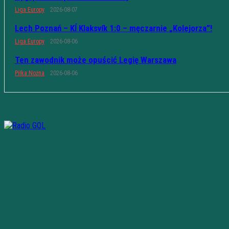
Liga Europy
2026-08-07
Lech Poznań – KÍ Klaksvík 1:0 – męczarnie „Kolejorza”!
Liga Europy
2026-08-06
Ten zawodnik może opuścić Legię Warszawa
Piłka Nożna
2026-08-06