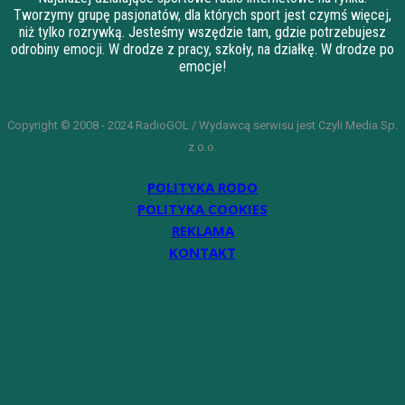
Tworzymy grupę pasjonatów, dla których sport jest czymś więcej,
niż tylko rozrywką. Jesteśmy wszędzie tam, gdzie potrzebujesz
odrobiny emocji. W drodze z pracy, szkoły, na działkę. W drodze po
emocje!
Copyright © 2008 - 2024 RadioGOL / Wydawcą serwisu jest Czyli Media Sp.
z o.o.
POLITYKA RODO
POLITYKA COOKIES
REKLAMA
KONTAKT