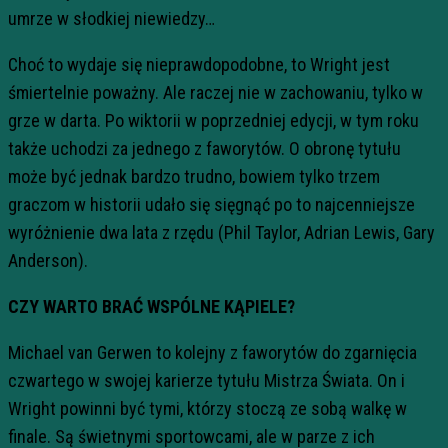
umrze w słodkiej niewiedzy…
Choć to wydaje się nieprawdopodobne, to Wright jest
śmiertelnie poważny. Ale raczej nie w zachowaniu, tylko w
grze w darta. Po wiktorii w poprzedniej edycji, w tym roku
także uchodzi za jednego z faworytów. O obronę tytułu
może być jednak bardzo trudno, bowiem tylko trzem
graczom w historii udało się sięgnąć po to najcenniejsze
wyróżnienie dwa lata z rzędu (Phil Taylor, Adrian Lewis, Gary
Anderson).
CZY WARTO BRAĆ WSPÓLNE KĄPIELE?
Michael van Gerwen to kolejny z faworytów do zgarnięcia
czwartego w swojej karierze tytułu Mistrza Świata. On i
Wright powinni być tymi, którzy stoczą ze sobą walkę w
finale. Są świetnymi sportowcami, ale w parze z ich