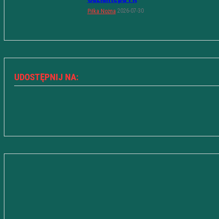
2026-07-30
Piłka Nożna
UDOSTĘPNIJ NA: