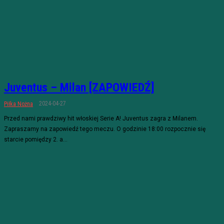
Juventus – Milan [ZAPOWIEDŹ]
2024-04-27
Piłka Nożna
Przed nami prawdziwy hit włoskiej Serie A! Juventus zagra z Milanem.
Zapraszamy na zapowiedź tego meczu. O godzinie 18:00 rozpocznie się
starcie pomiędzy 2. a...