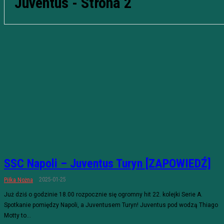
Juventus
- Strona 2
SSC Napoli – Juventus Turyn [ZAPOWIEDŹ]
2025-01-25
Piłka Nożna
Już dziś o godzinie 18.00 rozpocznie się ogromny hit 22. kolejki Serie A.
Spotkanie pomiędzy Napoli, a Juventusem Turyn! Juventus pod wodzą Thiago
Motty to...