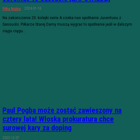
2024-01-16
Piłka Nożna
Na zakończenie 20. kolejki serie A czeka nas spotkanie Juventusu z
Sassuolo. Piłkarze Starej Damy muszą wygrać to spotkanie jeśli w dalszym
ciągu ciągu...
Paul Pogba może zostać zawieszony na
cztery lata! Włoska prokuratura chce
surowej kary za doping
2023-12-07