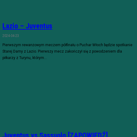
Lazio – Juventus
2024-04-23
Pierwszym rewanżowym meczem półfinału o Puchar Włoch będzie spotkanie
Starej Damy z Lazio. Pierwszy mecz zakończył się z powodzeniem dla
piłkarzy z Turynu, którym...
Juventus vs Sassuolo [ZAPOWIEDŹ]