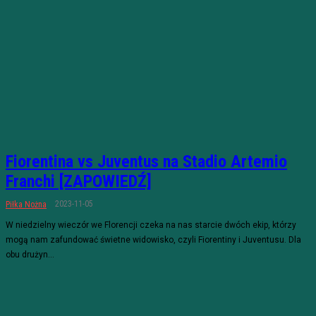
Fiorentina vs Juventus na Stadio Artemio
Franchi [ZAPOWIEDŹ]
2023-11-05
Piłka Nożna
W niedzielny wieczór we Florencji czeka na nas starcie dwóch ekip, którzy
mogą nam zafundować świetne widowisko, czyli Fiorentiny i Juventusu. Dla
obu drużyn...