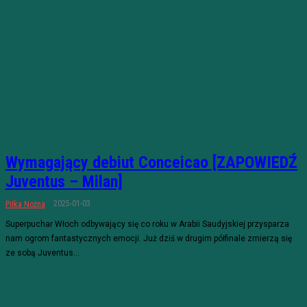
Wymagający debiut Conceicao [ZAPOWIEDŹ
Juventus – Milan]
2025-01-03
Piłka Nożna
Superpuchar Włoch odbywający się co roku w Arabii Saudyjskiej przysparza
nam ogrom fantastycznych emocji. Już dziś w drugim półfinale zmierzą się
ze sobą Juventus...