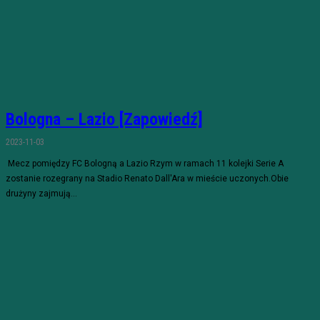
Bologna – Lazio [Zapowiedź]
2023-11-03
Mecz pomiędzy FC Bologną a Lazio Rzym w ramach 11 kolejki Serie A
zostanie rozegrany na Stadio Renato Dall'Ara w mieście uczonych.Obie
drużyny zajmują...