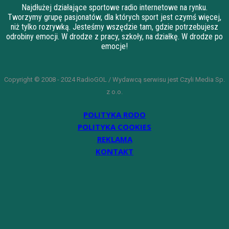
Najdłużej działające sportowe radio internetowe na rynku.
Tworzymy grupę pasjonatów, dla których sport jest czymś więcej,
niż tylko rozrywką. Jesteśmy wszędzie tam, gdzie potrzebujesz
odrobiny emocji. W drodze z pracy, szkoły, na działkę. W drodze po
emocje!
Copyright © 2008 - 2024 RadioGOL / Wydawcą serwisu jest Czyli Media Sp.
z o.o.
POLITYKA RODO
POLITYKA COOKIES
REKLAMA
KONTAKT