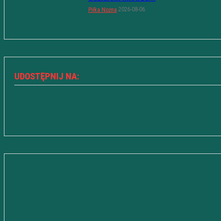
2026-08-06
Piłka Nożna
UDOSTĘPNIJ NA: