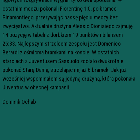
ostatnim meczu pokonali Fiorentinę 1:0, po bramce
Pinamontiego, przerywając passę pięciu meczy bez
zwycięstwa. Aktualnie drużyna Alessio Dionisiego zajmuję
14 pozycję w tabeli z dorbkiem 19 punktów i bilansem
26:33. Najlepszym strzelcem zespołu jest Domenico
Berardi z ośmioma bramkami na koncie. W ostatnich
starciach z Juventusem Sassuolo zdołało dwukrotnie
pokonać Starą Damę, strzelając im, aż 6 bramek. Jak już
wcześniej wspominałem są jedyną drużyną, która pokonała
Juventus w obecnej kampanii.
Dominik Ochab