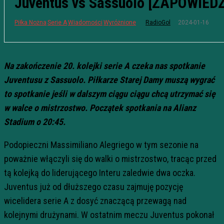
Juventus vs Sassuolo [ZAPOWIEDŹ
2024-01-16
Piłka Nożna
Serie A
Wiadomości
Wyróżnione
RadioGol
Na zakończenie 20. kolejki serie A czeka nas spotkanie
Juventusu z Sassuolo. Piłkarze Starej Damy muszą wygrać
to spotkanie jeśli w dalszym ciągu ciągu chcą utrzymać się
w walce o mistrzostwo. Początek spotkania na Alianz
Stadium o 20:45.
Podopieczni Massimiliano Alegriego w tym sezonie na
poważnie włączyli się do walki o mistrzostwo, tracąc przed
tą kolejką do liderującego Interu zaledwie dwa oczka.
Juventus już od dłuższego czasu zajmuję pozycję
wicelidera serie A z dosyć znaczącą przewagą nad
kolejnymi drużynami. W ostatnim meczu Juventus pokonał