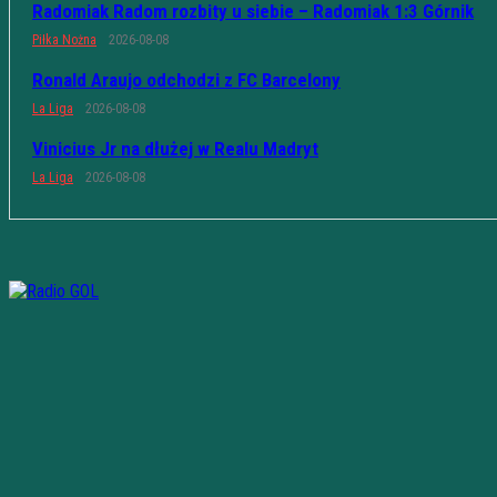
Radomiak Radom rozbity u siebie – Radomiak 1:3 Górnik
Piłka Nożna
2026-08-08
Ronald Araujo odchodzi z FC Barcelony
La Liga
2026-08-08
Vinicius Jr na dłużej w Realu Madryt
La Liga
2026-08-08