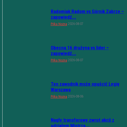
Radomiak Radom vs Górnik Zabrze –
zapowiedź...
2026-08-07
Piłka Nożna
Obecna 16 drużyna vs lider –
zapowiedź...
2026-08-07
Piłka Nożna
Ten zawodnik może opuścić Legię
Warszawa
2026-08-06
Piłka Nożna
Nagły transferowy zwrot akcji z
udziałem Mistrza...