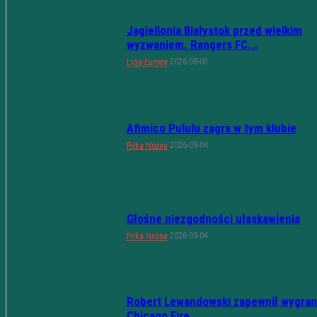
Jagiellonia Białystok przed wielkim
wyzwaniem. Rangers FC...
2026-08-05
Liga Europy
Afimico Pululu zagra w tym klubie
2026-08-04
Piłka Nożna
Głośne niezgodności ułaskawienia
2026-08-04
Piłka Nożna
Robert Lewandowski zapewnił wygran
Chicago Fire