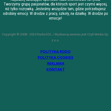
Tworzymy grupę pasjonatów, dla których sport jest czymś więcej,
niż tylko rozrywką. Jesteśmy wszędzie tam, gdzie potrzebujesz
odrobiny emocji. W drodze z pracy, szkoły, na działkę. W drodze po
emocje!
Copyright © 2008 - 2024 RadioGOL / Wydawcą serwisu jest Czyli Media Sp.
z o.o.
POLITYKA RODO
POLITYKA COOKIES
REKLAMA
KONTAKT