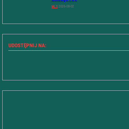
2026-08-02
MLS
UDOSTĘPNIJ NA: