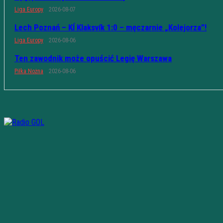
Liga Europy
2026-08-07
Lech Poznań – KÍ Klaksvík 1:0 – męczarnie „Kolejorza”!
Liga Europy
2026-08-06
Ten zawodnik może opuścić Legię Warszawa
Piłka Nożna
2026-08-06