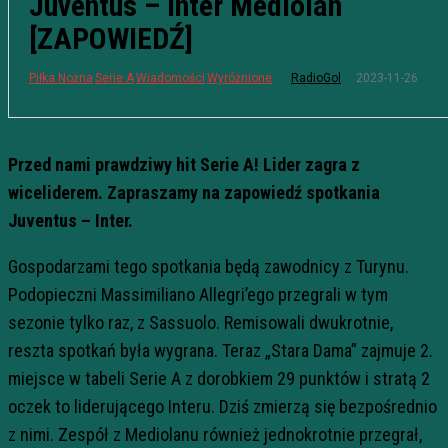
Juventus – Inter Mediolan
[ZAPOWIEDŹ]
2023-11-26
Piłka Nożna
Serie A
Wiadomości
Wyróżnione
RadioGol
Przed nami prawdziwy hit Serie A! Lider zagra z
wiceliderem. Zapraszamy na zapowiedź spotkania
Juventus – Inter.
Gospodarzami tego spotkania będą zawodnicy z Turynu.
Podopieczni Massimiliano Allegri’ego przegrali w tym
sezonie tylko raz, z Sassuolo. Remisowali dwukrotnie,
reszta spotkań była wygrana. Teraz „Stara Dama” zajmuje 2.
miejsce w tabeli Serie A z dorobkiem 29 punktów i stratą 2
oczek to liderującego Interu. Dziś zmierzą się bezpośrednio
z nimi. Zespół z Mediolanu również jednokrotnie przegrał,