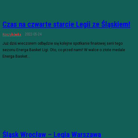
Czas na czwarte starcie Legii ze Śląskiem!
2022-05-24
Koszykówka
Już dziś wieczorem odbędzie się kolejne spotkanie finałowej serii tego
sezonu Energa Basket Ligi. Oto, co przed nami! W walce o złote medale
Energa Basket...
Śląsk Wrocław – Legia Warszawa