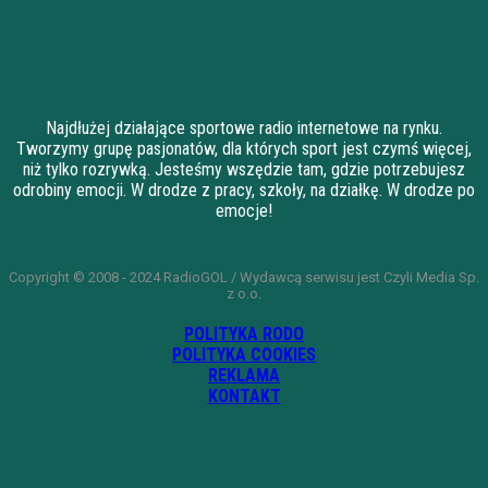
Najdłużej działające sportowe radio internetowe na rynku.
Tworzymy grupę pasjonatów, dla których sport jest czymś więcej,
niż tylko rozrywką. Jesteśmy wszędzie tam, gdzie potrzebujesz
odrobiny emocji. W drodze z pracy, szkoły, na działkę. W drodze po
emocje!
Copyright © 2008 - 2024 RadioGOL / Wydawcą serwisu jest Czyli Media Sp.
z o.o.
POLITYKA RODO
POLITYKA COOKIES
REKLAMA
KONTAKT