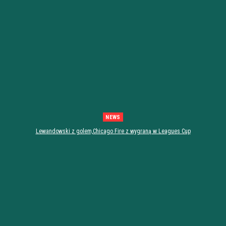
NEWS
Lewandowski z golem,Chicago Fire z wygraną w Leagues Cup