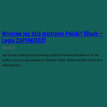
Wrocław już dziś mistrzem Polski? [Śląsk —
Legia ZAPOWIEDŹ]
2022-05-27
Już dzisiaj możemy poznać nowego mistrza Polski w koszykówce. Przed
wielką szansą stoją podopieczni Andreja Urlepa. Śląsk prowadzi w serii do 4
zwycięstw już...