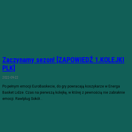
Zaczynamy sezon! [ZAPOWIEDŹ 1.KOLEJKI
PLK]
2022-09-22
Po pełnym emocji EuroBaskecie, do gry powracają koszykarze w Energa
Basket Lidze. Czas na pierwszą kolejkę, w której z pewnością nie zabraknie
emocji. Rawlplug Sokół...