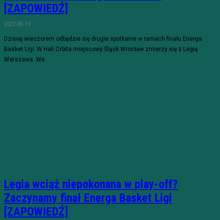
[ZAPOWIEDŹ]
2022-05-19
Dzisiaj wieczorem odbędzie się drugie spotkanie w ramach finału Energa
Basket Ligi. W Hali Orbita miejscowy Śląsk Wrocław zmierzy się z Legią
Warszawa. We...
Legia wciąż niepokonana w play-off?
Zaczynamy finał Energa Basket Ligi
[ZAPOWIEDŹ]