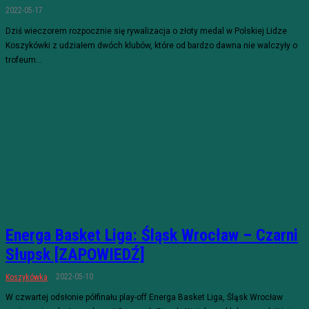
2022-05-17
Dziś wieczorem rozpocznie się rywalizacja o złoty medal w Polskiej Lidze
Koszykówki z udziałem dwóch klubów, które od bardzo dawna nie walczyły o
trofeum...
Energa Basket Liga: Śląsk Wrocław – Czarni
Słupsk [ZAPOWIEDŹ]
2022-05-10
Koszykówka
W czwartej odsłonie półfinału play-off Energa Basket Liga, Śląsk Wrocław