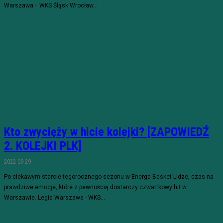
Warszawa - WKS Śląsk Wrocław...
Kto zwycięży w hicie kolejki? [ZAPOWIEDŹ
2. KOLEJKI PLK]
2022-09-29
Po ciekawym starcie tegorocznego sezonu w Energa Basket Lidze, czas na
prawdziwe emocje, które z pewnością dostarczy czwartkowy hit w
Warszawie. Legia Warszawa - WKS...