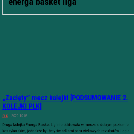
energa basket liga
„Zacięty” mecz kolejki [PODSUMOWANIE 2.
KOLEJKI PLK]
2022-10-03
PLK
Druga kolejka Energa Basket Ligi nie obfitowała w mecze o dobrym poziomie
koszykarskim, jednakże byliśmy świadkami paru ciekawych rezultatów. Legia