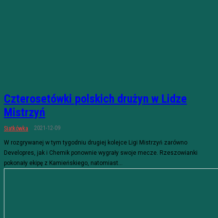
Czterosetówki polskich drużyn w Lidze
Mistrzyń
2021-12-09
Siatkówka
W rozgrywanej w tym tygodniu drugiej kolejce Ligi Mistrzyń zarówno
Developres, jak i Chemik ponownie wygrały swoje mecze. Rzeszowianki
pokonały ekipę z Kamieńskiego, natomiast...