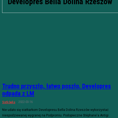
Developres Bella Dolina Rzeszów
Trudno przyszło, łatwo poszło. Developres
odpada z LM
2022-03-16
Siatkówka
Nie udało się siatkarkom Developresu Bella Dolina Rzeszów wykorzystać
niespodziewanej wygranej na Podpromiu. Podopieczne Stéphane'a Antigi