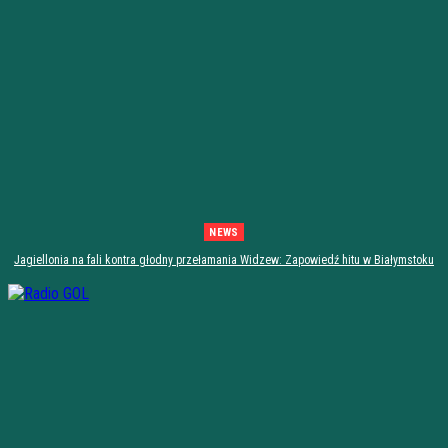
NEWS
Jagiellonia na fali kontra głodny przełamania Widzew: Zapowiedź hitu w Białymstoku