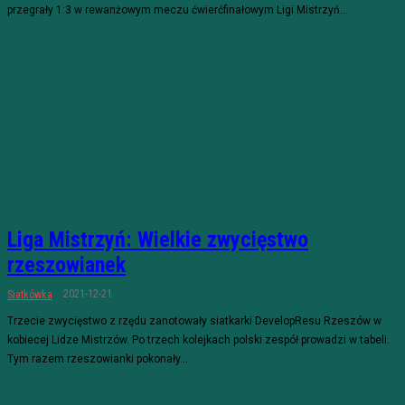
przegrały 1:3 w rewanżowym meczu ćwierćfinałowym Ligi Mistrzyń...
Liga Mistrzyń: Wielkie zwycięstwo
rzeszowianek
2021-12-21
Siatkówka
Trzecie zwycięstwo z rzędu zanotowały siatkarki DevelopResu Rzeszów w
kobiecej Lidze Mistrzów. Po trzech kolejkach polski zespół prowadzi w tabeli.
Tym razem rzeszowianki pokonały...