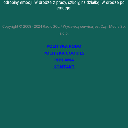
odrobiny emocji. W drodze z pracy, szkoły, na działkę. W drodze po
emocje!
Copyright © 2008 - 2024 RadioGOL / Wydawcą serwisu jest Czyli Media Sp.
z o.o.
POLITYKA RODO
POLITYKA COOKIES
REKLAMA
KONTAKT