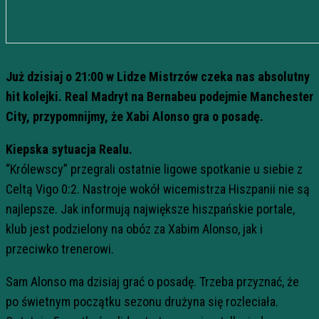
Już dzisiaj o 21:00 w Lidze Mistrzów czeka nas absolutny
hit kolejki. Real Madryt na Bernabeu podejmie Manchester
City, przypomnijmy, że Xabi Alonso gra o posadę.
Kiepska sytuacja Realu.
“Królewscy” przegrali ostatnie ligowe spotkanie u siebie z
Celtą Vigo 0:2. Nastroje wokół wicemistrza Hiszpanii nie są
najlepsze. Jak informują największe hiszpańskie portale,
klub jest podzielony na obóz za Xabim Alonso, jak i
przeciwko trenerowi.
Sam Alonso ma dzisiaj grać o posadę. Trzeba przyznać, że
po świetnym początku sezonu drużyna się rozleciała.