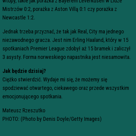
wtopy, takie jak porażka z Bayerem Leverkusen w Lidze
Mistrzów 0:2, porażka z Aston Villą 0:1 czy porażka z
Newcastle 1:2.
Jednak trzeba przyznać, że tak jak Real, City ma jednego
niezawodnego gracza. Jest nim Erling Haaland, który w 15
spotkaniach Premier League zdobył aż 15 bramek i zaliczył
3 asysty. Forma norweskiego napastnika jest niesamowita.
Jak będzie dzisiaj?
Ciężko stwierdzić. Wydaje mi się, że możemy się
spodziewać otwartego, ciekawego oraz przede wszystkim
emocjonującego spotkania.
Mateusz Rzeszutko
PHOTO: (Photo by Denis Doyle/Getty Images)