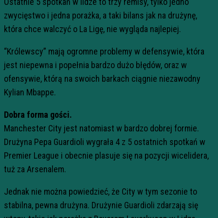
Ostatnie 5 spotkań w lidze to trzy remisy, tylko jedno
zwycięstwo i jedna porażka, a taki bilans jak na drużynę,
która chce walczyć o La Ligę, nie wygląda najlepiej.
“Królewscy” mają ogromne problemy w defensywie, która
jest niepewna i popełnia bardzo dużo błędów, oraz w
ofensywie, którą na swoich barkach ciągnie niezawodny
Kylian Mbappe.
Dobra forma gości.
Manchester City jest natomiast w bardzo dobrej formie.
Drużyna Pepa Guardioli wygrała 4 z 5 ostatnich spotkań w
Premier League i obecnie plasuje się na pozycji wicelidera,
tuż za Arsenalem.
Jednak nie można powiedzieć, że City w tym sezonie to
stabilna, pewna drużyna. Drużynie Guardioli zdarzają się