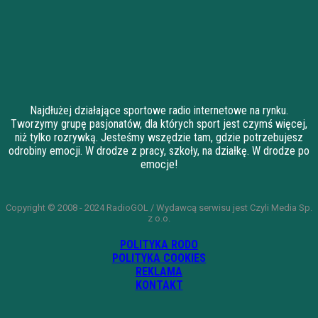
Najdłużej działające sportowe radio internetowe na rynku.
Tworzymy grupę pasjonatów, dla których sport jest czymś więcej,
niż tylko rozrywką. Jesteśmy wszędzie tam, gdzie potrzebujesz
odrobiny emocji. W drodze z pracy, szkoły, na działkę. W drodze po
emocje!
Copyright © 2008 - 2024 RadioGOL / Wydawcą serwisu jest Czyli Media Sp.
z o.o.
POLITYKA RODO
POLITYKA COOKIES
REKLAMA
KONTAKT