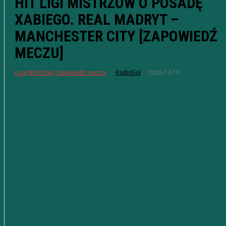
HIT LIGI MISTRZÓW O POSADĘ
XABIEGO. REAL MADRYT –
MANCHESTER CITY [ZAPOWIEDŹ
MECZU]
2025-12-10
Liga Mistrzów
Zapowiedź meczu
RadioGol