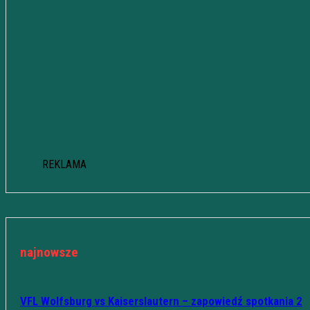
REKLAMA
najnowsze
VFL Wolfsburg vs Kaiserslautern – zapowiedź spotkania 2