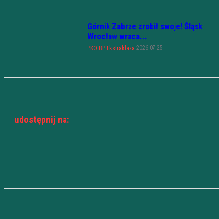
Górnik Zabrze zrobił swoje! Śląsk
Wrocław wraca...
2026-07-25
PKO BP Ekstraklasa
udostępnij na: