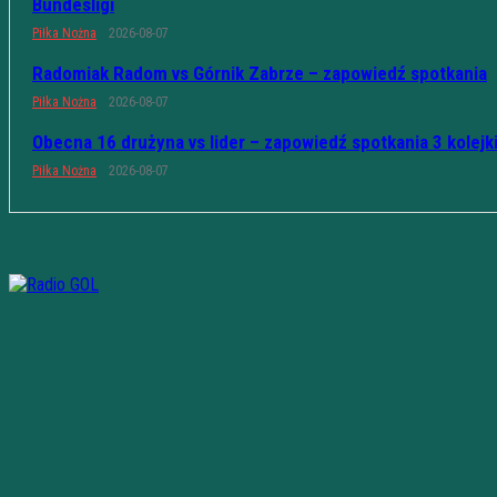
Bundesligi
Piłka Nożna
2026-08-07
Radomiak Radom vs Górnik Zabrze – zapowiedź spotkania
Piłka Nożna
2026-08-07
Obecna 16 drużyna vs lider – zapowiedź spotkania 3 kolejk
Piłka Nożna
2026-08-07