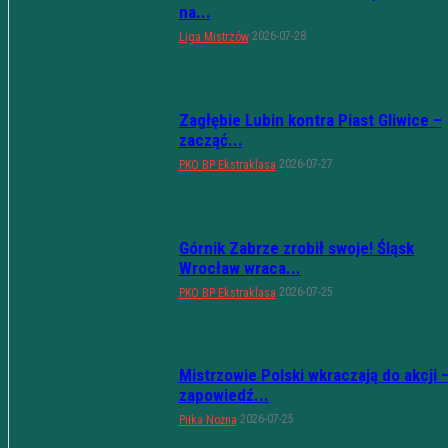
na...
2026-07-28
Liga Mistrzów
Zagłębie Lubin kontra Piast Gliwice –
zacząć...
2026-07-27
PKO BP Ekstraklasa
Górnik Zabrze zrobił swoje! Śląsk
Wrocław wraca...
2026-07-25
PKO BP Ekstraklasa
Mistrzowie Polski wkraczają do akcji 
zapowiedź...
2026-07-25
Piłka Nożna