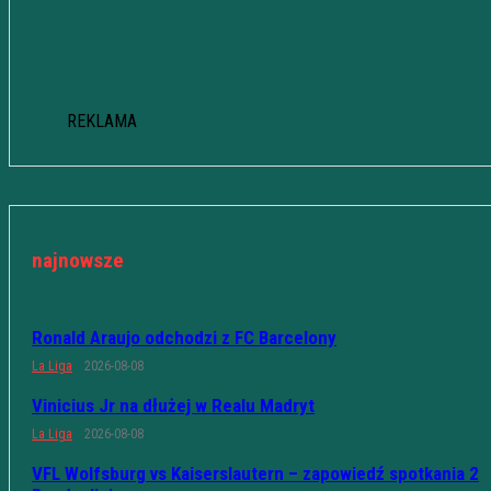
REKLAMA
najnowsze
Ronald Araujo odchodzi z FC Barcelony
La Liga
2026-08-08
Vinicius Jr na dłużej w Realu Madryt
La Liga
2026-08-08
VFL Wolfsburg vs Kaiserslautern – zapowiedź spotkania 2