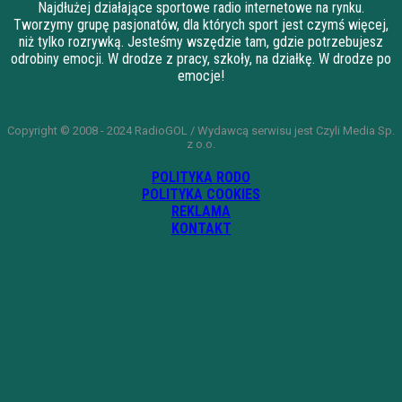
Najdłużej działające sportowe radio internetowe na rynku.
Tworzymy grupę pasjonatów, dla których sport jest czymś więcej,
niż tylko rozrywką. Jesteśmy wszędzie tam, gdzie potrzebujesz
odrobiny emocji. W drodze z pracy, szkoły, na działkę. W drodze po
emocje!
Copyright © 2008 - 2024 RadioGOL / Wydawcą serwisu jest Czyli Media Sp.
z o.o.
POLITYKA RODO
POLITYKA COOKIES
REKLAMA
KONTAKT