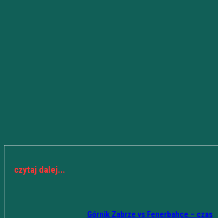
czytaj dalej...
Górnik Zabrze vs Fenerbahçe – czas