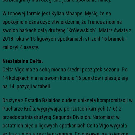
W topowej formie jest Kylian Mbappe. Myślę, że na
spokojnie można użyć stwierdzenia, że Francuz nosi na
swoich barkach całą drużynę “Królewskich”. Mistrz świata z
2018 roku w 15 ligowych spotkaniach strzelił 16 bramek i
zaliczył 4 asysty.
Niestabilna Celta.
Celta Vigo ma za sobą mocno średni początek sezonu. Po
14 kolejkach ma na swoim koncie 16 punktów i plasuje się
na 14. pozycji w tabeli.
Drużyna z Estadio Balaídos cudem uniknęła kompromitacji w
Pucharze Króla, wygrywając po rzutach karnych (7-6) z
przedostatnią drużyną Segunda División. Natomiast w
ostatnich pięciu ligowych spotkaniach Celta Vigo wygrała
aż trzy z nich, a resztę przegrała. Co ciekawe, są to jedyne