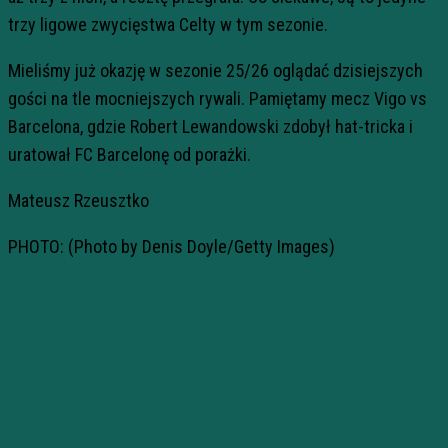
trzy ligowe zwycięstwa Celty w tym sezonie.
Mieliśmy już okazję w sezonie 25/26 oglądać dzisiejszych
gości na tle mocniejszych rywali. Pamiętamy mecz Vigo vs
Barcelona, gdzie Robert Lewandowski zdobył hat-tricka i
uratował FC Barcelonę od porażki.
Mateusz Rzeusztko
PHOTO: (Photo by Denis Doyle/Getty Images)