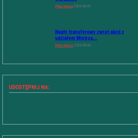
2026-08-06
Piłka Nożna
Nagły transferowy zwrot akcji z
udziałem Mistrza...
2026-08-06
Piłka Nożna
UDOSTĘPNIJ NA: