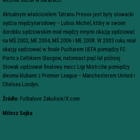
Aktualnym właścicielem Tatranu Presov jest były słowacki
sędzia międzynarodowy – Lubos Michel, który w swoim
dorobku sędziowskim miał między innymi okazję sędziować
na MŚ 2002, ME 2004, MŚ 2006 i ME 2008. W 2003 roku miał
okazję sędziować w finale Pucharem UEFA pomiędzy FC
Porto a Celtikiem Glasgow, natomiast pięć lat później
Słowak sędziował finałowy mecz Ligi Mistrzów pomiędzy
dwoma klubami z Premier League – Manchesterem United i
Chelsea Londyn.
Źródło
: Futbalove Zakulisie/X.com
Miłosz Sojka