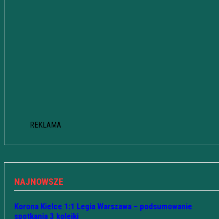
REKLAMA
NAJNOWSZE
Korona Kielce 1:1 Legia Warszawa – podsumowanie
spotkania 3 kolejki