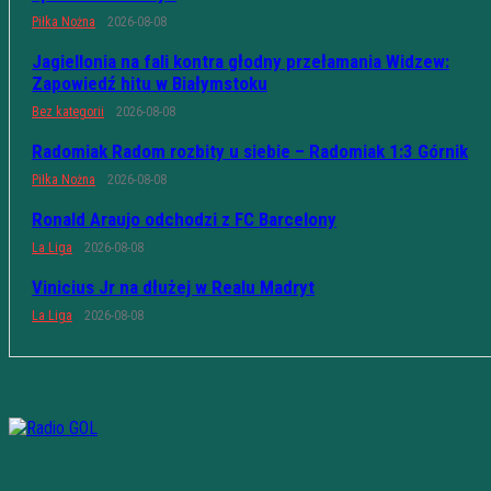
Piłka Nożna
2026-08-08
Jagiellonia na fali kontra głodny przełamania Widzew:
Zapowiedź hitu w Białymstoku
Bez kategorii
2026-08-08
Radomiak Radom rozbity u siebie – Radomiak 1:3 Górnik
Piłka Nożna
2026-08-08
Ronald Araujo odchodzi z FC Barcelony
La Liga
2026-08-08
Vinicius Jr na dłużej w Realu Madryt
La Liga
2026-08-08