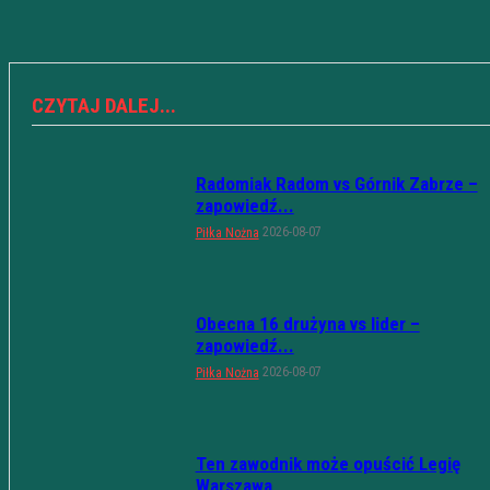
CZYTAJ DALEJ...
Radomiak Radom vs Górnik Zabrze –
zapowiedź...
2026-08-07
Piłka Nożna
Obecna 16 drużyna vs lider –
zapowiedź...
2026-08-07
Piłka Nożna
Ten zawodnik może opuścić Legię
Warszawa