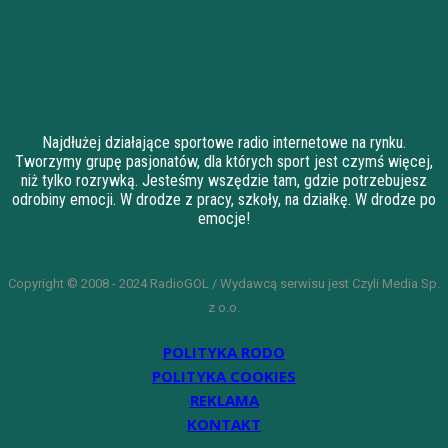
Najdłużej działające sportowe radio internetowe na rynku.
Tworzymy grupę pasjonatów, dla których sport jest czymś więcej,
niż tylko rozrywką. Jesteśmy wszędzie tam, gdzie potrzebujesz
odrobiny emocji. W drodze z pracy, szkoły, na działkę. W drodze po
emocje!
Copyright © 2008 - 2024 RadioGOL / Wydawcą serwisu jest Czyli Media Sp.
z o.o.
POLITYKA RODO
POLITYKA COOKIES
REKLAMA
KONTAKT