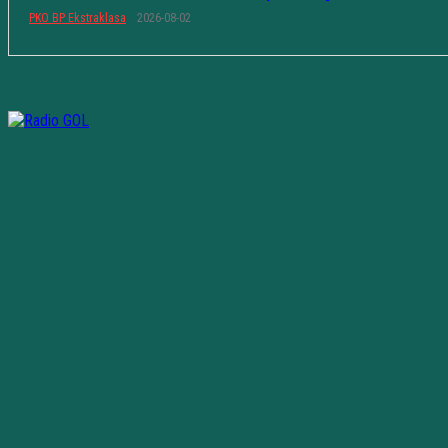
PKO BP Ekstraklasa
2026-08-02