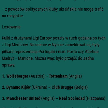
– z powodów politycznych kluby ukraińskie nie mogą trafić
na rosyjskie.
Losowanie
Kulki z drużynami Ligi Europy poszły w ruch godzinę po tych
z Ligi Mistrzów. Na scenie w Nyonie zameldował się były
piłkarz reprezentacji Portugalii i m.in. Porto czy Atletico
Madryt – Maniche. Można więc było przejść do sedna
sprawy.
1. Wolfsberger
(Austria)
– Tottenham
(Anglia)
2. Dynamo Kijów
(Ukraina)
– Club Brugge
(Belgia)
3. Manchester United
(Anglia)
– Real Sociedad
(Hiszpania)