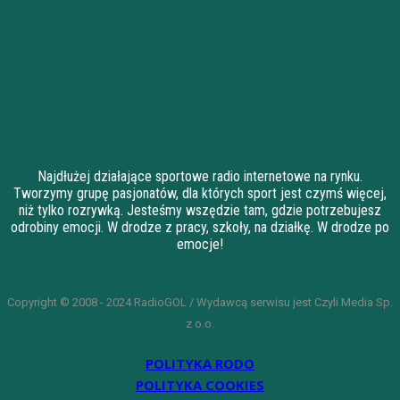
Najdłużej działające sportowe radio internetowe na rynku.
Tworzymy grupę pasjonatów, dla których sport jest czymś więcej,
niż tylko rozrywką. Jesteśmy wszędzie tam, gdzie potrzebujesz
odrobiny emocji. W drodze z pracy, szkoły, na działkę. W drodze po
emocje!
Copyright © 2008 - 2024 RadioGOL / Wydawcą serwisu jest Czyli Media Sp.
z o.o.
POLITYKA RODO
POLITYKA COOKIES