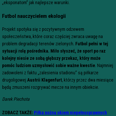
„eksponatom” jak najlepsze warunki.
Futbol nauczycielem ekologii
Projekt spotyka się z pozytywnym odzewem
społeczeństwa, które coraz częściej zwraca uwagę na
problem degradacji terenów zielonych.
Futbol pełni w tej
sytuacji rolę pośrednika. Miło słyszeć, że sport po raz
kolejny niesie ze sobą głębszy przekaz, który może
pomóc ludziom uzmysłowić sobie ważne kwestie
. Najmniej
zadowoleni z faktu „zalesienia stadionu” są piłkarze
drugoligowej
Austrii Klagenfurt
, którzy przez dwa miesiące
będą zmuszeni rozgrywać mecze na innym obiekcie.
Darek Piechota
ZOBACZ TAKŻE:
Piłka nożna okiem niepełnosprawnych