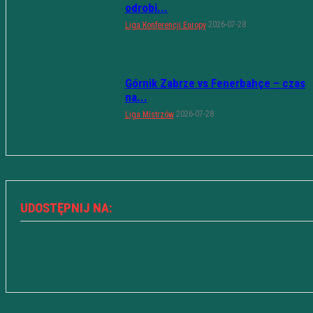
odrobi...
2026-07-28
Liga Konferencji Europy
Górnik Zabrze vs Fenerbahçe – czas
na...
2026-07-28
Liga Mistrzów
UDOSTĘPNIJ NA: