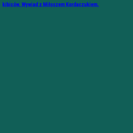
kibiców. Wywiad z Miłoszem Kordaczukiem.