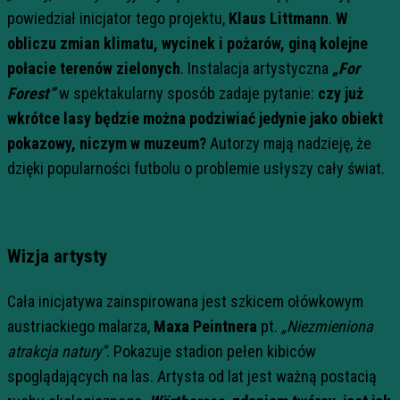
powiedział inicjator tego projektu,
Klaus Littmann
.
W
obliczu zmian klimatu, wycinek i pożarów, giną kolejne
połacie terenów zielonych
. Instalacja artystyczna
„For
Forest”
w spektakularny sposób zadaje pytanie:
czy już
wkrótce lasy będzie można podziwiać jedynie jako obiekt
pokazowy, niczym w muzeum?
Autorzy mają nadzieję, że
dzięki popularności futbolu o problemie usłyszy cały świat.
Wizja artysty
Cała inicjatywa zainspirowana jest szkicem ołówkowym
austriackiego malarza,
Maxa Peintnera
pt.
„Niezmieniona
atrakcja natury”
. Pokazuje stadion pełen kibiców
spoglądających na las. Artysta od lat jest ważną postacią