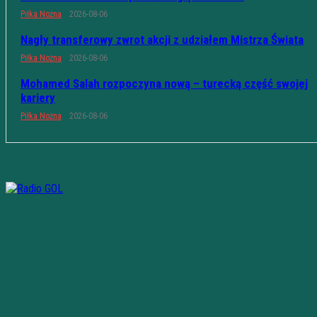
Piłka Nożna
2026-08-06
Nagły transferowy zwrot akcji z udziałem Mistrza Świata
Piłka Nożna
2026-08-06
Mohamed Salah rozpoczyna nową – turecką część swojej
kariery
Piłka Nożna
2026-08-06