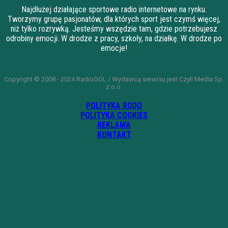
Najdłużej działające sportowe radio internetowe na rynku.
Tworzymy grupę pasjonatów, dla których sport jest czymś więcej,
niż tylko rozrywką. Jesteśmy wszędzie tam, gdzie potrzebujesz
odrobiny emocji. W drodze z pracy, szkoły, na działkę. W drodze po
emocje!
Copyright © 2008 - 2024 RadioGOL / Wydawcą serwisu jest Czyli Media Sp.
z o.o.
POLITYKA RODO
POLITYKA COOKIES
REKLAMA
KONTAKT