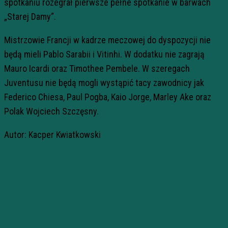
spotkaniu rozegrał pierwsze pełne spotkanie w barwach
„Starej Damy”.
Mistrzowie Francji w kadrze meczowej do dyspozycji nie
będą mieli Pablo Sarabii i Vitinhi. W dodatku nie zagrają
Mauro Icardi oraz Timothee Pembele. W szeregach
Juventusu nie będą mogli wystąpić tacy zawodnicy jak
Federico Chiesa, Paul Pogba, Kaio Jorge, Marley Ake oraz
Polak Wojciech Szczęsny.
Autor: Kacper Kwiatkowski