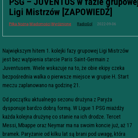
PSG – JUVENTUS w fazie grupowe
Ligi Mistrzów [ZAPOWIEDŹ]
2022-09-06
Piłka Nożna
Wiadomości
Wyróżnione
RadioGol
Największym hitem 1. kolejki fazy grupowej Ligi Mistrzów
jest bez wątpienia starcie Paris Saint-Germain z
Juventusem. Wiele wskazuje na to, że obie ekipy czeka
bezpośrednia walka o pierwsze miejsce w grupie H. Start
meczu zaplanowano na godzinę 21.
Od początku aktualnego sezonu drużyna z Paryża
dysponuje bardzo dobrą formą. W Ligue 1 PSG miażdży
każda kolejna drużynę co stanie na ich drodze. Tercet
Messi, Mbappe oraz Neymar ma na swoim koncie już, aż 17
bramek. Paryżanie od kilku lat są brani pod uwagę, która