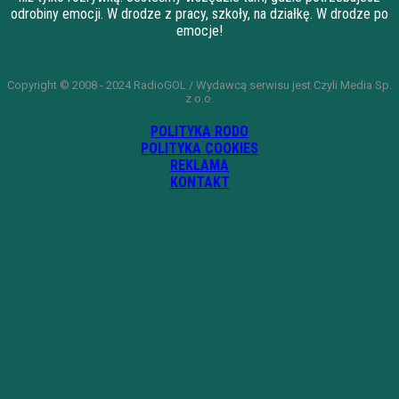
odrobiny emocji. W drodze z pracy, szkoły, na działkę. W drodze po
emocje!
Copyright © 2008 - 2024 RadioGOL / Wydawcą serwisu jest Czyli Media Sp.
z o.o.
POLITYKA RODO
POLITYKA COOKIES
REKLAMA
KONTAKT