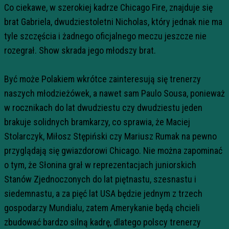
Co ciekawe, w szerokiej kadrze Chicago Fire, znajduje się
brat Gabriela, dwudziestoletni Nicholas, który jednak nie ma
tyle szczęścia i żadnego oficjalnego meczu jeszcze nie
rozegrał. Show skrada jego młodszy brat.
Być może Polakiem wkrótce zainteresują się trenerzy
naszych młodzieżówek, a nawet sam Paulo Sousa, ponieważ
w rocznikach do lat dwudziestu czy dwudziestu jeden
brakuje solidnych bramkarzy, co sprawia, że Maciej
Stolarczyk, Miłosz Stępiński czy Mariusz Rumak na pewno
przyglądają się gwiazdorowi Chicago. Nie można zapominać
o tym, że Słonina grał w reprezentacjach juniorskich
Stanów Zjednoczonych do lat piętnastu, szesnastu i
siedemnastu, a za pięć lat USA będzie jednym z trzech
gospodarzy Mundialu, zatem Amerykanie będą chcieli
zbudować bardzo silną kadrę, dlatego polscy trenerzy