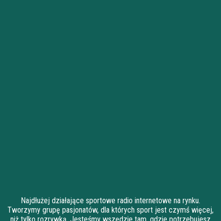
Najdłużej działające sportowe radio internetowe na rynku.
Tworzymy grupę pasjonatów, dla których sport jest czymś więcej,
niż tylko rozrywką. Jesteśmy wszędzie tam, gdzie potrzebujesz