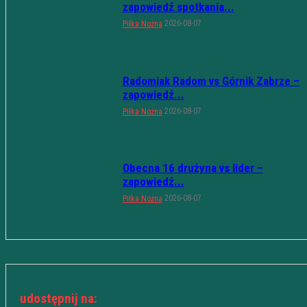
zapowiedź spotkania...
2026-08-07
Piłka Nożna
Radomiak Radom vs Górnik Zabrze –
zapowiedź...
2026-08-07
Piłka Nożna
Obecna 16 drużyna vs lider –
zapowiedź...
2026-08-07
Piłka Nożna
udostępnij na: