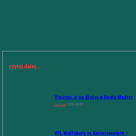
czytaj dalej...
Vinicius Jr na dłużej w Realu Madryt
2026-08-08
La Liga
VFL Wolfsburg vs Kaiserslautern –