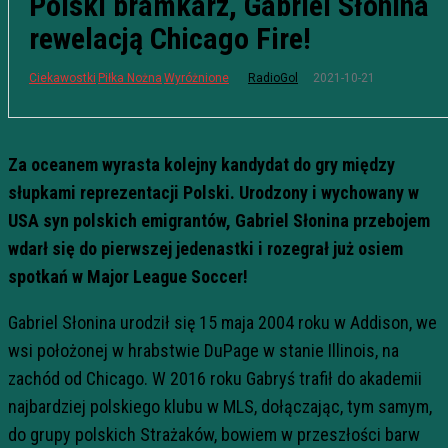
Polski bramkarz, Gabriel Słonina
rewelacją Chicago Fire!
2021-10-21
Ciekawostki
Piłka Nożna
Wyróżnione
RadioGol
Za oceanem wyrasta kolejny kandydat do gry między
słupkami reprezentacji Polski. Urodzony i wychowany w
USA syn polskich emigrantów, Gabriel Słonina przebojem
wdarł się do pierwszej jedenastki i rozegrał już osiem
spotkań w Major League Soccer!
Gabriel Słonina urodził się 15 maja 2004 roku w Addison, we
wsi położonej w hrabstwie DuPage w stanie Illinois, na
zachód od Chicago. W 2016 roku Gabryś trafił do akademii
najbardziej polskiego klubu w MLS, dołączając, tym samym,
do grupy polskich Strażaków, bowiem w przeszłości barw