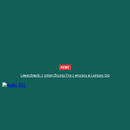
NEWS
Lewandowski z golem,Chicago Fire z wygraną w Leagues Cup