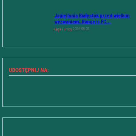
Jagiellonia Białystok przed wielkim
wyzwaniem. Rangers FC...
2026-08-05
Liga Europy
UDOSTĘPNIJ NA: