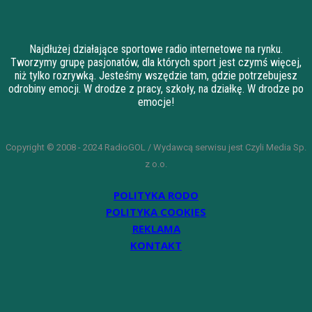
Najdłużej działające sportowe radio internetowe na rynku.
Tworzymy grupę pasjonatów, dla których sport jest czymś więcej,
niż tylko rozrywką. Jesteśmy wszędzie tam, gdzie potrzebujesz
odrobiny emocji. W drodze z pracy, szkoły, na działkę. W drodze po
emocje!
Copyright © 2008 - 2024 RadioGOL / Wydawcą serwisu jest Czyli Media Sp.
z o.o.
POLITYKA RODO
POLITYKA COOKIES
REKLAMA
KONTAKT