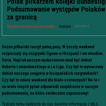
Polak piłkarzem kolejki Bundesligi
Podsumowanie występów Polaków
za granicą
2022-08-15
Piłka Nożna
Wiadomości
Wyróżnione
RadioGol
Sezon piłkarski ruszył pełną parą. W zeszły weekend
rozpoczęły się rozgrywki ligowe w Hiszpanii i we włoskim
Seria. Najciekawszym wydarzeniem miał być debiut
Roberta Lewandowskiego w La Liga. Czy był to wymarzony
debiut naszego snajpera w hiszpańskich rozgrywkach?
Czy był to udany weekend dla biało-czerwonych? Na te i
na wiele innych pytań odpowiedź znajdziecie w naszym
podsumowaniu, na które serdecznie zapraszamy!
Tydzień temu nadeszły do nas świetne informacje z MLS.