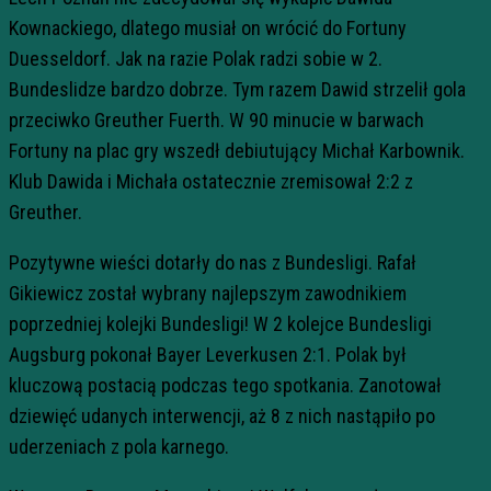
Kownackiego, dlatego musiał on wrócić do Fortuny
Duesseldorf. Jak na razie Polak radzi sobie w 2.
Bundeslidze bardzo dobrze. Tym razem Dawid strzelił gola
przeciwko Greuther Fuerth. W 90 minucie w barwach
Fortuny na plac gry wszedł debiutujący Michał Karbownik.
Klub Dawida i Michała ostatecznie zremisował 2:2 z
Greuther.
Pozytywne wieści dotarły do nas z Bundesligi. Rafał
Gikiewicz został wybrany najlepszym zawodnikiem
poprzedniej kolejki Bundesligi! W 2 kolejce Bundesligi
Augsburg pokonał Bayer Leverkusen 2:1. Polak był
kluczową postacią podczas tego spotkania. Zanotował
dziewięć udanych interwencji, aż 8 z nich nastąpiło po
uderzeniach z pola karnego.