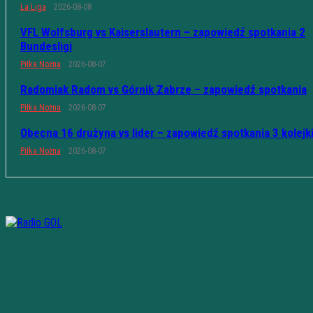
La Liga
2026-08-08
VFL Wolfsburg vs Kaiserslautern – zapowiedź spotkania 2
Bundesligi
Piłka Nożna
2026-08-07
Radomiak Radom vs Górnik Zabrze – zapowiedź spotkania
Piłka Nożna
2026-08-07
Obecna 16 drużyna vs lider – zapowiedź spotkania 3 kolejk
Piłka Nożna
2026-08-07