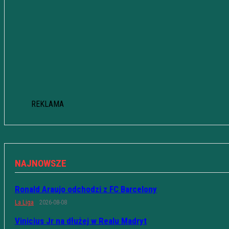
REKLAMA
NAJNOWSZE
Ronald Araujo odchodzi z FC Barcelony
La Liga
2026-08-08
Vinicius Jr na dłużej w Realu Madryt