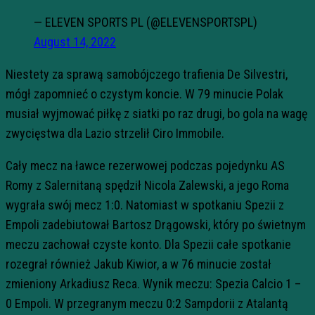
— ELEVEN SPORTS PL (@ELEVENSPORTSPL)
August 14, 2022
Niestety za sprawą samobójczego trafienia De Silvestri,
mógł zapomnieć o czystym koncie. W 79 minucie Polak
musiał wyjmować piłkę z siatki po raz drugi, bo gola na wagę
zwycięstwa dla Lazio strzelił Ciro Immobile.
Cały mecz na ławce rezerwowej podczas pojedynku AS
Romy z Salernitaną spędził Nicola Zalewski, a jego Roma
wygrała swój mecz 1:0. Natomiast w spotkaniu Spezii z
Empoli zadebiutował Bartosz Drągowski, który po świetnym
meczu zachował czyste konto. Dla Spezii całe spotkanie
rozegrał również Jakub Kiwior, a w 76 minucie został
zmieniony Arkadiusz Reca. Wynik meczu: Spezia Calcio 1 –
0 Empoli. W przegranym meczu 0:2 Sampdorii z Atalantą