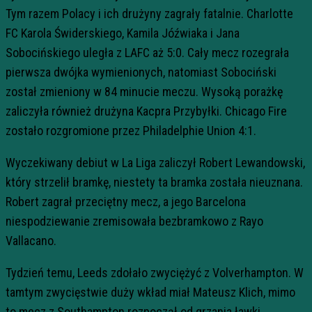
Tym razem Polacy i ich drużyny zagrały fatalnie. Charlotte
FC Karola Świderskiego, Kamila Jóźwiaka i Jana
Sobocińskiego uległa z LAFC aż 5:0. Cały mecz rozegrała
pierwsza dwójka wymienionych, natomiast Sobociński
został zmieniony w 84 minucie meczu. Wysoką porażkę
zaliczyła również drużyna Kacpra Przybyłki. Chicago Fire
zostało rozgromione przez Philadelphie Union 4:1.
Wyczekiwany debiut w La Liga zaliczył Robert Lewandowski,
który strzelił bramkę, niestety ta bramka została nieuznana.
Robert zagrał przeciętny mecz, a jego Barcelona
niespodziewanie zremisowała bezbramkowo z Rayo
Vallacano.
Tydzień temu, Leeds zdołało zwyciężyć z Volverhampton. W
tamtym zwycięstwie duży wkład miał Mateusz Klich, mimo
to mecz z Southampton rozpoczął od grzania ławki