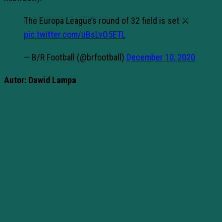
The Europa League’s round of 32 field is set ⚔️
pic.twitter.com/uBsLvO5ETL
— B/R Football (@brfootball)
December 10, 2020
Autor: Dawid Lampa