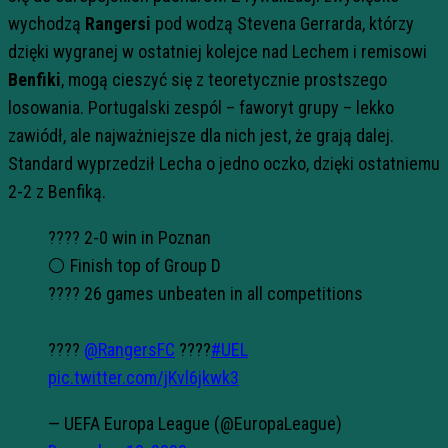
wychodzą
Rangersi
pod wodzą Stevena Gerrarda, którzy
dzięki wygranej w ostatniej kolejce nad Lechem i remisowi
Benfiki
, mogą cieszyć się z teoretycznie prostszego
losowania. Portugalski zespól – faworyt grupy – lekko
zawiódł, ale najważniejsze dla nich jest, że grają dalej.
Standard wyprzedził Lecha o jedno oczko, dzięki ostatniemu
2-2 z Benfiką.
???? 2-0 win in Poznan
⚪️ Finish top of Group D
???? 26 games unbeaten in all competitions
????
@RangersFC
????
#UEL
pic.twitter.com/jKvl6jkwk3
— UEFA Europa League (@EuropaLeague)