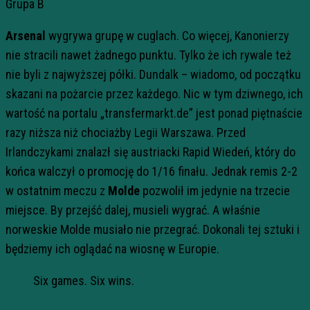
Grupa B
Arsenal
wygrywa grupę w cuglach. Co więcej, Kanonierzy
nie stracili nawet żadnego punktu. Tylko że ich rywale też
nie byli z najwyższej półki. Dundalk – wiadomo, od początku
skazani na pożarcie przez każdego. Nic w tym dziwnego, ich
wartość na portalu „transfermarkt.de” jest ponad piętnaście
razy niższa niż chociażby Legii Warszawa. Przed
Irlandczykami znalazł się austriacki Rapid Wiedeń, który do
końca walczył o promocję do 1/16 finału. Jednak remis 2-2
w ostatnim meczu z
Molde
pozwolił im jedynie na trzecie
miejsce. By przejść dalej, musieli wygrać. A właśnie
norweskie Molde musiało nie przegrać. Dokonali tej sztuki i
będziemy ich oglądać na wiosnę w Europie.
Six games. Six wins.