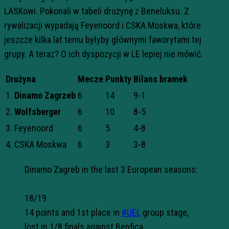
LASKowi. Pokonali w tabeli drużynę z Beneluksu. Z
rywalizacji wypadają Feyenoord i CSKA Moskwa, które
jeszcze kilka lat temu byłyby głównymi faworytami tej
grupy. A teraz? O ich dyspozycji w LE lepiej nie mówić.
Drużyna
Mecze
Punkty
Bilans bramek
1.
Dinamo Zagrzeb
6
14
9-1
2.
Wolfsberger
6
10
8-5
3. Feyenoord
6
5
4-8
4. CSKA Moskwa
6
3
3-8
Dinamo Zagreb in the last 3 European seasons:
18/19
14 points and 1st place in
#UEL
group stage,
lost in 1/8 finals against Benfica