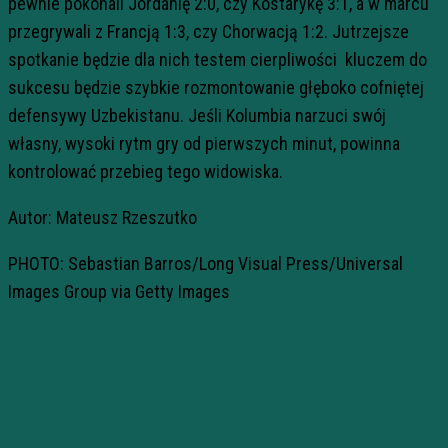
pewnie pokonali Jordanię 2:0, czy Kostarykę 3:1, a w marcu
przegrywali z Francją 1:3, czy Chorwacją 1:2. Jutrzejsze
spotkanie będzie dla nich testem cierpliwości kluczem do
sukcesu będzie szybkie rozmontowanie głęboko cofniętej
defensywy Uzbekistanu. Jeśli Kolumbia narzuci swój
własny, wysoki rytm gry od pierwszych minut, powinna
kontrolować przebieg tego widowiska.
Autor: Mateusz Rzeszutko
PHOTO: Sebastian Barros/Long Visual Press/Universal
Images Group via Getty Images