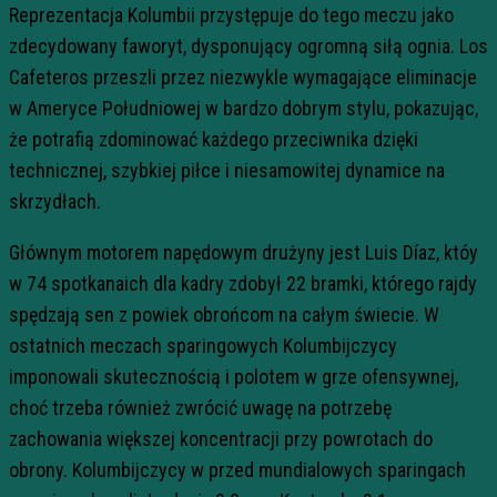
Reprezentacja Kolumbii przystępuje do tego meczu jako
zdecydowany faworyt, dysponujący ogromną siłą ognia. Los
Cafeteros przeszli przez niezwykle wymagające eliminacje
w Ameryce Południowej w bardzo dobrym stylu, pokazując,
że potrafią zdominować każdego przeciwnika dzięki
technicznej, szybkiej piłce i niesamowitej dynamice na
skrzydłach.
Głównym motorem napędowym drużyny jest Luis Díaz, któy
w 74 spotkanaich dla kadry zdobył 22 bramki, którego rajdy
spędzają sen z powiek obrońcom na całym świecie. W
ostatnich meczach sparingowych Kolumbijczycy
imponowali skutecznością i polotem w grze ofensywnej,
choć trzeba również zwrócić uwagę na potrzebę
zachowania większej koncentracji przy powrotach do
obrony. Kolumbijczycy w przed mundialowych sparingach