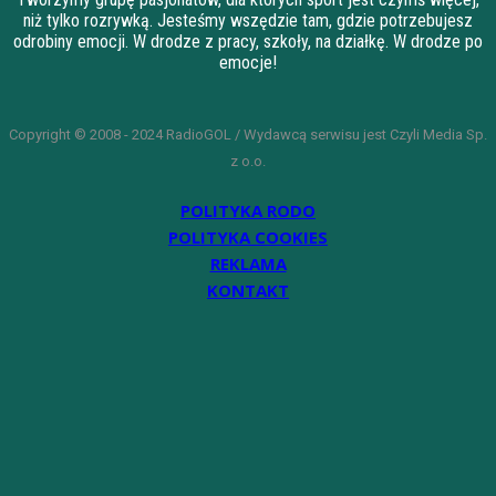
niż tylko rozrywką. Jesteśmy wszędzie tam, gdzie potrzebujesz
odrobiny emocji. W drodze z pracy, szkoły, na działkę. W drodze po
emocje!
Copyright © 2008 - 2024 RadioGOL / Wydawcą serwisu jest Czyli Media Sp.
z o.o.
POLITYKA RODO
POLITYKA COOKIES
REKLAMA
KONTAKT