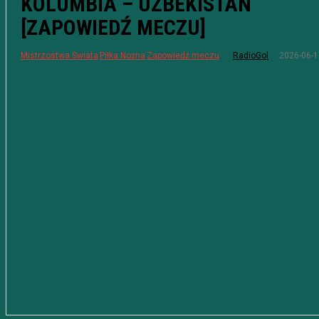
KOLUMBIA – UZBEKISTAN
[ZAPOWIEDŹ MECZU]
2026-06-1
Mistrzostwa Świata
Piłka Nożna
Zapowiedź meczu
RadioGol