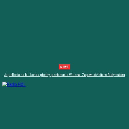
NEWS
Jagiellonia na fali kontra głodny przełamania Widzew: Zapowiedź hitu w Białymstoku