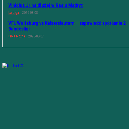
Vinicius Jr na dłużej w Realu Madryt
La Liga
2026-08-08
VFL Wolfsburg vs Kaiserslautern – zapowiedź spotkania 2
Bundesligi
Piłka Nożna
2026-08-07