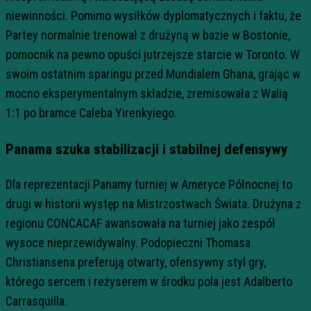
niewinności. Pomimo wysiłków dyplomatycznych i faktu, że
Partey normalnie trenował z drużyną w bazie w Bostonie,
pomocnik na pewno opuści jutrzejsze starcie w Toronto. W
swoim ostatnim sparingu przed Mundialem Ghana, grając w
mocno eksperymentalnym składzie, zremisowała z Walią
1:1 po bramce Caleba Yirenkyiego.
Panama szuka stabilizacji i stabilnej defensywy
Dla reprezentacji Panamy turniej w Ameryce Północnej to
drugi w historii występ na Mistrzostwach Świata. Drużyna z
regionu CONCACAF awansowała na turniej jako zespół
wysoce nieprzewidywalny. Podopieczni Thomasa
Christiansena preferują otwarty, ofensywny styl gry,
którego sercem i reżyserem w środku pola jest Adalberto
Carrasquilla.