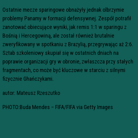
Ostatnie mecze sparingowe obnażyły jednak olbrzymie
problemy Panamy w formacji defensywnej. Zespół potrafił
zanotować obiecujące wyniki, jak remis 1:1 w sparingu z
Bośnią i Hercegowiną, ale został również brutalnie
zweryfikowany w spotkaniu z Brazylią, przegrywając aż 2:6.
Sztab szkoleniowy skupiał się w ostatnich dniach na
poprawie organizacji gry w obronie, zwłaszcza przy stałych
fragmentach, co może być kluczowe w starciu z silnymi
fizycznie Ghańczykami.
autor: Mateusz Rzeszutko
PHOTO:Buda Mendes – FIFA/FIFA via Getty Images