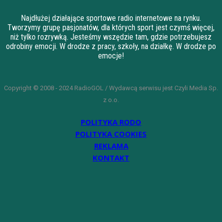
Najdłużej działające sportowe radio internetowe na rynku.
Tworzymy grupę pasjonatów, dla których sport jest czymś więcej,
niż tylko rozrywką. Jesteśmy wszędzie tam, gdzie potrzebujesz
odrobiny emocji. W drodze z pracy, szkoły, na działkę. W drodze po
emocje!
Copyright © 2008 - 2024 RadioGOL / Wydawcą serwisu jest Czyli Media Sp.
z o.o.
POLITYKA RODO
POLITYKA COOKIES
REKLAMA
KONTAKT