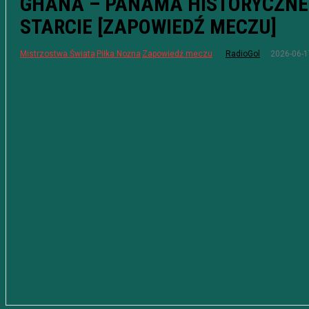
GHANA – PANAMA HISTORYCZNE
STARCIE [ZAPOWIEDŹ MECZU]
2026-06-1
Mistrzostwa Świata
Piłka Nożna
Zapowiedź meczu
RadioGol