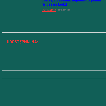
Widzewa Łódź!
2026-07-30
ekstraklasa
UDOSTĘPNIJ NA: