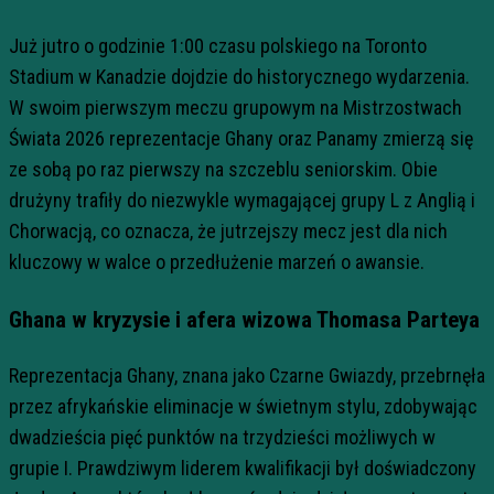
Już jutro o godzinie 1:00 czasu polskiego na Toronto
Stadium w Kanadzie dojdzie do historycznego wydarzenia.
W swoim pierwszym meczu grupowym na Mistrzostwach
Świata 2026 reprezentacje Ghany oraz Panamy zmierzą się
ze sobą po raz pierwszy na szczeblu seniorskim. Obie
drużyny trafiły do niezwykle wymagającej grupy L z Anglią i
Chorwacją, co oznacza, że jutrzejszy mecz jest dla nich
kluczowy w walce o przedłużenie marzeń o awansie.
Ghana w kryzysie i afera wizowa Thomasa Parteya
Reprezentacja Ghany, znana jako Czarne Gwiazdy, przebrnęła
przez afrykańskie eliminacje w świetnym stylu, zdobywając
dwadzieścia pięć punktów na trzydzieści możliwych w
grupie I. Prawdziwym liderem kwalifikacji był doświadczony