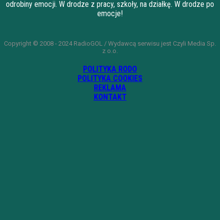
odrobiny emocji. W drodze z pracy, szkoły, na działkę. W drodze po
emocje!
Copyright © 2008 - 2024 RadioGOL / Wydawcą serwisu jest Czyli Media Sp.
z o.o.
POLITYKA RODO
POLITYKA COOKIES
REKLAMA
KONTAKT