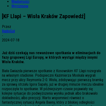
Wiadomości
Wyróżnione
[KF Llapi – Wisła Kraków Zapowiedź]
Przez
RadioGol
-
2024-07-18
Już dziś czekają nas rewanżowe spotkania w eliminacjach do
fazy grupowej Ligi Europy, w których wystąpi między innymi
Wisła Kraków.
Biała Gwiazda pierwsze spotkanie z Kosowskim KF Llapi rozegrała
na własnym stadionie. Podopieczni Kazimierza Moskala wygrali
mecz przy ulicy Reymonta 2-0. Wisła, zdobywając pierwszą bramkę
za sprawą strzału Igora Sapały, już w drugiej minucie meczu idealnie
rozpoczęła to spotkanie. W późniejszym czasie pojawiały się
kolejne sytuacje do podwyższenia wyniku jednak albo brakowało
dokładności, albo precyzji. Warto wspomnieć również o
fantastycznej sytuacji Angela Baeny, który z bliskiej odległości