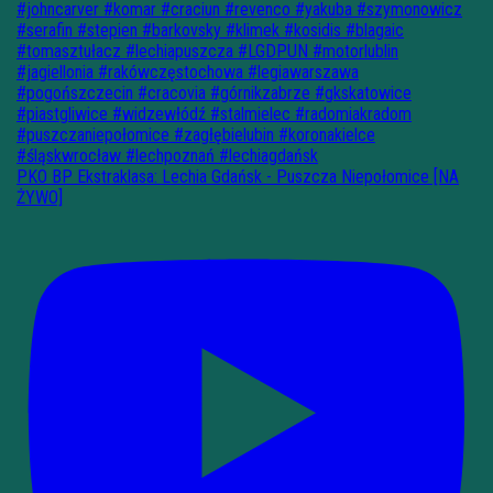
PKO BP Ekstraklasa: Lechia Gdańsk - Puszcza Niepołomice [NA
ŻYWO]