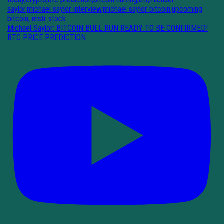
Michael Saylor: BITCOIN BULL RUN READY TO BE CONFIRMED!
BTC PRICE PREDICTION