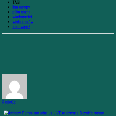
TAGI
liga europy
piłka nożna
wiadomości
wisła kraków
zapowiedź
RadioGol