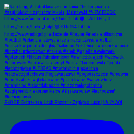
PKO BP Ekstraklasa: Lech Poznań - Zagłębie Lubin [NA ŻYWO]