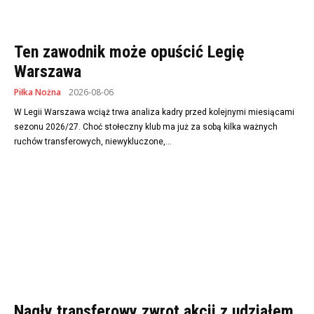
Ten zawodnik może opuścić Legię
Warszawa
Piłka Nożna
2026-08-06
W Legii Warszawa wciąż trwa analiza kadry przed kolejnymi miesiącami
sezonu 2026/27. Choć stołeczny klub ma już za sobą kilka ważnych
ruchów transferowych, niewykluczone,...
Nagły transferowy zwrot akcji z udziałem