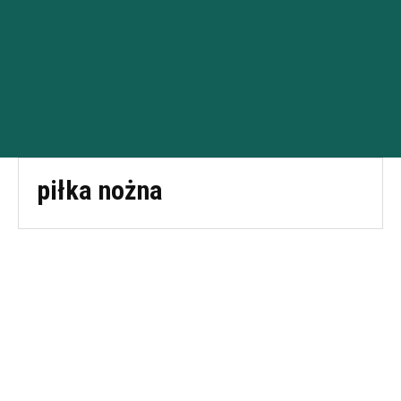
piłka nożna