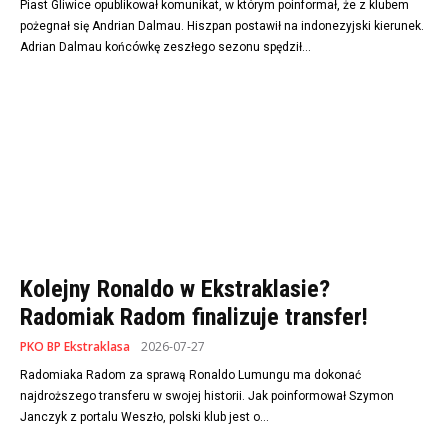
Piast Gliwice opublikował komunikat, w którym poinformał, że z klubem
pożegnał się Andrian Dalmau. Hiszpan postawił na indonezyjski kierunek.
Adrian Dalmau końcówkę zeszłego sezonu spędził...
Kolejny Ronaldo w Ekstraklasie?
Radomiak Radom finalizuje transfer!
PKO BP Ekstraklasa
2026-07-27
Radomiaka Radom za sprawą Ronaldo Lumungu ma dokonać
najdroższego transferu w swojej historii. Jak poinformował Szymon
Janczyk z portalu Weszło, polski klub jest o...