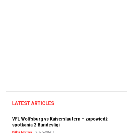
LATEST ARTICLES
VFL Wolfsburg vs Kaiserslautern – zapowiedź
spotkania 2 Bundesligi
Piłka Nożna
2026-08-07