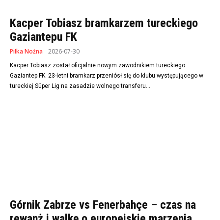
Kacper Tobiasz bramkarzem tureckiego
Gaziantepu FK
Piłka Nożna
2026-07-30
Kacper Tobiasz został oficjalnie nowym zawodnikiem tureckiego
Gaziantep FK. 23-letni bramkarz przeniósł się do klubu występującego w
tureckiej Süper Lig na zasadzie wolnego transferu...
Górnik Zabrze vs Fenerbahçe – czas na
rewanż i walkę o europejskie marzenia,