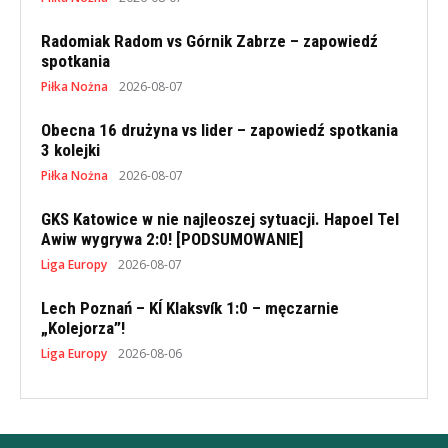
Radomiak Radom vs Górnik Zabrze – zapowiedź
spotkania
Piłka Nożna
2026-08-07
Obecna 16 drużyna vs lider – zapowiedź spotkania
3 kolejki
Piłka Nożna
2026-08-07
GKS Katowice w nie najleoszej sytuacji. Hapoel Tel
Awiw wygrywa 2:0! [PODSUMOWANIE]
Liga Europy
2026-08-07
Lech Poznań – KÍ Klaksvík 1:0 – męczarnie
„Kolejorza”!
Liga Europy
2026-08-06