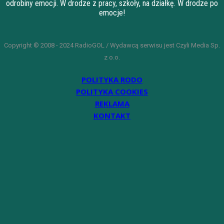
odrobiny emocji. W drodze z pracy, szkoły, na działkę. W drodze po
emocje!
Copyright © 2008 - 2024 RadioGOL / Wydawcą serwisu jest Czyli Media Sp.
z o.o.
POLITYKA RODO
POLITYKA COOKIES
REKLAMA
KONTAKT