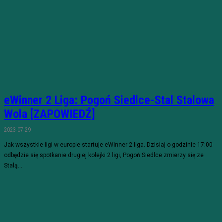
eWinner 2 Liga: Pogoń Siedlce-Stal Stalowa
Wola [ZAPOWIEDŹ]
2023-07-29
Jak wszystkie ligi w europie startuje eWinner 2 liga. Dzisiaj o godzinie 17:00
odbędzie się spotkanie drugiej kolejki 2 ligi, Pogoń Siedlce zmierzy się ze
Stalą...