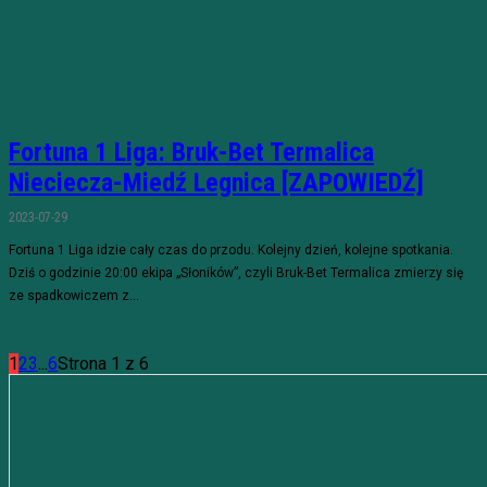
Fortuna 1 Liga: Bruk-Bet Termalica
Nieciecza-Miedź Legnica [ZAPOWIEDŹ]
2023-07-29
Fortuna 1 Liga idzie cały czas do przodu. Kolejny dzień, kolejne spotkania.
Dziś o godzinie 20:00 ekipa „Słoników”, czyli Bruk-Bet Termalica zmierzy się
ze spadkowiczem z...
1
2
3
...
6
Strona 1 z 6