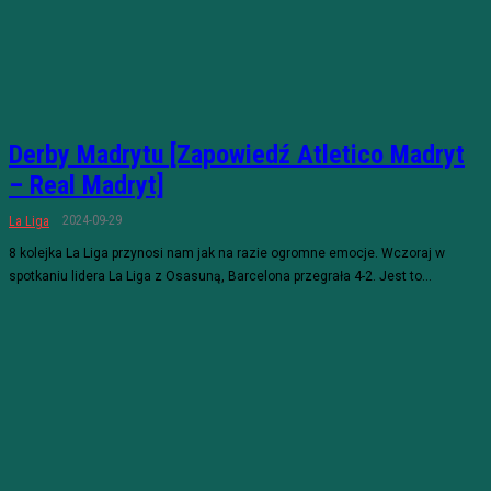
Derby Madrytu [Zapowiedź Atletico Madryt
– Real Madryt]
2024-09-29
La Liga
8 kolejka La Liga przynosi nam jak na razie ogromne emocje. Wczoraj w
spotkaniu lidera La Liga z Osasuną, Barcelona przegrała 4-2. Jest to...