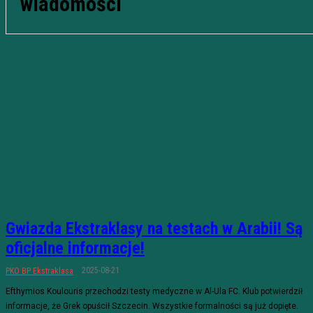
wiadomości
Gwiazda Ekstraklasy na testach w Arabii! Są
oficjalne informacje!
2025-08-21
PKO BP Ekstraklasa
Efthymios Koulouris przechodzi testy medyczne w Al-Ula FC. Klub potwierdził
informacje, że Grek opuścił Szczecin. Wszystkie formalności są już dopięte.