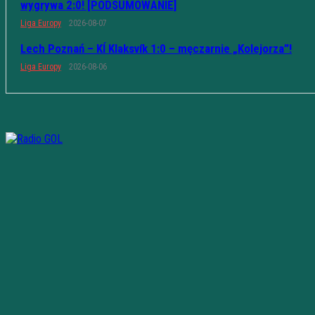
wygrywa 2:0! [PODSUMOWANIE]
Liga Europy
2026-08-07
Lech Poznań – KÍ Klaksvík 1:0 – męczarnie „Kolejorza”!
Liga Europy
2026-08-06