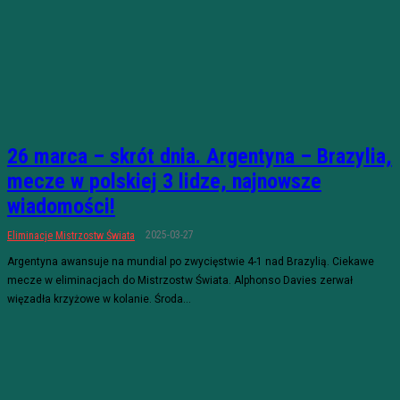
26 marca – skrót dnia. Argentyna – Brazylia,
mecze w polskiej 3 lidze, najnowsze
wiadomości!
2025-03-27
Eliminacje Mistrzostw Świata
Argentyna awansuje na mundial po zwycięstwie 4-1 nad Brazylią. Ciekawe
mecze w eliminacjach do Mistrzostw Świata. Alphonso Davies zerwał
więzadła krzyżowe w kolanie. Środa...