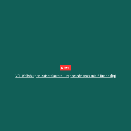
NEWS
VFL Wolfsburg vs Kaiserslautern – zapowiedź spotkania 2 Bundesligi