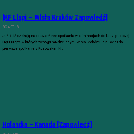
[KF Llapi – Wisła Kraków Zapowiedź]
2024-07-18
Już dziś czekają nas rewanżowe spotkania w eliminacjach do fazy grupowej
Ligi Europy, w których wystąpi między innymi Wisła Kraków.Biała Gwiazda
pierwsze spotkanie z Kosowskim KF...
Holandia – Kanada [Zapowiedź]