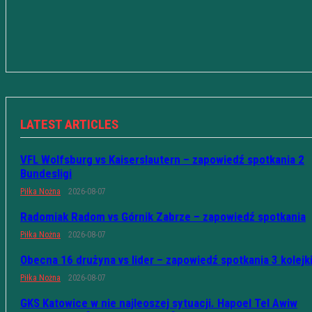
LATEST ARTICLES
VFL Wolfsburg vs Kaiserslautern – zapowiedź spotkania 2
Bundesligi
Piłka Nożna
2026-08-07
Radomiak Radom vs Górnik Zabrze – zapowiedź spotkania
Piłka Nożna
2026-08-07
Obecna 16 drużyna vs lider – zapowiedź spotkania 3 kolejk
Piłka Nożna
2026-08-07
GKS Katowice w nie najleoszej sytuacji. Hapoel Tel Awiw