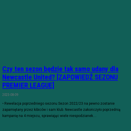
Czy ten sezon będzie tak samo udany dla
Newcastle United? [ZAPOWIEDŹ SEZONU
PREMIER LEAGUE]
2023-08-09
• Rewelacja poprzedniego sezonu Sezon 2022/23 na pewno zostanie
zapamiętany przez kibiców i sam klub. Newcastle zakończyło poprzednią
kampanię na 4 miejscu, sprawiając wiele niespodzianek....