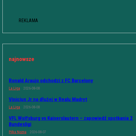
REKLAMA
najnowsze
Ronald Araujo odchodzi z FC Barcelony
La Liga
2026-08-08
Vinicius Jr na dłużej w Realu Madryt
La Liga
2026-08-08
VFL Wolfsburg vs Kaiserslautern – zapowiedź spotkania 2
Bundesligi
Piłka Nożna
2026-08-07