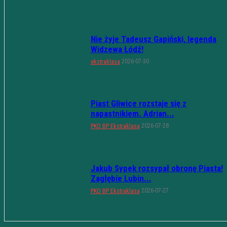
Nie żyje Tadeusz Gapiński, legenda
Widzewa Łódź!
2026-07-30
ekstraklasa
Piast Gliwice rozstaje się z
napastnikiem. Adrian...
2026-07-28
PKO BP Ekstraklasa
Jakub Sypek rozsypał obronę Piasta!
Zagłębie Lubin...
2026-07-27
PKO BP Ekstraklasa