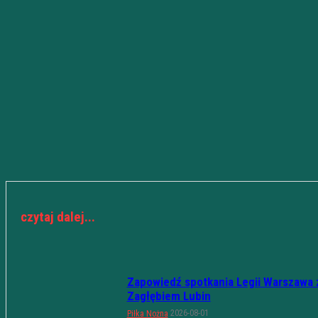
czytaj dalej...
Zapowiedź spotkania Legii Warszawa 
Zagłębiem Lubin
2026-08-01
Piłka Nożna