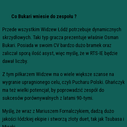
Co Bukari wniesie do zespołu ?
Przede wszystkim Widzew Łódź potrzebuje dynamicznych
skrzydłowych. Taki typ gracza prezentuje właśnie Osman
Bukari. Posiada w swoim CV bardzo dużo bramek oraz
zaliczał sporą ilość asyst, więc myślę, że w RTS-IE będzie
dawał liczby.
Z tym piłkarzem Widzew ma o wiele większe szanse na
wygranie upragnionego celu, czyli Pucharu Polski. Ghańczyk
ma też wielki potencjał, by poprowadzić zespół do
sukcesów porównywalnych z latami 90-tymi.
Myślę, że wraz z Mariuszem Fornalczykiem, dadzą dużo
jakości łódzkiej ekipie i stworzą złoty duet, tak jak Tsubasa i
Misaki.