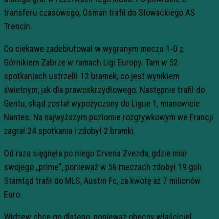
transferu czasowego, Osman trafił do Słowackiego AS
Trencin.
Co ciekawe zadebiutował w wygranym meczu 1-0 z
Górnikiem Zabrze w ramach Ligi Europy. Tam w 52
spotkaniach ustrzelił 12 bramek, co jest wynikiem
świetnym, jak dla prawoskrzydłowego. Następnie trafił do
Gentu, skąd został wypożyczony do Ligue 1, mianowicie
Nantes. Na najwyższym poziomie rozgrywkowym we Francji
zagrał 24 spotkania i zdobył 2 bramki.
Od razu sięgnęła po niego Crvena Zvezda, gdzie miał
swojego ,,prime”, ponieważ w 56 meczach zdobył 19 goli.
Stamtąd trafił do MLS, Austin Fc, za kwotę aż 7 milionów
Euro.
Widzew chce go dlatego, ponieważ obecny właściciel