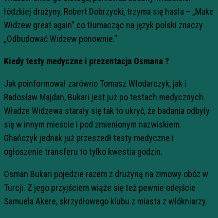
łódzkiej drużyny, Robert Dobrzycki, trzyma się hasła – ,,Make
Widzew great again” co tłumacząc na język polski znaczy
„Odbudować Widzew ponownie.”
Kiedy testy medyczne i prezentacja Osmana ?
Jak poinformował zarówno Tomasz Włodarczyk, jak i
Radosław Majdan, Bukari jest już po testach medycznych.
Władze Widzewa starały się tak to ukryć, że badania odbyły
się w innym mieście i pod zmienionym nazwiskiem.
Ghańczyk jednak już przeszedł testy medyczne i
ogłoszenie transferu to tylko kwestia godzin.
Osman Bukari pojedzie razem z drużyną na zimowy obóz w
Turcji. Z jego przyjściem wiąże się też pewnie odejście
Samuela Akere, skrzydłowego klubu z miasta z włókniarzy.