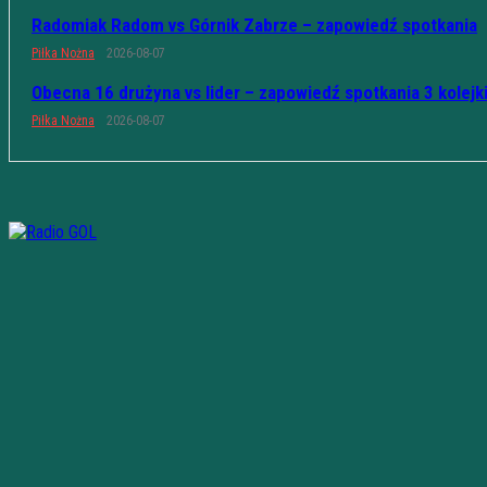
Radomiak Radom vs Górnik Zabrze – zapowiedź spotkania
Piłka Nożna
2026-08-07
Obecna 16 drużyna vs lider – zapowiedź spotkania 3 kolejk
Piłka Nożna
2026-08-07