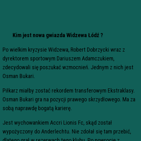
Kim jest nowa gwiazda Widzewa Łódź ?
Po wielkim kryzysie Widzewa, Robert Dobrzycki wraz z
dyrektorem sportowym Dariuszem Adamczukiem,
zdecydowali się poszukać wzmocnień. Jednym z nich jest
Osman Bukari.
Piłkarz miałby zostać rekordem transferowym Ekstraklasy.
Osman Bukari gra na pozycji prawego skrzydłowego. Ma za
sobą naprawdę bogatą karierę.
Jest wychowankiem Accri Lionis Fc, skąd został
wypożyczony do Anderlechtu. Nie zdołał się tam przebić,
dlatego grał w rezerwach tego klubu. Po powrocie z