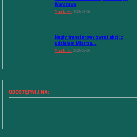
Warszawa
2026-08-06
Piłka Nożna
Nagły transferowy zwrot akcji z
udziałem Mistrza...
2026-08-06
Piłka Nożna
UDOSTĘPNIJ NA: