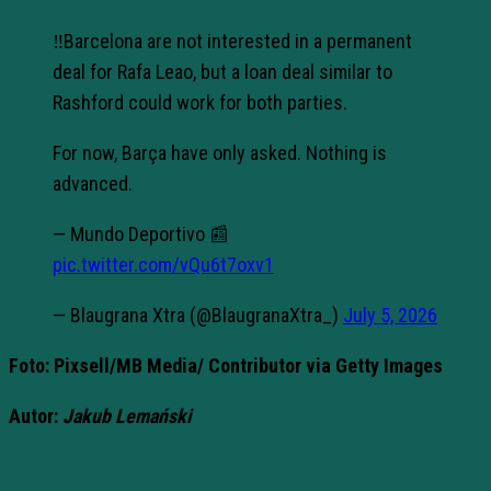
‼️Barcelona are not interested in a permanent
deal for Rafa Leao, but a loan deal similar to
Rashford could work for both parties.
For now, Barça have only asked. Nothing is
advanced.
— Mundo Deportivo 📰
pic.twitter.com/vQu6t7oxv1
— Blaugrana Xtra (@BlaugranaXtra_)
July 5, 2026
Foto: Pixsell/MB Media/
Contributor via Getty Images
Autor:
Jakub Lemański