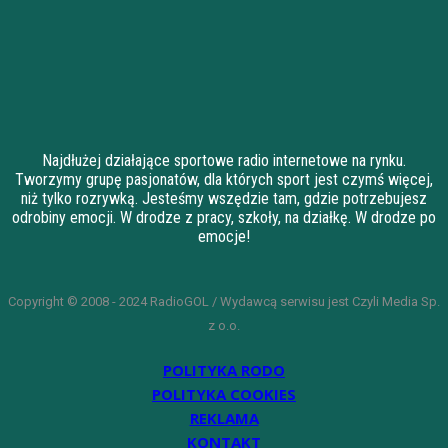
Najdłużej działające sportowe radio internetowe na rynku.
Tworzymy grupę pasjonatów, dla których sport jest czymś więcej,
niż tylko rozrywką. Jesteśmy wszędzie tam, gdzie potrzebujesz
odrobiny emocji. W drodze z pracy, szkoły, na działkę. W drodze po
emocje!
Copyright © 2008 - 2024 RadioGOL / Wydawcą serwisu jest Czyli Media Sp.
z o.o.
POLITYKA RODO
POLITYKA COOKIES
REKLAMA
KONTAKT