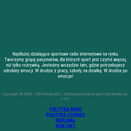
Najdłużej działające sportowe radio internetowe na rynku.
Tworzymy grupę pasjonatów, dla których sport jest czymś więcej,
niż tylko rozrywką. Jesteśmy wszędzie tam, gdzie potrzebujesz
odrobiny emocji. W drodze z pracy, szkoły, na działkę. W drodze po
emocje!
Copyright © 2008 - 2024 RadioGOL / Wydawcą serwisu jest Czyli Media Sp.
z o.o.
POLITYKA RODO
POLITYKA COOKIES
REKLAMA
KONTAKT