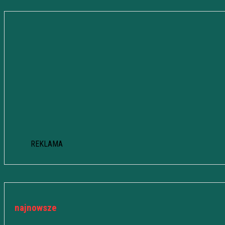
REKLAMA
najnowsze