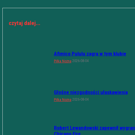
czytaj dalej...
Afimico Pululu zagra w tym klubie
2026-08-04
Piłka Nożna
Głośne niezgodności ułaskawienia
2026-08-04
Piłka Nożna
Robert Lewandowski zapewnił wygran
Chicago Fire