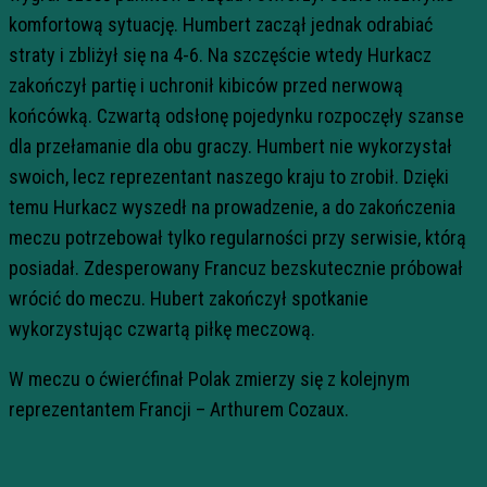
komfortową sytuację. Humbert zaczął jednak odrabiać
straty i zbliżył się na 4-6. Na szczęście wtedy Hurkacz
zakończył partię i uchronił kibiców przed nerwową
końcówką. Czwartą odsłonę pojedynku rozpoczęły szanse
dla przełamanie dla obu graczy. Humbert nie wykorzystał
swoich, lecz reprezentant naszego kraju to zrobił. Dzięki
temu Hurkacz wyszedł na prowadzenie, a do zakończenia
meczu potrzebował tylko regularności przy serwisie, którą
posiadał. Zdesperowany Francuz bezskutecznie próbował
wrócić do meczu. Hubert zakończył spotkanie
wykorzystując czwartą piłkę meczową.
W meczu o ćwierćfinał Polak zmierzy się z kolejnym
reprezentantem Francji – Arthurem Cozaux.