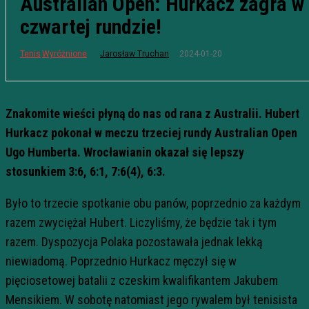
Australian Open: Hurkacz zagra w
czwartej rundzie!
2024-01-20
Tenis
Wyróżnione
Jarosław Truchan
Znakomite wieści płyną do nas od rana z Australii. Hubert
Hurkacz pokonał w meczu trzeciej rundy Australian Open
Ugo Humberta. Wrocławianin okazał się lepszy
stosunkiem 3:6, 6:1, 7:6(4), 6:3.
Było to trzecie spotkanie obu panów, poprzednio za każdym
razem zwyciężał Hubert. Liczyliśmy, że będzie tak i tym
razem. Dyspozycja Polaka pozostawała jednak lekką
niewiadomą. Poprzednio Hurkacz męczył się w
pięciosetowej batalii z czeskim kwalifikantem Jakubem
Mensikiem. W sobotę natomiast jego rywalem był tenisista