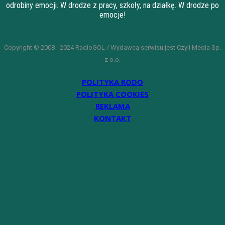
odrobiny emocji. W drodze z pracy, szkoły, na działkę. W drodze po
emocje!
Copyright © 2008 - 2024 RadioGOL / Wydawcą serwisu jest Czyli Media Sp.
z o.o.
POLITYKA RODO
POLITYKA COOKIES
REKLAMA
KONTAKT