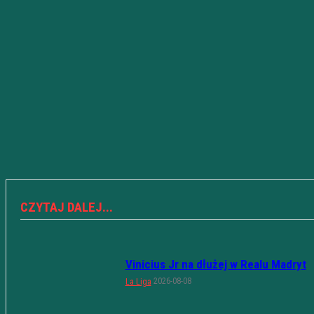
CZYTAJ DALEJ...
Vinicius Jr na dłużej w Realu Madryt
2026-08-08
La Liga