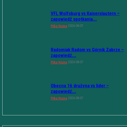
VFL Wolfsburg vs Kaiserslautern –
zapowiedź spotkania...
2026-08-07
Piłka Nożna
Radomiak Radom vs Górnik Zabrze –
zapowiedź...
2026-08-07
Piłka Nożna
Obecna 16 drużyna vs lider –
zapowiedź...
2026-08-07
Piłka Nożna