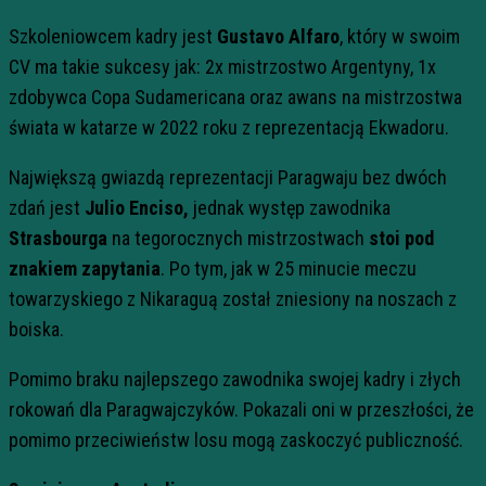
Szkoleniowcem kadry jest
Gustavo Alfaro
, który w swoim
CV ma takie sukcesy jak: 2x mistrzostwo Argentyny, 1x
zdobywca Copa Sudamericana oraz awans na mistrzostwa
świata w katarze w 2022 roku z reprezentacją Ekwadoru.
Największą gwiazdą reprezentacji Paragwaju bez dwóch
zdań jest
Julio Enciso,
jednak występ zawodnika
Strasbourga
na tegorocznych mistrzostwach
stoi pod
znakiem zapytania
. Po tym, jak w 25 minucie meczu
towarzyskiego z Nikaraguą został zniesiony na noszach z
boiska.
Pomimo braku najlepszego zawodnika swojej kadry i złych
rokowań dla Paragwajczyków. Pokazali oni w przeszłości, że
pomimo przeciwieństw losu mogą zaskoczyć publiczność.