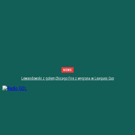
NEWS
Lewandowski z golem,Chicago Fire z wygraną w Leagues Cup