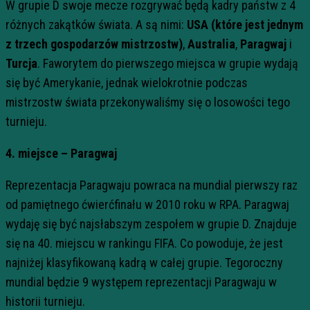
W grupie D swoje mecze rozgrywać będą kadry państw z 4
różnych zakątków świata. A są nimi:
USA
(które jest jednym
z trzech gospodarzów mistrzostw)
,
Australia
,
Paragwaj
i
Turcja
. Faworytem do pierwszego miejsca w grupie wydają
się być Amerykanie, jednak wielokrotnie podczas
mistrzostw świata przekonywaliśmy się o losowości tego
turnieju.
4. miejsce – Paragwaj
Reprezentacja Paragwaju powraca na mundial pierwszy raz
od pamiętnego ćwierćfinału w 2010 roku w RPA. Paragwaj
wydaję się być najsłabszym zespołem w grupie D. Znajduje
się na 40. miejscu w rankingu FIFA. Co powoduje, że jest
najniżej klasyfikowaną kadrą w całej grupie. Tegoroczny
mundial będzie 9 występem reprezentacji Paragwaju w
historii turnieju.