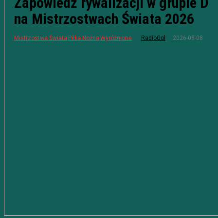
Zapowiedź rywalizacji w grupie D
na Mistrzostwach Świata 2026
2026-06-08
Mistrzostwa Świata
Piłka Nożna
Wyróżnione
RadioGol