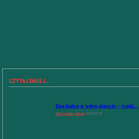
CZYTAJ DALEJ...
Dwa końce w jeden wieczór – część...
2026-07-07
Mistrzostwa Świata