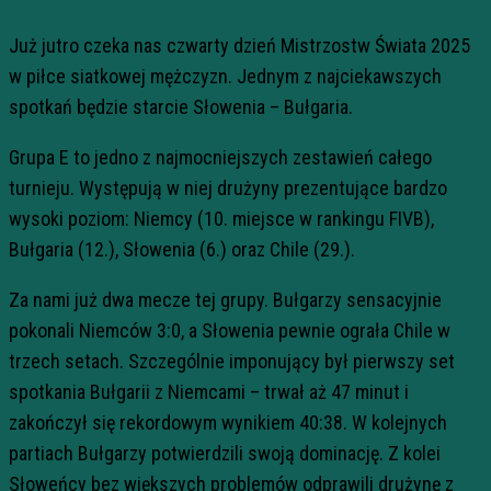
Już jutro czeka nas czwarty dzień Mistrzostw Świata 2025
w piłce siatkowej mężczyzn. Jednym z najciekawszych
spotkań będzie starcie Słowenia – Bułgaria.
Grupa E to jedno z najmocniejszych zestawień całego
turnieju. Występują w niej drużyny prezentujące bardzo
wysoki poziom: Niemcy (10. miejsce w rankingu FIVB),
Bułgaria (12.), Słowenia (6.) oraz Chile (29.).
Za nami już dwa mecze tej grupy. Bułgarzy sensacyjnie
pokonali Niemców 3:0, a Słowenia pewnie ograła Chile w
trzech setach. Szczególnie imponujący był pierwszy set
spotkania Bułgarii z Niemcami – trwał aż 47 minut i
zakończył się rekordowym wynikiem 40:38. W kolejnych
partiach Bułgarzy potwierdzili swoją dominację. Z kolei
Słoweńcy bez większych problemów odprawili drużynę z