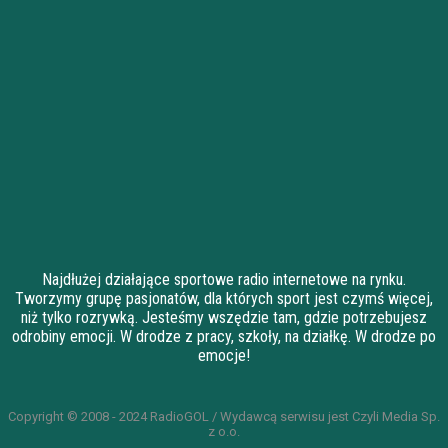
Najdłużej działające sportowe radio internetowe na rynku.
Tworzymy grupę pasjonatów, dla których sport jest czymś więcej,
niż tylko rozrywką. Jesteśmy wszędzie tam, gdzie potrzebujesz
odrobiny emocji. W drodze z pracy, szkoły, na działkę. W drodze po
emocje!
Copyright © 2008 - 2024 RadioGOL / Wydawcą serwisu jest Czyli Media Sp.
z o.o.