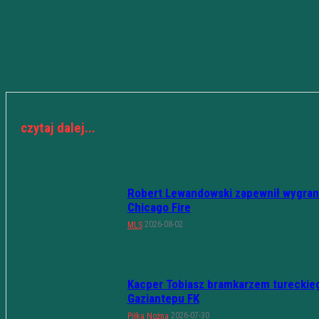
czytaj dalej...
Robert Lewandowski zapewnił wygran
Chicago Fire
2026-08-02
MLS
Kacper Tobiasz bramkarzem tureckie
Gaziantepu FK
2026-07-30
Piłka Nożna