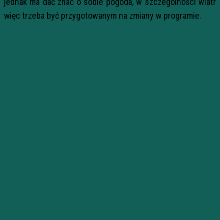
jednak ma dać znać o sobie pogoda, w szczególności wiatr
więc trzeba być przygotowanym na zmiany w programie.