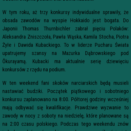
W tym roku, aż trzy konkursy indywidualne sprawiły, że
obsada zawodów na wyspie Hokkaido jest bogata. Do
Japonii Thomas Thurnbichler zabrał pięciu Polaków:
Aleksandra Zniszczoła, Pawła Wąska, Kamila Stocha, Piotra
Żyłe i Dawida Kubackiego. To w liderze Pucharu Świata
upatrujemy szansy na Mazurka Dąbrowskiego pod
Ōkurayamą. Kubacki ma aktualnie serię dziewięciu
konkursów z rzędu na podium.
W ten weekend fani skoków narciarskich będą musieli
nastawiać budziki. Początek piątkowego i sobotniego
konkursu zaplanowano na 8:00. Półtorej godziny wcześniej
mają odbywać się kwalifikacje. Prawdziwe wyzwanie to
zawody w nocy z soboty na niedzielę, które planowane są
na 2:00 czasu polskiego. Podczas tego weekendu znów