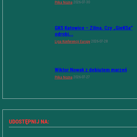
2026-07-30
Piłka Nożna
GKS Katowice – Zilina. Czy „GieKSa”
odrobi...
2026-07-28
Liga Konferencji Europy
Wiktor Nowak z debiutem marzeń
2026-07-27
Piłka Nożna
UDOSTĘPNIJ NA: