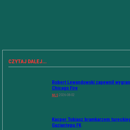
CZYTAJ DALEJ...
Robert Lewandowski zapewnił wygran
Chicago Fire
2026-08-02
MLS
Kacper Tobiasz bramkarzem tureckie
Gaziantepu FK