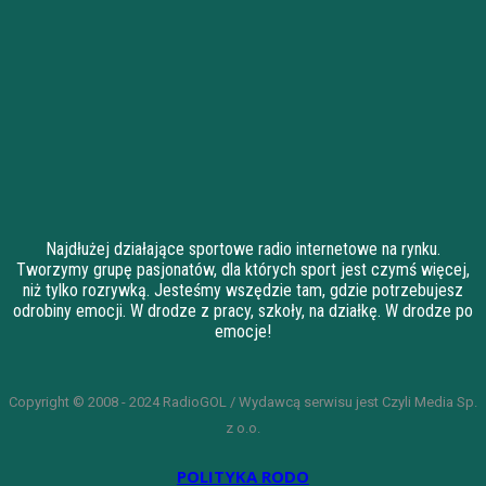
Najdłużej działające sportowe radio internetowe na rynku.
Tworzymy grupę pasjonatów, dla których sport jest czymś więcej,
niż tylko rozrywką. Jesteśmy wszędzie tam, gdzie potrzebujesz
odrobiny emocji. W drodze z pracy, szkoły, na działkę. W drodze po
emocje!
Copyright © 2008 - 2024 RadioGOL / Wydawcą serwisu jest Czyli Media Sp.
z o.o.
POLITYKA RODO