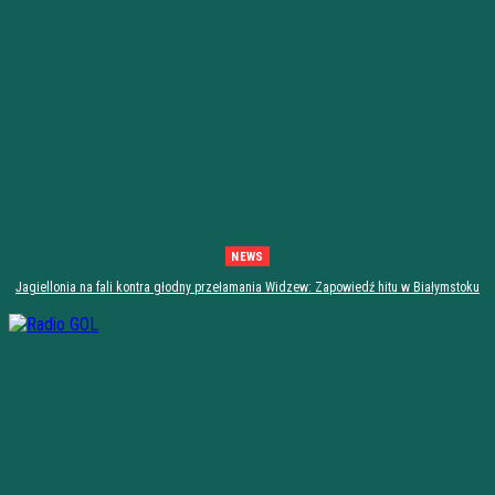
NEWS
Jagiellonia na fali kontra głodny przełamania Widzew: Zapowiedź hitu w Białymstoku