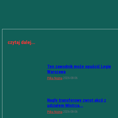
czytaj dalej...
Ten zawodnik może opuścić Legię
Warszawa
2026-08-06
Piłka Nożna
Nagły transferowy zwrot akcji z
udziałem Mistrza...
2026-08-06
Piłka Nożna