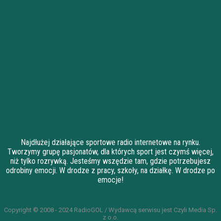
Najdłużej działające sportowe radio internetowe na rynku.
Tworzymy grupę pasjonatów, dla których sport jest czymś więcej,
niż tylko rozrywką. Jesteśmy wszędzie tam, gdzie potrzebujesz
odrobiny emocji. W drodze z pracy, szkoły, na działkę. W drodze po
emocje!
Copyright © 2008 - 2024 RadioGOL / Wydawcą serwisu jest Czyli Media Sp.
z o.o.