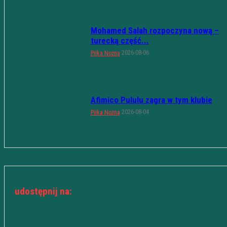
Mohamed Salah rozpoczyna nową –
turecką część...
2026-08-06
Piłka Nożna
Afimico Pululu zagra w tym klubie
2026-08-04
Piłka Nożna
udostępnij na: