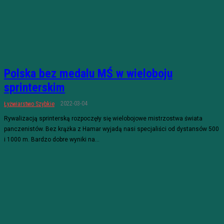
Polska bez medalu MŚ w wieloboju
sprinterskim
2022-03-04
Łyżwiarstwo Szybkie
Rywalizacją sprinterską rozpoczęły się wielobojowe mistrzostwa świata
panczenistów. Bez krążka z Hamar wyjadą nasi specjaliści od dystansów 500
i 1000 m. Bardzo dobre wyniki na...