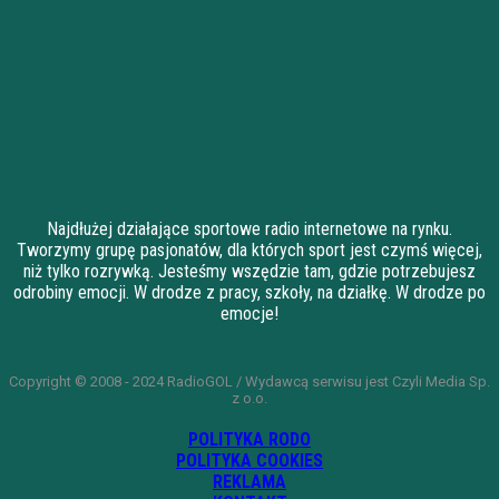
Najdłużej działające sportowe radio internetowe na rynku.
Tworzymy grupę pasjonatów, dla których sport jest czymś więcej,
niż tylko rozrywką. Jesteśmy wszędzie tam, gdzie potrzebujesz
odrobiny emocji. W drodze z pracy, szkoły, na działkę. W drodze po
emocje!
Copyright © 2008 - 2024 RadioGOL / Wydawcą serwisu jest Czyli Media Sp.
z o.o.
POLITYKA RODO
POLITYKA COOKIES
REKLAMA