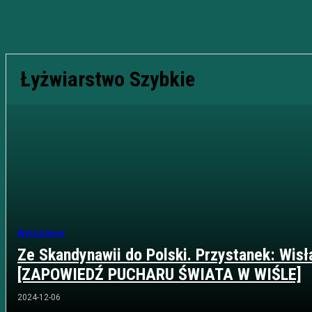
Łyżwiarstwo Szybkie
Wyróżnione
Ze Skandynawii do Polski. Przystanek: Wisł
[ZAPOWIEDŹ PUCHARU ŚWIATA W WIŚLE]
2024-12-06