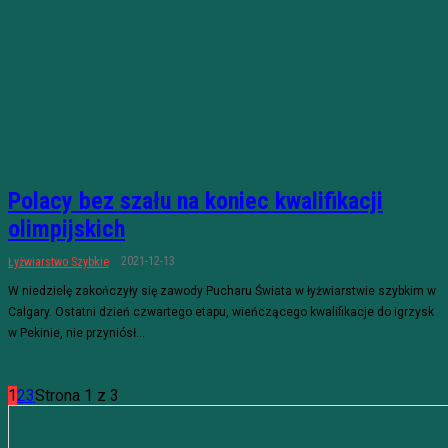
Polacy bez szału na koniec kwalifikacji
olimpijskich
2021-12-13
Łyżwiarstwo Szybkie
W niedzielę zakończyły się zawody Pucharu Świata w łyżwiarstwie szybkim w
Calgary. Ostatni dzień czwartego etapu, wieńczącego kwalifikacje do igrzysk
w Pekinie, nie przyniósł...
1
2
3
Strona 1 z 3