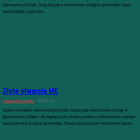
reprezentacji Polski. Drugi krążek w Heerenveen zdobyła sprinterska część
naszej kadry, a ponadto...
Złote otwarcie ME
2022-01-07
Łyżwiarstwo Szybkie
Złotym medalem reprezentacja Polski rozpoczęła mistrzostwa Europy w
łyżwiarstwie szybkim. Na najwyższym stopniu podium w Heerenveen stanęła
nasza żeńska drużyna sprinterska. Przed rozpoczęciem mistrzostw nasza...