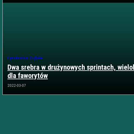
Łyżwiarstwo Szybkie
Dwa srebra w drużynowych sprintach, wielo
dla faworytów
2022-03-07