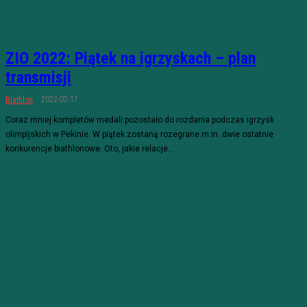
ZIO 2022: Piątek na igrzyskach – plan
transmisji
2022-02-17
Biathlon
Coraz mniej kompletów medali pozostało do rozdania podczas igrzysk
olimpijskich w Pekinie. W piątek zostaną rozegrane m.in. dwie ostatnie
konkurencje biathlonowe. Oto, jakie relacje...