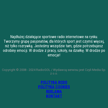
Najdłużej działające sportowe radio internetowe na rynku.
Tworzymy grupę pasjonatów, dla których sport jest czymś więcej,
niż tylko rozrywką. Jesteśmy wszędzie tam, gdzie potrzebujesz
odrobiny emocji. W drodze z pracy, szkoły, na działkę. W drodze po
emocje!
Copyright © 2008 - 2024 RadioGOL / Wydawcą serwisu jest Czyli Media Sp.
z o.o.
POLITYKA RODO
POLITYKA COOKIES
REKLAMA
KONTAKT