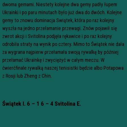
dwoma gemami. Niestety kolejne dwa gemy padły łupem
Ukrainki i po paru minutach było już dwa do dwóch. Kolejne
gemy to znowu dominacja Swiątek, która po raz kolejny
wyszła na jedno przełamanie przewagi. Znów pojawił się
zwrot akcji i Svitolina podjęła rękawice i po raz kolejny
odrobiła straty na wynik po cztery. Mimo to Świątek nie dała
za wygrana najpierw przełamała swoją rywalkę by później
przełamać Ukrainkę i zwyciężyć w całym meczu. W
ćwierćfinale rywalką naszej tenisistki będzie albo Potapowa
z Rosji lub Zheng z Chin.
Świątek I. 6 – 1 6 – 4 Svitolina E.