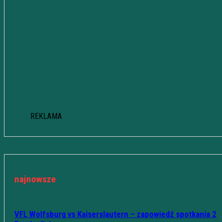
REKLAMA
najnowsze
VFL Wolfsburg vs Kaiserslautern – zapowiedź spotkania 2