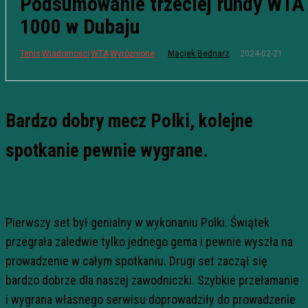
Podsumowanie trzeciej rundy WTA
1000 w Dubaju
2024-02-21
Tenis
Wiadomości
WTA
Wyróżnione
Maciek Bednarz
Bardzo dobry mecz Polki, kolejne
spotkanie pewnie wygrane.
Pierwszy set był genialny w wykonaniu Polki. Świątek
przegrała zaledwie tylko jednego gema i pewnie wyszła na
prowadzenie w całym spotkaniu. Drugi set zaczął się
bardzo dobrze dla naszej zawodniczki. Szybkie przełamanie
i wygrana własnego serwisu doprowadziły do prowadzenie