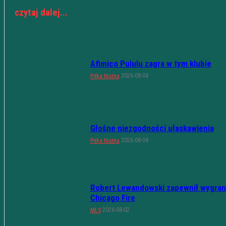
czytaj dalej...
Afimico Pululu zagra w tym klubie
2026-08-04
Piłka Nożna
Głośne niezgodności ułaskawienia
2026-08-04
Piłka Nożna
Robert Lewandowski zapewnił wygran
Chicago Fire
2026-08-02
MLS