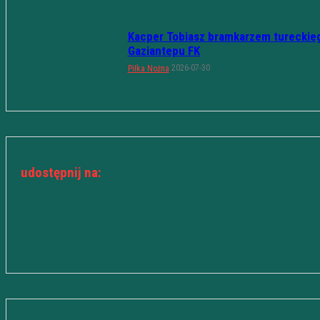
Kacper Tobiasz bramkarzem tureckie
Gaziantepu FK
2026-07-30
Piłka Nożna
udostępnij na: