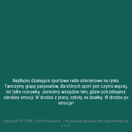
Najdłużej działające sportowe radio internetowe na rynku.
Tworzymy grupę pasjonatów, dla których sport jest czymś więcej,
niż tylko rozrywką. Jesteśmy wszędzie tam, gdzie potrzebujesz
odrobiny emocji. W drodze z pracy, szkoły, na działkę. W drodze po
emocje!
Copyright © 2008 - 2024 RadioGOL / Wydawcą serwisu jest Czyli Media Sp.
z o.o.