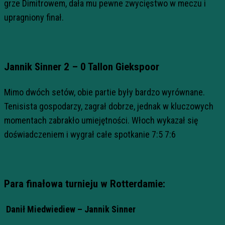
grze Dimitrowem, dała mu pewne zwycięstwo w meczu i
upragniony finał.
Jannik Sinner 2 – 0 Tallon Giekspoor
Mimo dwóch setów, obie partie były bardzo wyrównane.
Tenisista gospodarzy, zagrał dobrze, jednak w kluczowych
momentach zabrakło umiejętności. Włoch wykazał się
doświadczeniem i wygrał całe spotkanie 7:5 7:6
Para finałowa turnieju w Rotterdamie:
Danił Miedwiediew – Jannik Sinner