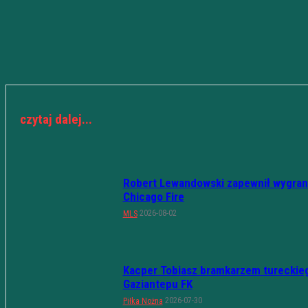
czytaj dalej...
Robert Lewandowski zapewnił wygran
Chicago Fire
2026-08-02
MLS
Kacper Tobiasz bramkarzem tureckie
Gaziantepu FK
2026-07-30
Piłka Nożna