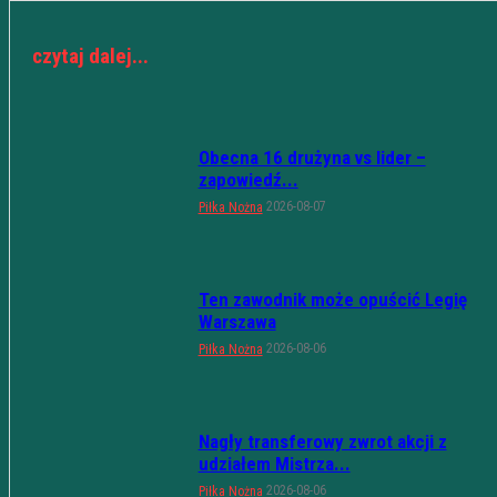
czytaj dalej...
Obecna 16 drużyna vs lider –
zapowiedź...
2026-08-07
Piłka Nożna
Ten zawodnik może opuścić Legię
Warszawa
2026-08-06
Piłka Nożna
Nagły transferowy zwrot akcji z
udziałem Mistrza...
2026-08-06
Piłka Nożna