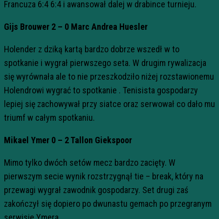
Francuza 6:4 6:4 i awansował dalej w drabince turnieju.
Gijs Brouwer 2 – 0 Marc Andrea Huesler
Holender z dziką kartą bardzo dobrze wszedł w to
spotkanie i wygrał pierwszego seta. W drugim rywalizacja
się wyrównała ale to nie przeszkodziło niżej rozstawionemu
Holendrowi wygrać to spotkanie . Tenisista gospodarzy
lepiej się zachowywał przy siatce oraz serwował co dało mu
triumf w całym spotkaniu.
Mikael Ymer 0 – 2 Tallon Giekspoor
Mimo tylko dwóch setów mecz bardzo zacięty. W
pierwszym secie wynik rozstrzygnął tie – break, który na
przewagi wygrał zawodnik gospodarzy. Set drugi zaś
zakończył się dopiero po dwunastu gemach po przegranym
serwisie Ymera.