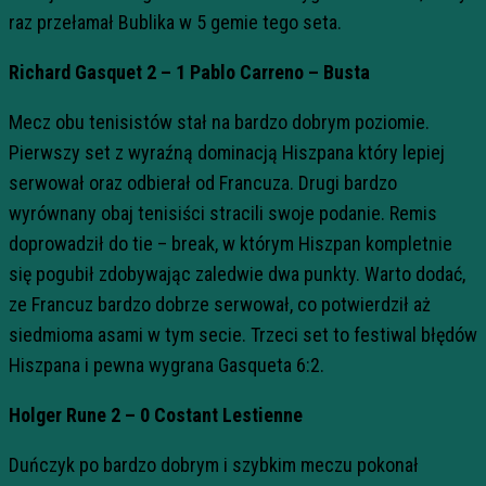
raz przełamał Bublika w 5 gemie tego seta.
Richard Gasquet 2 – 1 Pablo Carreno – Busta
Mecz obu tenisistów stał na bardzo dobrym poziomie.
Pierwszy set z wyraźną dominacją Hiszpana który lepiej
serwował oraz odbierał od Francuza. Drugi bardzo
wyrównany obaj tenisiści stracili swoje podanie. Remis
doprowadził do tie – break, w którym Hiszpan kompletnie
się pogubił zdobywając zaledwie dwa punkty. Warto dodać,
ze Francuz bardzo dobrze serwował, co potwierdził aż
siedmioma asami w tym secie. Trzeci set to festiwal błędów
Hiszpana i pewna wygrana Gasqueta 6:2.
Holger Rune 2 – 0 Costant Lestienne
Duńczyk po bardzo dobrym i szybkim meczu pokonał