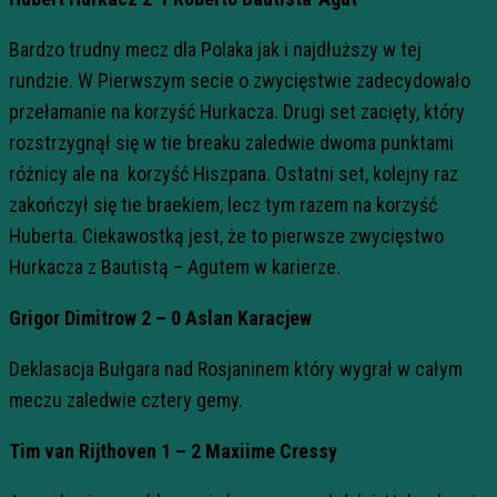
Bardzo trudny mecz dla Polaka jak i najdłuższy w tej
rundzie. W Pierwszym secie o zwycięstwie zadecydowało
przełamanie na korzyść Hurkacza. Drugi set zacięty, który
rozstrzygnął się w tie breaku zaledwie dwoma punktami
różnicy ale na korzyść Hiszpana. Ostatni set, kolejny raz
zakończył się tie braekiem, lecz tym razem na korzyść
Huberta. Ciekawostką jest, że to pierwsze zwycięstwo
Hurkacza z Bautistą – Agutem w karierze.
Grigor Dimitrow 2 – 0 Aslan Karacjew
Deklasacja Bułgara nad Rosjaninem który wygrał w całym
meczu zaledwie cztery gemy.
Tim van Rijthoven 1 – 2 Maxiime Cressy