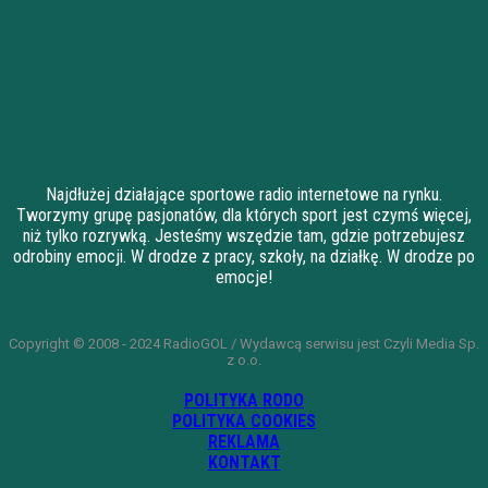
Najdłużej działające sportowe radio internetowe na rynku.
Tworzymy grupę pasjonatów, dla których sport jest czymś więcej,
niż tylko rozrywką. Jesteśmy wszędzie tam, gdzie potrzebujesz
odrobiny emocji. W drodze z pracy, szkoły, na działkę. W drodze po
emocje!
Copyright © 2008 - 2024 RadioGOL / Wydawcą serwisu jest Czyli Media Sp.
z o.o.
POLITYKA RODO
POLITYKA COOKIES
REKLAMA
KONTAKT