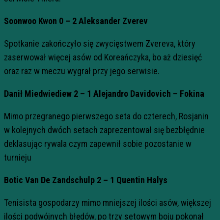
Soonwoo Kwon 0 – 2 Aleksander Zverev
Spotkanie zakończyło się zwycięstwem Zvereva, który
zaserwował więcej asów od Koreańczyka, bo aż dziesięć
oraz raz w meczu wygrał przy jego serwisie.
Danił Miedwiediew 2 – 1 Alejandro Davidovich – Fokina
Mimo przegranego pierwszego seta do czterech, Rosjanin
w kolejnych dwóch setach zaprezentował się bezbłędnie
deklasując rywala czym zapewnił sobie pozostanie w
turnieju
Botic Van De Zandschulp 2 – 1 Quentin Halys
Tenisista gospodarzy mimo mniejszej ilości asów, większej
ilości podwójnych błędów, po trzy setowym boju pokonał