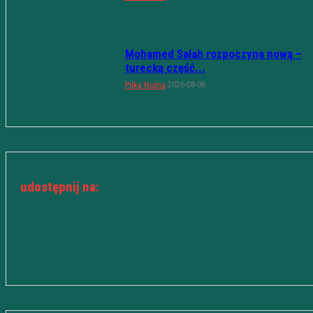
Mohamed Salah rozpoczyna nową –
turecką część...
2026-08-06
Piłka Nożna
udostępnij na: