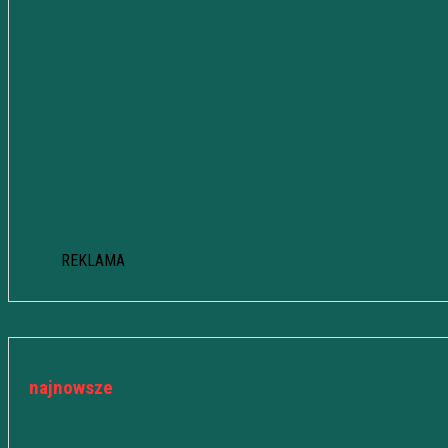
REKLAMA
najnowsze