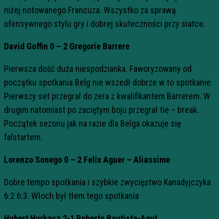
niżej notowanego Francuza. Wszystko za sprawą
ofensywnego stylu gry i dobrej skuteczności przy siatce.
David Goffin 0 – 2 Gregorie Barrere
Pierwsza dość duża niespodzianka. Faworyzowany od
początku spotkania Belg nie wszedł dobrze w to spotkanie.
Pierwszy set przegrał do zera z kwalifikantem Barrerem. W
drugim natomiast po zaciętym boju przegrał tie – break.
Początek sezonu jak na razie dla Belga okazuje się
falstartem.
Lorenzo Sonego 0 – 2 Felix Aguer – Aliassime
Dobre tempo spotkania i szybkie zwycięstwo Kanadyjczyka
6:2 6:3. Włoch był tłem tego spotkania
Hubert Hurkacz 2-1 Roberto Bautista-Agut