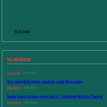
REKLAMA
NAJNOWSZE
Liga Europy
2026-08-06
Ten zawodnik może opuścić Legię Warszawa
Piłka Nożna
2026-08-06
Nagły transferowy zwrot akcji z udziałem Mistrza Świata
Piłka Nożna
2026-08-06