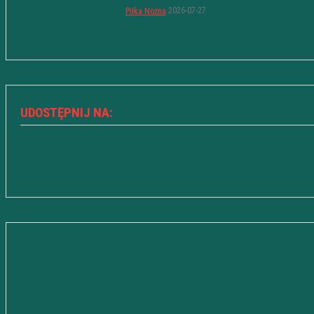
2026-07-27
Piłka Nożna
UDOSTĘPNIJ NA: