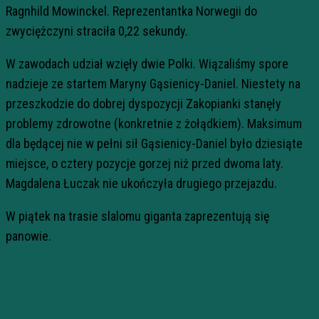
Ragnhild Mowinckel. Reprezentantka Norwegii do
zwyciężczyni straciła 0,22 sekundy.
W zawodach udział wzięły dwie Polki. Wiązaliśmy spore
nadzieje ze startem Maryny Gąsienicy-Daniel. Niestety na
przeszkodzie do dobrej dyspozycji Zakopianki stanęły
problemy zdrowotne (konkretnie z żołądkiem). Maksimum
dla będącej nie w pełni sił Gąsienicy-Daniel było dziesiąte
miejsce, o cztery pozycje gorzej niż przed dwoma laty.
Magdalena Łuczak nie ukończyła drugiego przejazdu.
W piątek na trasie slalomu giganta zaprezentują się
panowie.