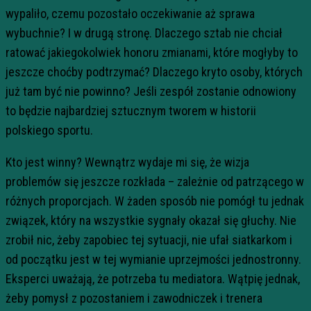
wypaliło, czemu pozostało oczekiwanie aż sprawa
wybuchnie? I w drugą stronę. Dlaczego sztab nie chciał
ratować jakiegokolwiek honoru zmianami, które mogłyby to
jeszcze choćby podtrzymać? Dlaczego kryto osoby, których
już tam być nie powinno? Jeśli zespół zostanie odnowiony
to będzie najbardziej sztucznym tworem w historii
polskiego sportu.
Kto jest winny? Wewnątrz wydaje mi się, że wizja
problemów się jeszcze rozkłada – zależnie od patrzącego w
różnych proporcjach. W żaden sposób nie pomógł tu jednak
związek, który na wszystkie sygnały okazał się głuchy. Nie
zrobił nic, żeby zapobiec tej sytuacji, nie ufał siatkarkom i
od początku jest w tej wymianie uprzejmości jednostronny.
Eksperci uważają, że potrzeba tu mediatora. Wątpię jednak,
żeby pomysł z pozostaniem i zawodniczek i trenera