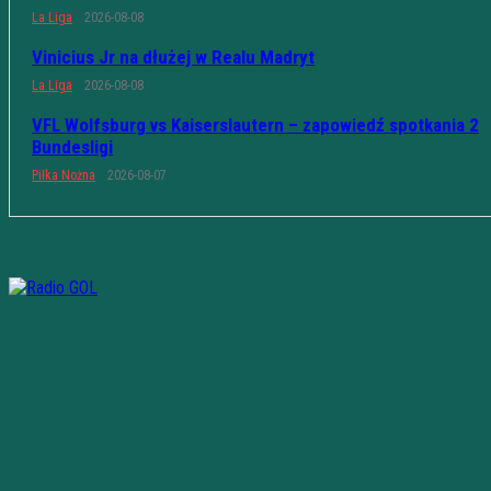
La Liga
2026-08-08
Vinicius Jr na dłużej w Realu Madryt
La Liga
2026-08-08
VFL Wolfsburg vs Kaiserslautern – zapowiedź spotkania 2
Bundesligi
Piłka Nożna
2026-08-07