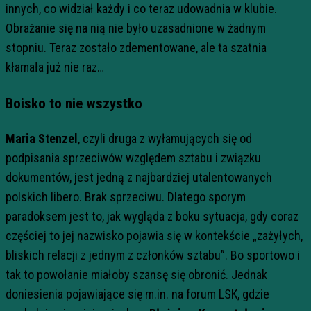
innych, co widział każdy i co teraz udowadnia w klubie.
Obrażanie się na nią nie było uzasadnione w żadnym
stopniu. Teraz zostało zdementowane, ale ta szatnia
kłamała już nie raz…
Boisko to nie wszystko
Maria Stenzel
, czyli druga z wyłamujących się od
podpisania sprzeciwów względem sztabu i związku
dokumentów, jest jedną z najbardziej utalentowanych
polskich libero. Brak sprzeciwu. Dlatego sporym
paradoksem jest to, jak wygląda z boku sytuacja, gdy coraz
częściej to jej nazwisko pojawia się w kontekście „zażyłych,
bliskich relacji z jednym z członków sztabu”. Bo sportowo i
tak to powołanie miałoby szansę się obronić. Jednak
doniesienia pojawiające się m.in. na forum LSK, gdzie