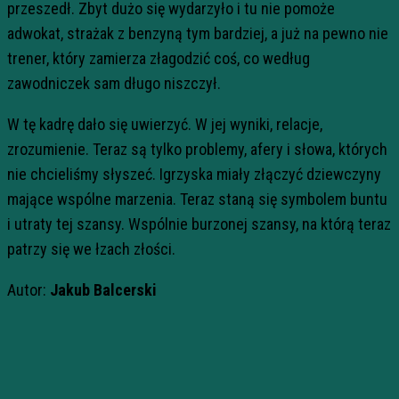
przeszedł. Zbyt dużo się wydarzyło i tu nie pomoże
adwokat, strażak z benzyną tym bardziej, a już na pewno nie
trener, który zamierza złagodzić coś, co według
zawodniczek sam długo niszczył.
W tę kadrę dało się uwierzyć. W jej wyniki, relacje,
zrozumienie. Teraz są tylko problemy, afery i słowa, których
nie chcieliśmy słyszeć. Igrzyska miały złączyć dziewczyny
mające wspólne marzenia. Teraz staną się symbolem buntu
i utraty tej szansy. Wspólnie burzonej szansy, na którą teraz
patrzy się we łzach złości.
Autor:
Jakub Balcerski