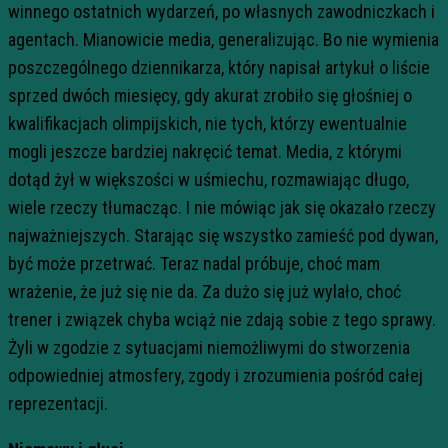
winnego ostatnich wydarzeń, po własnych zawodniczkach i
agentach. Mianowicie media, generalizując. Bo nie wymienia
poszczególnego dziennikarza, który napisał artykuł o liście
sprzed dwóch miesięcy, gdy akurat zrobiło się głośniej o
kwalifikacjach olimpijskich, nie tych, którzy ewentualnie
mogli jeszcze bardziej nakręcić temat. Media, z którymi
dotąd żył w większości w uśmiechu, rozmawiając długo,
wiele rzeczy tłumacząc. I nie mówiąc jak się okazało rzeczy
najważniejszych. Starając się wszystko zamieść pod dywan,
być może przetrwać. Teraz nadal próbuje, choć mam
wrażenie, że już się nie da. Za dużo się już wylało, choć
trener i związek chyba wciąż nie zdają sobie z tego sprawy.
Żyli w zgodzie z sytuacjami niemożliwymi do stworzenia
odpowiedniej atmosfery, zgody i zrozumienia pośród całej
reprezentacji.