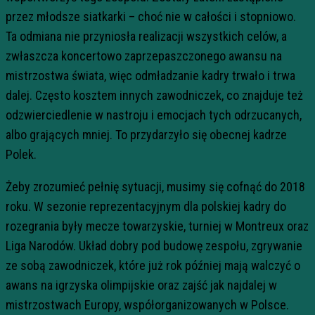
przez młodsze siatkarki – choć nie w całości i stopniowo.
Ta odmiana nie przyniosła realizacji wszystkich celów, a
zwłaszcza koncertowo zaprzepaszczonego awansu na
mistrzostwa świata, więc odmładzanie kadry trwało i trwa
dalej. Często kosztem innych zawodniczek, co znajduje też
odzwierciedlenie w nastroju i emocjach tych odrzucanych,
albo grających mniej. To przydarzyło się obecnej kadrze
Polek.
Żeby zrozumieć pełnię sytuacji, musimy się cofnąć do 2018
roku. W sezonie reprezentacyjnym dla polskiej kadry do
rozegrania były mecze towarzyskie, turniej w Montreux oraz
Liga Narodów. Układ dobry pod budowę zespołu, zgrywanie
ze sobą zawodniczek, które już rok później mają walczyć o
awans na igrzyska olimpijskie oraz zajść jak najdalej w
mistrzostwach Europy, współorganizowanych w Polsce.