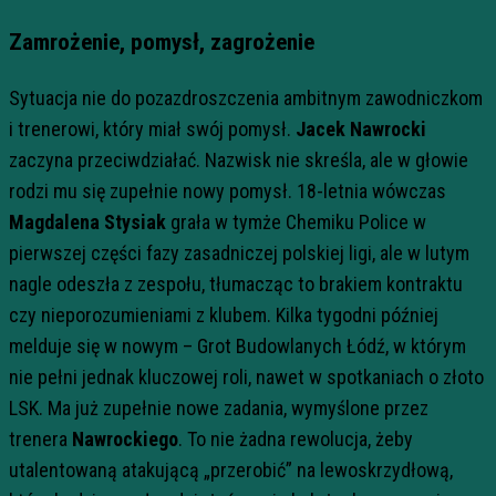
Zamrożenie, pomysł, zagrożenie
Sytuacja nie do pozazdroszczenia ambitnym zawodniczkom
i trenerowi, który miał swój pomysł.
Jacek Nawrocki
zaczyna przeciwdziałać. Nazwisk nie skreśla, ale w głowie
rodzi mu się zupełnie nowy pomysł. 18-letnia wówczas
Magdalena Stysiak
grała w tymże Chemiku Police w
pierwszej części fazy zasadniczej polskiej ligi, ale w lutym
nagle odeszła z zespołu, tłumacząc to brakiem kontraktu
czy nieporozumieniami z klubem. Kilka tygodni później
melduje się w nowym – Grot Budowlanych Łódź, w którym
nie pełni jednak kluczowej roli, nawet w spotkaniach o złoto
LSK. Ma już zupełnie nowe zadania, wymyślone przez
trenera
Nawrockiego
. To nie żadna rewolucja, żeby
utalentowaną atakującą „przerobić” na lewoskrzydłową,