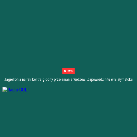
NEWS
Jagiellonia na fali kontra głodny przełamania Widzew: Zapowiedź hitu w Białymstoku