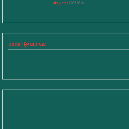
2026-08-04
Piłka Nożna
UDOSTĘPNIJ NA: