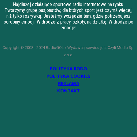
Najdłużej działające sportowe radio internetowe na rynku.
Tworzymy grupę pasjonatów, dla których sport jest czymś więcej,
niż tylko rozrywką. Jesteśmy wszędzie tam, gdzie potrzebujesz
odrobiny emocji. W drodze z pracy, szkoły, na działkę. W drodze po
emocje!
Copyright © 2008 - 2024 RadioGOL / Wydawcą serwisu jest Czyli Media Sp.
z o.o.
POLITYKA RODO
POLITYKA COOKIES
REKLAMA
KONTAKT