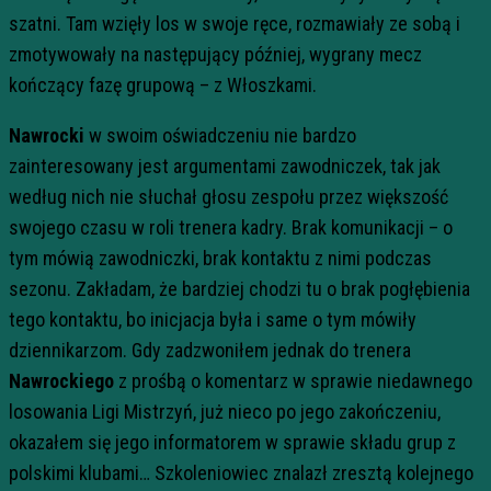
szatni. Tam wzięły los w swoje ręce, rozmawiały ze sobą i
zmotywowały na następujący później, wygrany mecz
kończący fazę grupową – z Włoszkami.
Nawrocki
w swoim oświadczeniu nie bardzo
zainteresowany jest argumentami zawodniczek, tak jak
według nich nie słuchał głosu zespołu przez większość
swojego czasu w roli trenera kadry. Brak komunikacji – o
tym mówią zawodniczki, brak kontaktu z nimi podczas
sezonu. Zakładam, że bardziej chodzi tu o brak pogłębienia
tego kontaktu, bo inicjacja była i same o tym mówiły
dziennikarzom. Gdy zadzwoniłem jednak do trenera
Nawrockiego
z prośbą o komentarz w sprawie niedawnego
losowania Ligi Mistrzyń, już nieco po jego zakończeniu,
okazałem się jego informatorem w sprawie składu grup z
polskimi klubami… Szkoleniowiec znalazł zresztą kolejnego