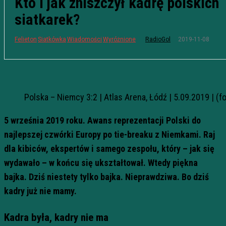
Kto i jak zniszczył kadrę polskich
siatkarek?
2019-11-08
Felieton
Siatkówka
Wiadomości
Wyróżnione
RadioGol
Polska – Niemcy 3:2 | Atlas Arena, Łódź | 5.09.2019 | (f
5 września 2019 roku. Awans reprezentacji Polski do
najlepszej czwórki Europy po tie-breaku z Niemkami. Raj
dla kibiców, ekspertów i samego zespołu, który – jak się
wydawało – w końcu się ukształtował. Wtedy piękna
bajka. Dziś niestety tylko bajka. Nieprawdziwa. Bo dziś
kadry już nie mamy.
Kadra była, kadry nie ma