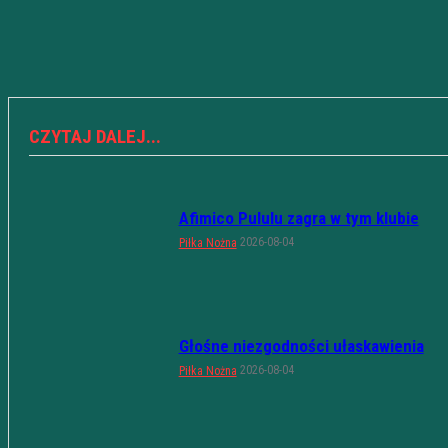
CZYTAJ DALEJ...
Afimico Pululu zagra w tym klubie
2026-08-04
Piłka Nożna
Głośne niezgodności ułaskawienia
2026-08-04
Piłka Nożna