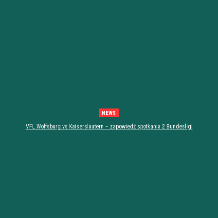
NEWS
VFL Wolfsburg vs Kaiserslautern – zapowiedź spotkania 2 Bundesligi