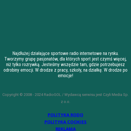
Najdłużej działające sportowe radio internetowe na rynku.
Tworzymy grupę pasjonatów, dla których sport jest czymś więcej,
niż tylko rozrywką. Jesteśmy wszędzie tam, gdzie potrzebujesz
odrobiny emocji. W drodze z pracy, szkoły, na działkę. W drodze po
emocje!
Copyright © 2008 - 2024 RadioGOL / Wydawcą serwisu jest Czyli Media Sp.
z o.o.
POLITYKA RODO
POLITYKA COOKIES
REKLAMA