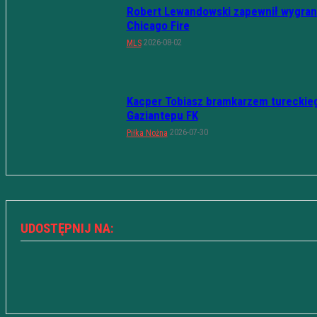
Robert Lewandowski zapewnił wygran
Chicago Fire
2026-08-02
MLS
Kacper Tobiasz bramkarzem tureckie
Gaziantepu FK
2026-07-30
Piłka Nożna
UDOSTĘPNIJ NA: