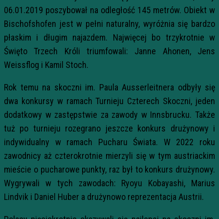
06.01.2019 poszybował na odległość 145 metrów. Obiekt w
Bischofshofen jest w pełni naturalny, wyróżnia się bardzo
płaskim i długim najazdem. Najwięcej bo trzykrotnie w
Święto Trzech Króli triumfowali: Janne Ahonen, Jens
Weissflog i Kamil Stoch.
Rok temu na skoczni im. Paula Ausserleitnera odbyły się
dwa konkursy w ramach Turnieju Czterech Skoczni, jeden
dodatkowy w zastępstwie za zawody w Innsbrucku. Także
tuż po turnieju rozegrano jeszcze konkurs drużynowy i
indywidualny w ramach Pucharu Świata. W 2022 roku
zawodnicy aż czterokrotnie mierzyli się w tym austriackim
mieście o pucharowe punkty, raz był to konkurs drużynowy.
Wygrywali w tych zawodach: Ryoyu Kobayashi, Marius
Lindvik i Daniel Huber a drużynowo reprezentacja Austrii.