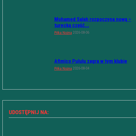
Mohamed Salah rozpoczyna nową –
turecką część...
2026-08-06
Piłka Nożna
Afimico Pululu zagra w tym klubie
2026-08-04
Piłka Nożna
UDOSTĘPNIJ NA: