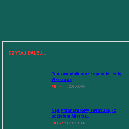
CZYTAJ DALEJ...
Ten zawodnik może opuścić Legię
Warszawa
2026-08-06
Piłka Nożna
Nagły transferowy zwrot akcji z
udziałem Mistrza...
2026-08-06
Piłka Nożna