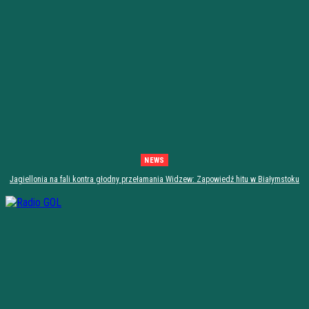
NEWS
Jagiellonia na fali kontra głodny przełamania Widzew: Zapowiedź hitu w Białymstoku