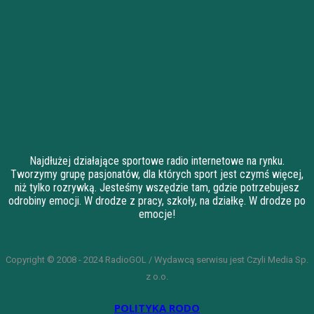
Najdłużej działające sportowe radio internetowe na rynku.
Tworzymy grupę pasjonatów, dla których sport jest czymś więcej,
niż tylko rozrywką. Jesteśmy wszędzie tam, gdzie potrzebujesz
odrobiny emocji. W drodze z pracy, szkoły, na działkę. W drodze po
emocje!
Copyright © 2008 - 2024 RadioGOL / Wydawcą serwisu jest Czyli Media Sp.
z o.o.
POLITYKA RODO