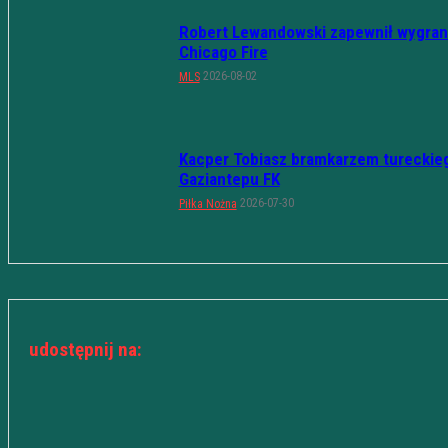
Robert Lewandowski zapewnił wygran
Chicago Fire
2026-08-02
MLS
Kacper Tobiasz bramkarzem tureckie
Gaziantepu FK
2026-07-30
Piłka Nożna
udostępnij na: