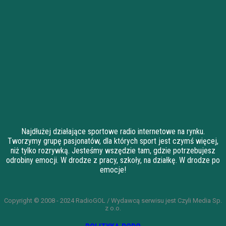
Najdłużej działające sportowe radio internetowe na rynku.
Tworzymy grupę pasjonatów, dla których sport jest czymś więcej,
niż tylko rozrywką. Jesteśmy wszędzie tam, gdzie potrzebujesz
odrobiny emocji. W drodze z pracy, szkoły, na działkę. W drodze po
emocje!
Copyright © 2008 - 2024 RadioGOL / Wydawcą serwisu jest Czyli Media Sp.
z o.o.