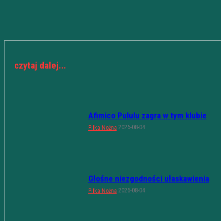
czytaj dalej...
Afimico Pululu zagra w tym klubie
2026-08-04
Piłka Nożna
Głośne niezgodności ułaskawienia
2026-08-04
Piłka Nożna