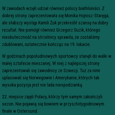
W zawodach wzięli udział również polscy biathloniści. Z
dobrej strony zaprezentowała się Monika Hojnisz-Staręga,
ale słabszy występ Kamili Żuk przekreślił szansę na dobry
rezultat. Nie pomógł również Grzegorz Guzik, którego
nieskuteczność na strzelnicy sprawiła, że zostaliśmy
zdublowani, ostatecznie kończąc na 19. lokacie.
W godzinach popołudniowych sportowcy stanęli do walki w
małej sztafecie mieszanej. W niej z najlepszej strony
zaprezentowali się zawodnicy ze Szwecji. Tuż za nimi
uplasowali się Norwegowie i Amerykanie, których tak
wysoka pozycja jest nie lada niespodzianką.
22. miejsce zajęli Polacy, którzy tym samym zakończyli
sezon. Nie pojawią się bowiem w przyszłotygodniowym
finale w Ostersund.